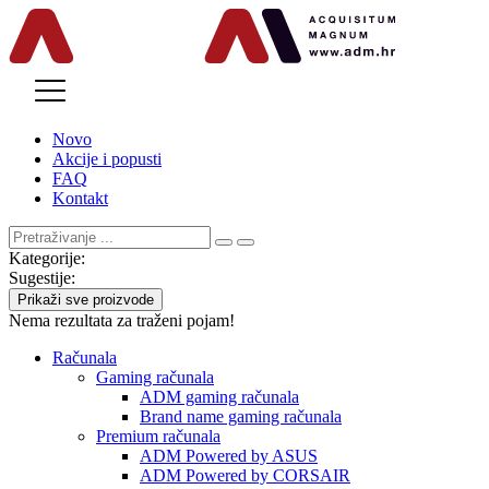
MENU
Novo
Akcije i popusti
FAQ
Kontakt
Kategorije:
Sugestije:
Prikaži sve proizvode
Nema rezultata za traženi pojam!
Računala
Gaming računala
ADM gaming računala
Brand name gaming računala
Premium računala
ADM Powered by ASUS
ADM Powered by CORSAIR