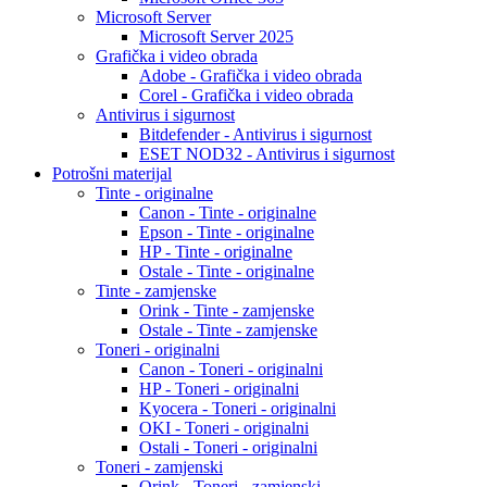
Microsoft Server
Microsoft Server 2025
Grafička i video obrada
Adobe - Grafička i video obrada
Corel - Grafička i video obrada
Antivirus i sigurnost
Bitdefender - Antivirus i sigurnost
ESET NOD32 - Antivirus i sigurnost
Potrošni materijal
Tinte - originalne
Canon - Tinte - originalne
Epson - Tinte - originalne
HP - Tinte - originalne
Ostale - Tinte - originalne
Tinte - zamjenske
Orink - Tinte - zamjenske
Ostale - Tinte - zamjenske
Toneri - originalni
Canon - Toneri - originalni
HP - Toneri - originalni
Kyocera - Toneri - originalni
OKI - Toneri - originalni
Ostali - Toneri - originalni
Toneri - zamjenski
Orink - Toneri - zamjenski