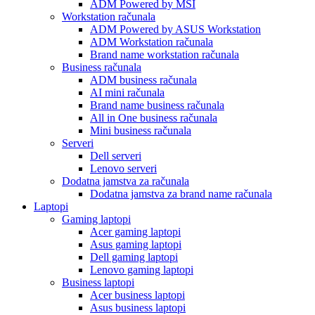
ADM Powered by MSI
Workstation računala
ADM Powered by ASUS Workstation
ADM Workstation računala
Brand name workstation računala
Business računala
ADM business računala
AI mini računala
Brand name business računala
All in One business računala
Mini business računala
Serveri
Dell serveri
Lenovo serveri
Dodatna jamstva za računala
Dodatna jamstva za brand name računala
Laptopi
Gaming laptopi
Acer gaming laptopi
Asus gaming laptopi
Dell gaming laptopi
Lenovo gaming laptopi
Business laptopi
Acer business laptopi
Asus business laptopi