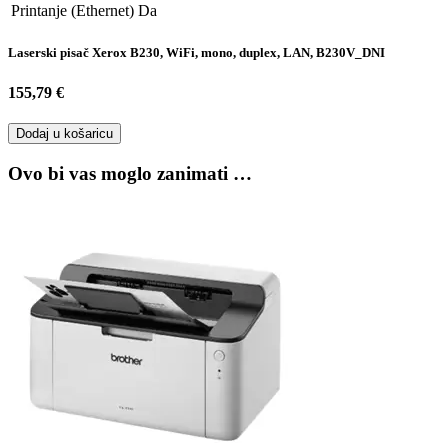
Printanje (Ethernet)
Da
Laserski pisač Xerox B230, WiFi, mono, duplex, LAN, B230V_DNI
155,79 €
Dodaj u košaricu
Ovo bi vas moglo zanimati …