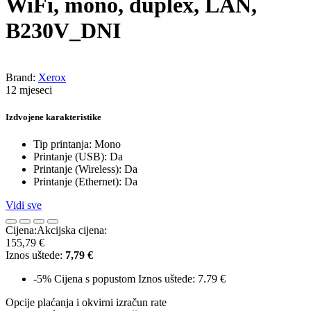
WiFi, mono, duplex, LAN,
B230V_DNI
Brand:
Xerox
12 mjeseci
Izdvojene karakteristike
Tip printanja: Mono
Printanje (USB): Da
Printanje (Wireless): Da
Printanje (Ethernet): Da
Vidi sve
Cijena:
Akcijska cijena:
155,79 €
Iznos uštede:
7,79 €
-5%
Cijena s popustom
Iznos uštede: 7.79 €
Opcije plaćanja i okvirni izračun rate