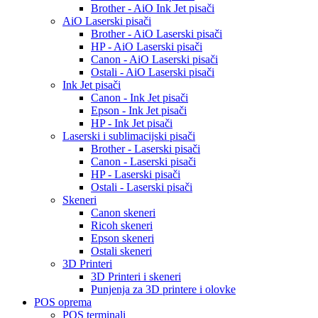
Brother - AiO Ink Jet pisači
AiO Laserski pisači
Brother - AiO Laserski pisači
HP - AiO Laserski pisači
Canon - AiO Laserski pisači
Ostali - AiO Laserski pisači
Ink Jet pisači
Canon - Ink Jet pisači
Epson - Ink Jet pisači
HP - Ink Jet pisači
Laserski i sublimacijski pisači
Brother - Laserski pisači
Canon - Laserski pisači
HP - Laserski pisači
Ostali - Laserski pisači
Skeneri
Canon skeneri
Ricoh skeneri
Epson skeneri
Ostali skeneri
3D Printeri
3D Printeri i skeneri
Punjenja za 3D printere i olovke
POS oprema
POS terminali