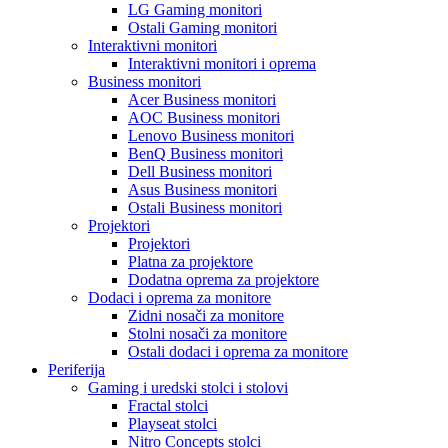
LG Gaming monitori
Ostali Gaming monitori
Interaktivni monitori
Interaktivni monitori i oprema
Business monitori
Acer Business monitori
AOC Business monitori
Lenovo Business monitori
BenQ Business monitori
Dell Business monitori
Asus Business monitori
Ostali Business monitori
Projektori
Projektori
Platna za projektore
Dodatna oprema za projektore
Dodaci i oprema za monitore
Zidni nosači za monitore
Stolni nosači za monitore
Ostali dodaci i oprema za monitore
Periferija
Gaming i uredski stolci i stolovi
Fractal stolci
Playseat stolci
Nitro Concepts stolci