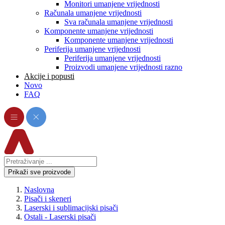
Monitori umanjene vrijednosti
Računala umanjene vrijednosti
Sva računala umanjene vrijednosti
Komponente umanjene vrijednosti
Komponente umanjene vrijednosti
Periferija umanjene vrijednosti
Periferija umanjene vrijednosti
Proizvodi umanjene vrijednosti razno
Akcije i popusti
Novo
FAQ
Prikaži sve proizvode
Naslovna
Pisači i skeneri
Laserski i sublimacijski pisači
Ostali - Laserski pisači