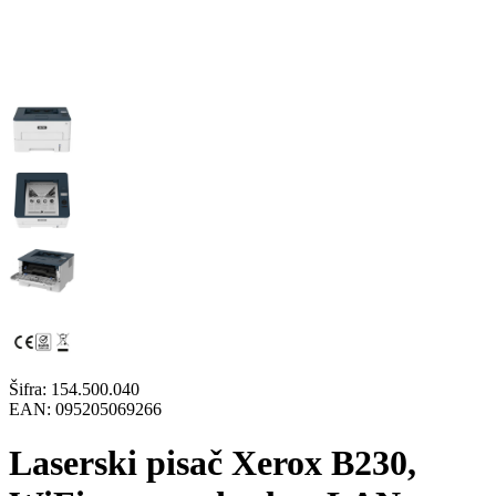
Šifra:
154.500.040
EAN:
095205069266
Laserski pisač Xerox B230,