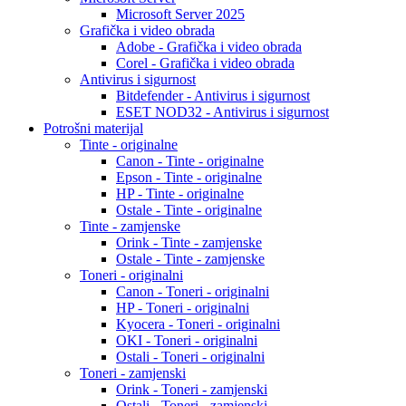
Microsoft Server 2025
Grafička i video obrada
Adobe - Grafička i video obrada
Corel - Grafička i video obrada
Antivirus i sigurnost
Bitdefender - Antivirus i sigurnost
ESET NOD32 - Antivirus i sigurnost
Potrošni materijal
Tinte - originalne
Canon - Tinte - originalne
Epson - Tinte - originalne
HP - Tinte - originalne
Ostale - Tinte - originalne
Tinte - zamjenske
Orink - Tinte - zamjenske
Ostale - Tinte - zamjenske
Toneri - originalni
Canon - Toneri - originalni
HP - Toneri - originalni
Kyocera - Toneri - originalni
OKI - Toneri - originalni
Ostali - Toneri - originalni
Toneri - zamjenski
Orink - Toneri - zamjenski
Ostali - Toneri - zamjenski