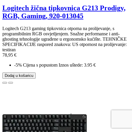
Logitech žična tipkovnica G213 Prodigy,
RGB, Gaming, 920-013045
Logitech G213 gaming tipkovnica otporna na prolijevanje, s
programibilnim RGB osvjetljenjem. Snažne performanse i anti-
ghosting tehnologije ugrađene u ergonomsko kućište. TEHNIČKE
SPECIFIKACIJE raspored znakova: US otpornost na prolijevanje:
testiran
78,95 €
-5%
Cijena s popustom
Iznos uštede: 3.95 €
Dodaj u košaricu