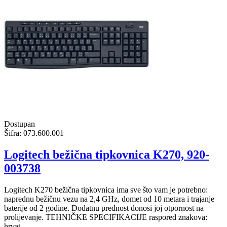
Dostupan
Šifra:
073.600.001
Logitech bežična tipkovnica K270, 920-
003738
Logitech K270 bežična tipkovnica ima sve što vam je potrebno:
naprednu bežičnu vezu na 2,4 GHz, domet od 10 metara i trajanje
baterije od 2 godine. Dodatnu prednost donosi joj otpornost na
prolijevanje. TEHNIČKE SPECIFIKACIJE raspored znakova:
hrvat