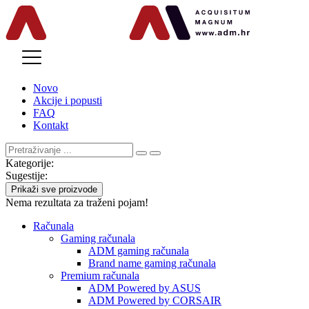
MENU
Novo
Akcije i popusti
FAQ
Kontakt
Kategorije:
Sugestije:
Prikaži sve proizvode
Nema rezultata za traženi pojam!
Računala
Gaming računala
ADM gaming računala
Brand name gaming računala
Premium računala
ADM Powered by ASUS
ADM Powered by CORSAIR