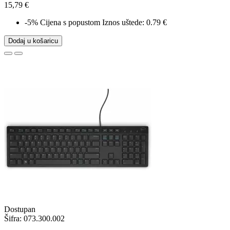
15,79 €
-5%
Cijena s popustom
Iznos uštede: 0.79 €
Dodaj u košaricu
Dostupan
Šifra:
073.300.002