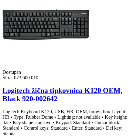
Dostupan
Šifra:
073.600.010
Logitech žična tipkovnica K120 OEM,
Black 920-002642
Logitech Keyboard K120, USB, HR, OEM, brown box Layout:
HR • Type: Rubber Dome • Lighting: not available • Key height:
flat • Key shape: concave • Keypad: Standard • Cursor block:
Standard • Control keys: Standard • Enter: Standard • Del key:
Standa