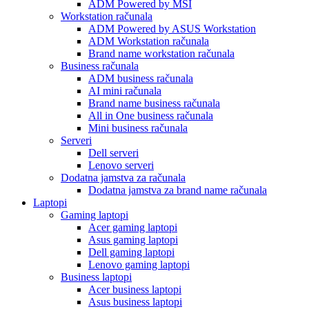
ADM Powered by MSI
Workstation računala
ADM Powered by ASUS Workstation
ADM Workstation računala
Brand name workstation računala
Business računala
ADM business računala
AI mini računala
Brand name business računala
All in One business računala
Mini business računala
Serveri
Dell serveri
Lenovo serveri
Dodatna jamstva za računala
Dodatna jamstva za brand name računala
Laptopi
Gaming laptopi
Acer gaming laptopi
Asus gaming laptopi
Dell gaming laptopi
Lenovo gaming laptopi
Business laptopi
Acer business laptopi
Asus business laptopi