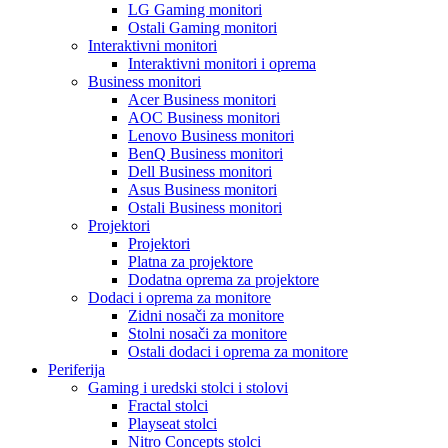
LG Gaming monitori
Ostali Gaming monitori
Interaktivni monitori
Interaktivni monitori i oprema
Business monitori
Acer Business monitori
AOC Business monitori
Lenovo Business monitori
BenQ Business monitori
Dell Business monitori
Asus Business monitori
Ostali Business monitori
Projektori
Projektori
Platna za projektore
Dodatna oprema za projektore
Dodaci i oprema za monitore
Zidni nosači za monitore
Stolni nosači za monitore
Ostali dodaci i oprema za monitore
Periferija
Gaming i uredski stolci i stolovi
Fractal stolci
Playseat stolci
Nitro Concepts stolci