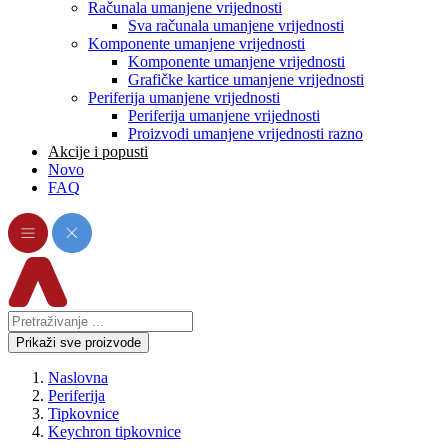
Računala umanjene vrijednosti
Sva računala umanjene vrijednosti
Komponente umanjene vrijednosti
Komponente umanjene vrijednosti
Grafičke kartice umanjene vrijednosti
Periferija umanjene vrijednosti
Periferija umanjene vrijednosti
Proizvodi umanjene vrijednosti razno
Akcije i popusti
Novo
FAQ
Prikaži sve proizvode
Naslovna
Periferija
Tipkovnice
Keychron tipkovnice