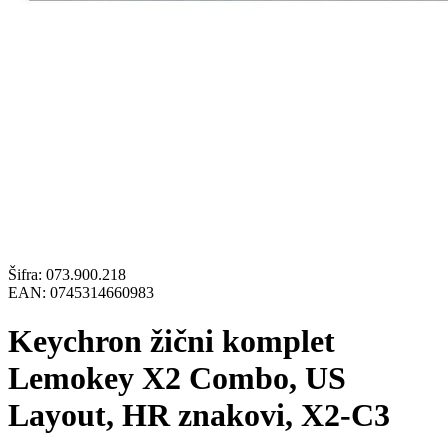
Šifra:
073.900.218
EAN:
0745314660983
Keychron žični komplet
Lemokey X2 Combo, US
Layout, HR znakovi, X2-C3