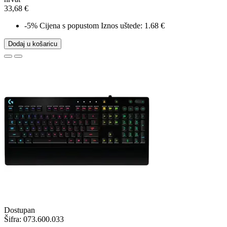
33,68 €
-5%
Cijena s popustom
Iznos uštede: 1.68 €
Dodaj u košaricu
Dostupan
Šifra:
073.600.033