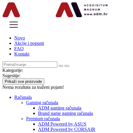
MENU
Novo
Akcije i popusti
FAQ
Kontakt
Kategorije:
Sugestije:
Prikaži sve proizvode
Nema rezultata za traženi pojam!
Računala
Gaming računala
ADM gaming računala
Brand name gaming računala
Premium računala
ADM Powered by ASUS
ADM Powered by CORSAIR