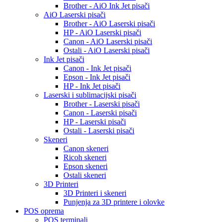
Brother - AiO Ink Jet pisači
AiO Laserski pisači
Brother - AiO Laserski pisači
HP - AiO Laserski pisači
Canon - AiO Laserski pisači
Ostali - AiO Laserski pisači
Ink Jet pisači
Canon - Ink Jet pisači
Epson - Ink Jet pisači
HP - Ink Jet pisači
Laserski i sublimacijski pisači
Brother - Laserski pisači
Canon - Laserski pisači
HP - Laserski pisači
Ostali - Laserski pisači
Skeneri
Canon skeneri
Ricoh skeneri
Epson skeneri
Ostali skeneri
3D Printeri
3D Printeri i skeneri
Punjenja za 3D printere i olovke
POS oprema
POS terminali