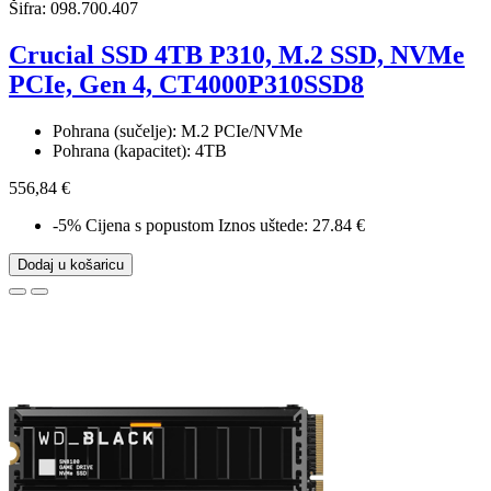
Šifra:
098.700.407
Crucial SSD 4TB P310, M.2 SSD, NVMe
PCIe, Gen 4, CT4000P310SSD8
Pohrana (sučelje): M.2 PCIe/NVMe
Pohrana (kapacitet): 4TB
556,84 €
-5%
Cijena s popustom
Iznos uštede: 27.84 €
Dodaj u košaricu