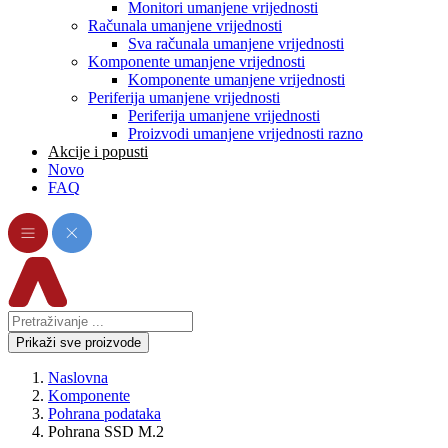
Monitori umanjene vrijednosti
Računala umanjene vrijednosti
Sva računala umanjene vrijednosti
Komponente umanjene vrijednosti
Komponente umanjene vrijednosti
Periferija umanjene vrijednosti
Periferija umanjene vrijednosti
Proizvodi umanjene vrijednosti razno
Akcije i popusti
Novo
FAQ
Prikaži sve proizvode
Naslovna
Komponente
Pohrana podataka
Pohrana SSD M.2