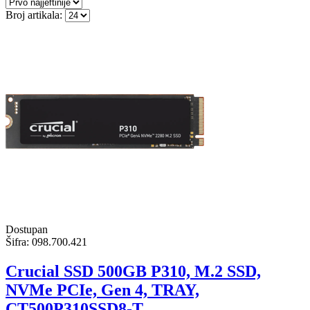
Broj artikala:
Dostupan
Šifra:
098.700.421
Crucial SSD 500GB P310, M.2 SSD,
NVMe PCIe, Gen 4, TRAY,
CT500P310SSD8-T