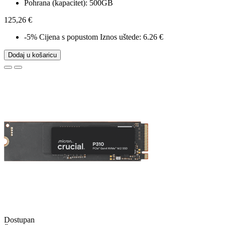
Pohrana (kapacitet): 500GB
125,26 €
-5%
Cijena s popustom
Iznos uštede: 6.26 €
Dodaj u košaricu
Dostupan