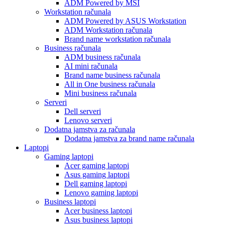
ADM Powered by MSI
Workstation računala
ADM Powered by ASUS Workstation
ADM Workstation računala
Brand name workstation računala
Business računala
ADM business računala
AI mini računala
Brand name business računala
All in One business računala
Mini business računala
Serveri
Dell serveri
Lenovo serveri
Dodatna jamstva za računala
Dodatna jamstva za brand name računala
Laptopi
Gaming laptopi
Acer gaming laptopi
Asus gaming laptopi
Dell gaming laptopi
Lenovo gaming laptopi
Business laptopi
Acer business laptopi
Asus business laptopi