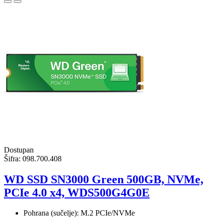
Dostupan
Šifra:
098.700.408
WD SSD SN3000 Green 500GB, NVMe,
PCIe 4.0 x4, WDS500G4G0E
Pohrana (sučelje): M.2 PCIe/NVMe