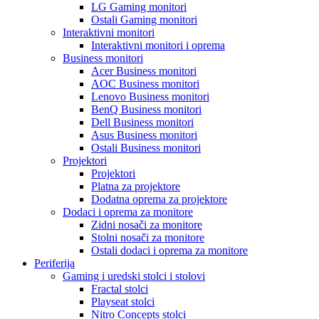
LG Gaming monitori
Ostali Gaming monitori
Interaktivni monitori
Interaktivni monitori i oprema
Business monitori
Acer Business monitori
AOC Business monitori
Lenovo Business monitori
BenQ Business monitori
Dell Business monitori
Asus Business monitori
Ostali Business monitori
Projektori
Projektori
Platna za projektore
Dodatna oprema za projektore
Dodaci i oprema za monitore
Zidni nosači za monitore
Stolni nosači za monitore
Ostali dodaci i oprema za monitore
Periferija
Gaming i uredski stolci i stolovi
Fractal stolci
Playseat stolci
Nitro Concepts stolci