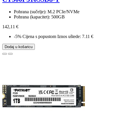
Pohrana (sučelje): M.2 PCIe/NVMe
Pohrana (kapacitet): 500GB
142,11 €
-5%
Cijena s popustom
Iznos uštede: 7.11 €
Dodaj u košaricu