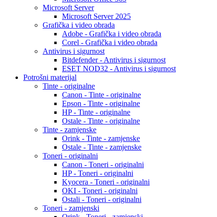
Microsoft Server
Microsoft Server 2025
Grafička i video obrada
Adobe - Grafička i video obrada
Corel - Grafička i video obrada
Antivirus i sigurnost
Bitdefender - Antivirus i sigurnost
ESET NOD32 - Antivirus i sigurnost
Potrošni materijal
Tinte - originalne
Canon - Tinte - originalne
Epson - Tinte - originalne
HP - Tinte - originalne
Ostale - Tinte - originalne
Tinte - zamjenske
Orink - Tinte - zamjenske
Ostale - Tinte - zamjenske
Toneri - originalni
Canon - Toneri - originalni
HP - Toneri - originalni
Kyocera - Toneri - originalni
OKI - Toneri - originalni
Ostali - Toneri - originalni
Toneri - zamjenski
Orink - Toneri - zamjenski