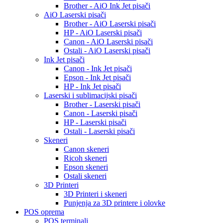
Brother - AiO Ink Jet pisači
AiO Laserski pisači
Brother - AiO Laserski pisači
HP - AiO Laserski pisači
Canon - AiO Laserski pisači
Ostali - AiO Laserski pisači
Ink Jet pisači
Canon - Ink Jet pisači
Epson - Ink Jet pisači
HP - Ink Jet pisači
Laserski i sublimacijski pisači
Brother - Laserski pisači
Canon - Laserski pisači
HP - Laserski pisači
Ostali - Laserski pisači
Skeneri
Canon skeneri
Ricoh skeneri
Epson skeneri
Ostali skeneri
3D Printeri
3D Printeri i skeneri
Punjenja za 3D printere i olovke
POS oprema
POS terminali