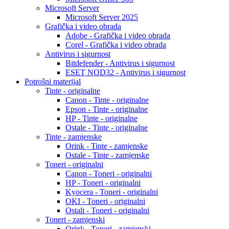
Microsoft Server
Microsoft Server 2025
Grafička i video obrada
Adobe - Grafička i video obrada
Corel - Grafička i video obrada
Antivirus i sigurnost
Bitdefender - Antivirus i sigurnost
ESET NOD32 - Antivirus i sigurnost
Potrošni materijal
Tinte - originalne
Canon - Tinte - originalne
Epson - Tinte - originalne
HP - Tinte - originalne
Ostale - Tinte - originalne
Tinte - zamjenske
Orink - Tinte - zamjenske
Ostale - Tinte - zamjenske
Toneri - originalni
Canon - Toneri - originalni
HP - Toneri - originalni
Kyocera - Toneri - originalni
OKI - Toneri - originalni
Ostali - Toneri - originalni
Toneri - zamjenski
Orink - Toneri - zamjenski