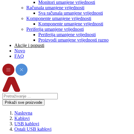
Monitori umanjene vrijednosti
Računala umanjene vrijednosti
Sva računala umanjene vrijednosti
Komponente umanjene vrijednosti
Komponente umanjene vrijednosti
Periferija umanjene vrijednosti
Periferija umanjene vrijednosti
Proizvodi umanjene vrijednosti razno
Akcije i popusti
Novo
FAQ
Prikaži sve proizvode
Naslovna
Kablovi
USB kablovi
Ostali USB kablovi