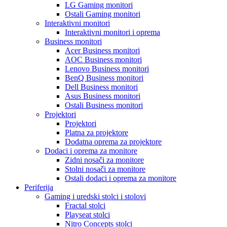
LG Gaming monitori
Ostali Gaming monitori
Interaktivni monitori
Interaktivni monitori i oprema
Business monitori
Acer Business monitori
AOC Business monitori
Lenovo Business monitori
BenQ Business monitori
Dell Business monitori
Asus Business monitori
Ostali Business monitori
Projektori
Projektori
Platna za projektore
Dodatna oprema za projektore
Dodaci i oprema za monitore
Zidni nosači za monitore
Stolni nosači za monitore
Ostali dodaci i oprema za monitore
Periferija
Gaming i uredski stolci i stolovi
Fractal stolci
Playseat stolci
Nitro Concepts stolci