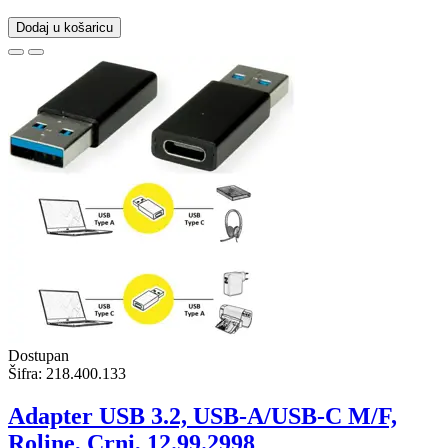
Dodaj u košaricu
Dostupan
Šifra:
218.400.133
Adapter USB 3.2, USB-A/USB-C M/F,
Roline, Crni, 12.99.2998