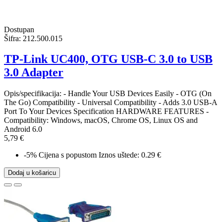
Dostupan
Šifra:
212.500.015
TP-Link UC400, OTG USB-C 3.0 to USB
3.0 Adapter
Opis/specifikacija: - Handle Your USB Devices Easily - OTG (On
The Go) Compatibility - Universal Compatibility - Adds 3.0 USB-A
Port To Your Devices Specification HARDWARE FEATURES -
Compatibility: Windows, macOS, Chrome OS, Linux OS and
Android 6.0
5,79 €
-5%
Cijena s popustom
Iznos uštede: 0.29 €
Dodaj u košaricu