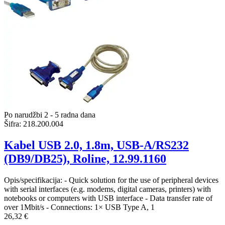
Po narudžbi 2 - 5 radna dana
Šifra:
218.200.004
Kabel USB 2.0, 1.8m, USB-A/RS232
(DB9/DB25), Roline, 12.99.1160
Opis/specifikacija: - Quick solution for the use of peripheral devices
with serial interfaces (e.g. modems, digital cameras, printers) with
notebooks or computers with USB interface - Data transfer rate of
over 1Mbit/s - Connections: 1× USB Type A, 1
26,32 €