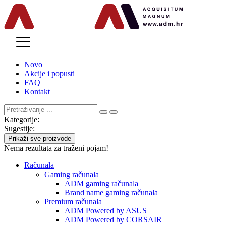
MENU
Novo
Akcije i popusti
FAQ
Kontakt
Kategorije:
Sugestije:
Prikaži sve proizvode
Nema rezultata za traženi pojam!
Računala
Gaming računala
ADM gaming računala
Brand name gaming računala
Premium računala
ADM Powered by ASUS
ADM Powered by CORSAIR