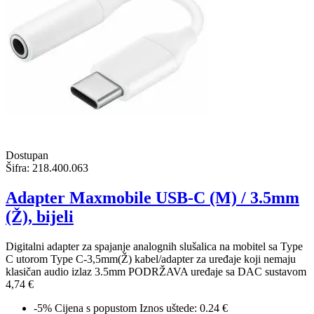
Dostupan
Šifra:
218.400.063
Adapter Maxmobile USB-C (M) / 3.5mm
(Ž), bijeli
Digitalni adapter za spajanje analognih slušalica na mobitel sa Type
C utorom Type C-3,5mm(Ž) kabel/adapter za uređaje koji nemaju
klasičan audio izlaz 3.5mm PODRŽAVA uređaje sa DAC sustavom
4,74 €
-5%
Cijena s popustom
Iznos uštede: 0.24 €