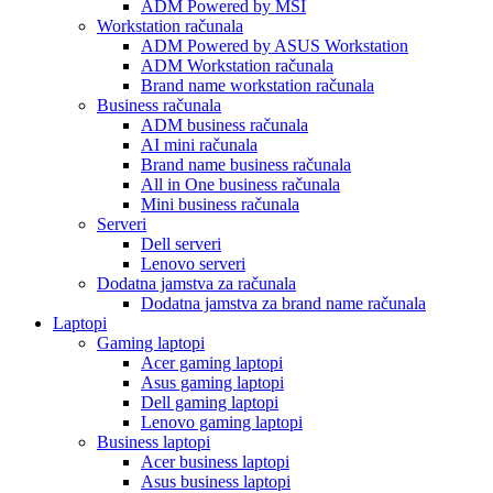
ADM Powered by MSI
Workstation računala
ADM Powered by ASUS Workstation
ADM Workstation računala
Brand name workstation računala
Business računala
ADM business računala
AI mini računala
Brand name business računala
All in One business računala
Mini business računala
Serveri
Dell serveri
Lenovo serveri
Dodatna jamstva za računala
Dodatna jamstva za brand name računala
Laptopi
Gaming laptopi
Acer gaming laptopi
Asus gaming laptopi
Dell gaming laptopi
Lenovo gaming laptopi
Business laptopi
Acer business laptopi
Asus business laptopi