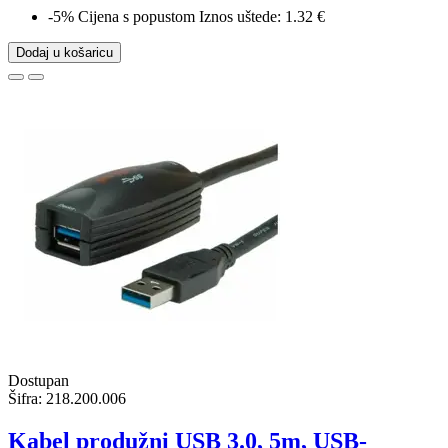
-5%
Cijena s popustom
Iznos uštede: 1.32 €
Dodaj u košaricu
Dostupan
Šifra:
218.200.006
Kabel produžni USB 3.0, 5m, USB-