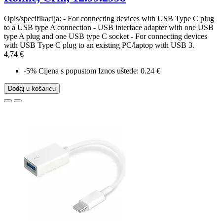
Opis/specifikacija: - For connecting devices with USB Type C plug
to a USB type A connection - USB interface adapter with one USB
type A plug and one USB type C socket - For connecting devices
with USB Type C plug to an existing PC/laptop with USB 3.
4,74 €
-5%
Cijena s popustom
Iznos uštede: 0.24 €
Dodaj u košaricu