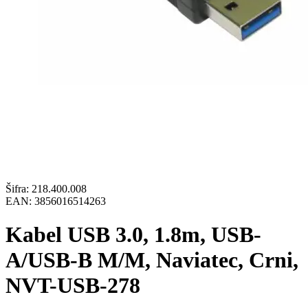
Šifra:
218.400.008
EAN:
3856016514263
Kabel USB 3.0, 1.8m, USB-
A/USB-B M/M, Naviatec, Crni,
NVT-USB-278