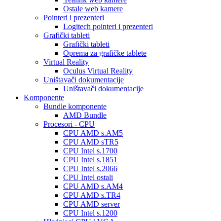
Ostale web kamere
Pointeri i prezenteri
Logitech pointeri i prezenteri
Grafički tableti
Grafički tableti
Oprema za grafičke tablete
Virtual Reality
Oculus Virtual Reality
Uništavači dokumentacije
Uništavači dokumentacije
Komponente
Bundle komponente
AMD Bundle
Procesori - CPU
CPU AMD s.AM5
CPU AMD sTR5
CPU Intel s.1700
CPU Intel s.1851
CPU Intel s.2066
CPU Intel ostali
CPU AMD s.AM4
CPU AMD s.TR4
CPU AMD server
CPU Intel s.1200