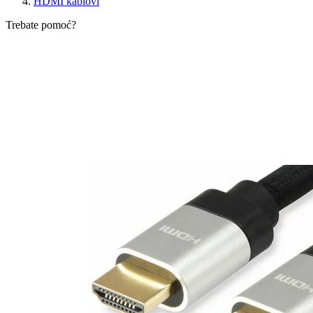
HDMI kablovi
Trebate pomoć?