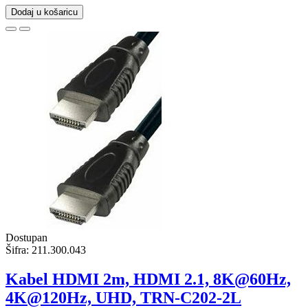
Dodaj u košaricu
Dostupan
Šifra:
211.300.043
Kabel HDMI 2m, HDMI 2.1, 8K@60Hz,
4K@120Hz, UHD, TRN-C202-2L