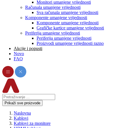
Monitori umanjene vrijednosti
Računala umanjene vrijednosti
Sva računala umanjene vrijednosti
Komponente umanjene vrijednosti
Komponente umanjene vrijednosti
Grafičke kartice umanjene vrijednosti
Periferija umanjene vrijednosti
Periferija umanjene vrijednosti
Proizvodi umanjene vrijednosti razno
Akcije i popusti
Novo
FAQ
Prikaži sve proizvode
Naslovna
Kablovi
Kablovi za monitore