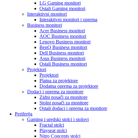
LG Gaming monitori
Ostali Gaming monitori
Interaktivni monitori
Interaktivni monitori i oprema
Business monitori
Acer Business monitori
AOC Business monitori
Lenovo Business monitori
BenQ Business monitori
Dell Business monitori
Asus Business monitori
Ostali Business monitori
Projektori
Projektori
Platna za projektore
Dodatna oprema za projektore
Dodaci i oprema za monitore
Zidni nosači za monitore
Stolni nosači za monitore
Ostali dodaci i oprema za monitore
Periferija
Gaming i uredski stolci i stolovi
Fractal stolci
Playseat stolci
Nitro Concepts stolci