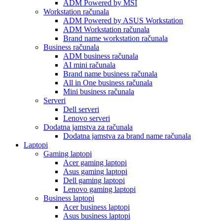
ADM Powered by MSI
Workstation računala
ADM Powered by ASUS Workstation
ADM Workstation računala
Brand name workstation računala
Business računala
ADM business računala
AI mini računala
Brand name business računala
All in One business računala
Mini business računala
Serveri
Dell serveri
Lenovo serveri
Dodatna jamstva za računala
Dodatna jamstva za brand name računala
Laptopi
Gaming laptopi
Acer gaming laptopi
Asus gaming laptopi
Dell gaming laptopi
Lenovo gaming laptopi
Business laptopi
Acer business laptopi
Asus business laptopi