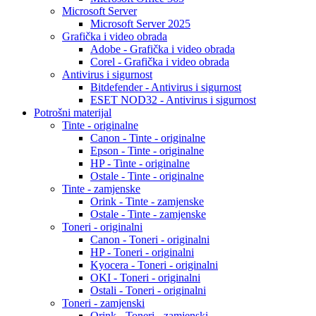
Microsoft Server
Microsoft Server 2025
Grafička i video obrada
Adobe - Grafička i video obrada
Corel - Grafička i video obrada
Antivirus i sigurnost
Bitdefender - Antivirus i sigurnost
ESET NOD32 - Antivirus i sigurnost
Potrošni materijal
Tinte - originalne
Canon - Tinte - originalne
Epson - Tinte - originalne
HP - Tinte - originalne
Ostale - Tinte - originalne
Tinte - zamjenske
Orink - Tinte - zamjenske
Ostale - Tinte - zamjenske
Toneri - originalni
Canon - Toneri - originalni
HP - Toneri - originalni
Kyocera - Toneri - originalni
OKI - Toneri - originalni
Ostali - Toneri - originalni
Toneri - zamjenski
Orink - Toneri - zamjenski