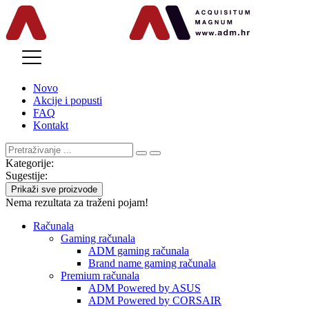
MENU
Novo
Akcije i popusti
FAQ
Kontakt
Kategorije:
Sugestije:
Prikaži sve proizvode
Nema rezultata za traženi pojam!
Računala
Gaming računala
ADM gaming računala
Brand name gaming računala
Premium računala
ADM Powered by ASUS
ADM Powered by CORSAIR