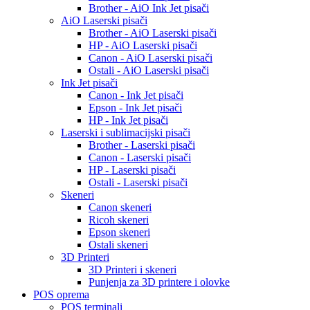
Brother - AiO Ink Jet pisači
AiO Laserski pisači
Brother - AiO Laserski pisači
HP - AiO Laserski pisači
Canon - AiO Laserski pisači
Ostali - AiO Laserski pisači
Ink Jet pisači
Canon - Ink Jet pisači
Epson - Ink Jet pisači
HP - Ink Jet pisači
Laserski i sublimacijski pisači
Brother - Laserski pisači
Canon - Laserski pisači
HP - Laserski pisači
Ostali - Laserski pisači
Skeneri
Canon skeneri
Ricoh skeneri
Epson skeneri
Ostali skeneri
3D Printeri
3D Printeri i skeneri
Punjenja za 3D printere i olovke
POS oprema
POS terminali