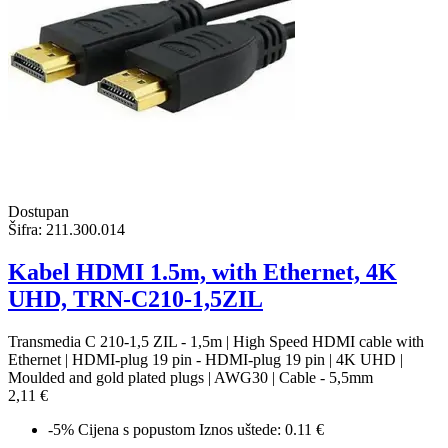
Dostupan
Šifra:
211.300.014
Kabel HDMI 1.5m, with Ethernet, 4K
UHD, TRN-C210-1,5ZIL
Transmedia C 210-1,5 ZIL - 1,5m | High Speed HDMI cable with
Ethernet | HDMI-plug 19 pin - HDMI-plug 19 pin | 4K UHD |
Moulded and gold plated plugs | AWG30 | Cable - 5,5mm
2,11 €
-5%
Cijena s popustom
Iznos uštede: 0.11 €