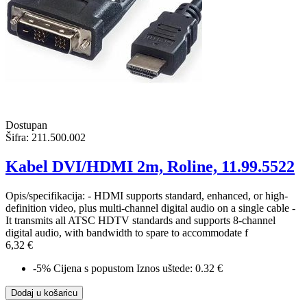
Dostupan
Šifra:
211.500.002
Kabel DVI/HDMI 2m, Roline, 11.99.5522
Opis/specifikacija: - HDMI supports standard, enhanced, or high-
definition video, plus multi-channel digital audio on a single cable -
It transmits all ATSC HDTV standards and supports 8-channel
digital audio, with bandwidth to spare to accommodate f
6,32 €
-5%
Cijena s popustom
Iznos uštede: 0.32 €
Dodaj u košaricu