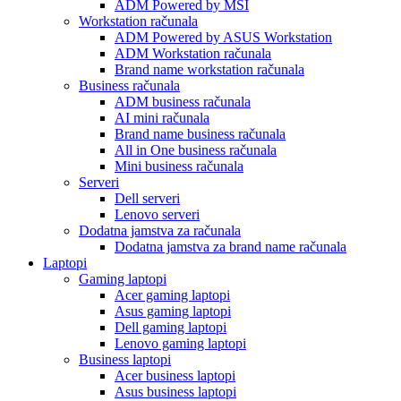
ADM Powered by MSI
Workstation računala
ADM Powered by ASUS Workstation
ADM Workstation računala
Brand name workstation računala
Business računala
ADM business računala
AI mini računala
Brand name business računala
All in One business računala
Mini business računala
Serveri
Dell serveri
Lenovo serveri
Dodatna jamstva za računala
Dodatna jamstva za brand name računala
Laptopi
Gaming laptopi
Acer gaming laptopi
Asus gaming laptopi
Dell gaming laptopi
Lenovo gaming laptopi
Business laptopi
Acer business laptopi
Asus business laptopi