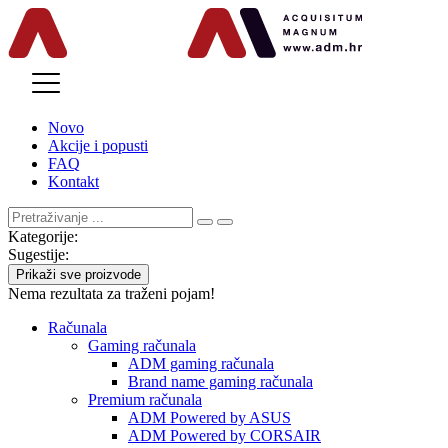
MENU
Novo
Akcije i popusti
FAQ
Kontakt
Kategorije:
Sugestije:
Prikaži sve proizvode
Nema rezultata za traženi pojam!
Računala
Gaming računala
ADM gaming računala
Brand name gaming računala
Premium računala
ADM Powered by ASUS
ADM Powered by CORSAIR