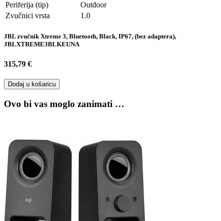
Periferija (tip)
Outdoor
Zvučnici vrsta
1.0
JBL zvučnik Xtreme 3, Bluetooth, Black, IP67, (bez adaptera),
JBLXTREME3BLKEUNA
315,79 €
Dodaj u košaricu
Ovo bi vas moglo zanimati …