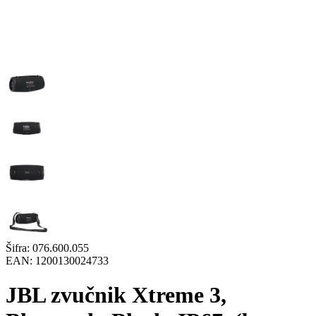
Šifra:
076.600.055
EAN:
1200130024733
JBL zvučnik Xtreme 3,