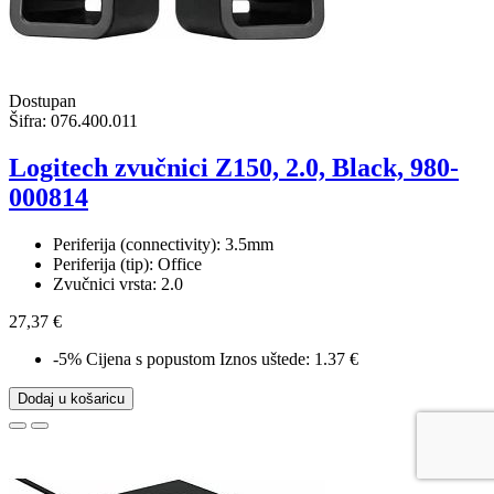
Dostupan
Šifra:
076.400.011
Logitech zvučnici Z150, 2.0, Black, 980-
000814
Periferija (connectivity): 3.5mm
Periferija (tip): Office
Zvučnici vrsta: 2.0
27,37 €
-5%
Cijena s popustom
Iznos uštede: 1.37 €
Dodaj u košaricu