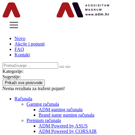
MENU
Novo
Akcije i popusti
FAQ
Kontakt
Kategorije:
Sugestije:
Prikaži sve proizvode
Nema rezultata za traženi pojam!
Računala
Gaming računala
ADM gaming računala
Brand name gaming računala
Premium računala
ADM Powered by ASUS
ADM Powered by CORSAIR