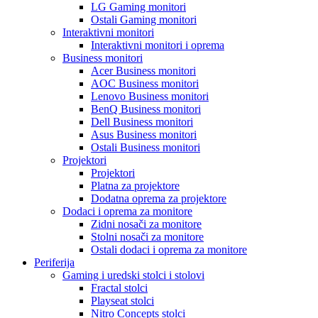
LG Gaming monitori
Ostali Gaming monitori
Interaktivni monitori
Interaktivni monitori i oprema
Business monitori
Acer Business monitori
AOC Business monitori
Lenovo Business monitori
BenQ Business monitori
Dell Business monitori
Asus Business monitori
Ostali Business monitori
Projektori
Projektori
Platna za projektore
Dodatna oprema za projektore
Dodaci i oprema za monitore
Zidni nosači za monitore
Stolni nosači za monitore
Ostali dodaci i oprema za monitore
Periferija
Gaming i uredski stolci i stolovi
Fractal stolci
Playseat stolci
Nitro Concepts stolci