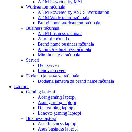
ADM Powered by MSI
Workstation računala
ADM Powered by ASUS Workstation
ADM Workstation računala
Brand name workstation računala
Business računala
ADM business računala
AI mini računala
Brand name business računala
All in One business računala
Mini business računala
Serveri
Dell serveri
Lenovo serveri
Dodatna jamstva za računala
Dodatna jamstva za brand name računala
Laptopi
Gaming laptopi
Acer gaming laptopi
Asus gaming laptopi
Dell gaming laptopi
Lenovo gaming laptopi
Business laptopi
Acer business laptopi
Asus business laptopi