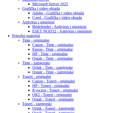
Microsoft Server 2025
Grafička i video obrada
Adobe - Grafička i video obrada
Corel - Grafička i video obrada
Antivirus i sigurnost
Bitdefender - Antivirus i sigurnost
ESET NOD32 - Antivirus i sigurnost
Potrošni materijal
Tinte - originalne
Canon - Tinte - originalne
Epson - Tinte - originalne
HP - Tinte - originalne
Ostale - Tinte - originalne
Tinte - zamjenske
Orink - Tinte - zamjenske
Ostale - Tinte - zamjenske
Toneri - originalni
Canon - Toneri - originalni
HP - Toneri - originalni
Kyocera - Toneri - originalni
OKI - Toneri - originalni
Ostali - Toneri - originalni
Toneri - zamjenski
Orink - Toneri - zamjenski
Ostali - Toneri - zamjenski