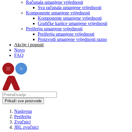
Računala umanjene vrijednosti
Sva računala umanjene vrijednosti
Komponente umanjene vrijednosti
Komponente umanjene vrijednosti
Grafičke kartice umanjene vrijednosti
Periferija umanjene vrijednosti
Periferija umanjene vrijednosti
Proizvodi umanjene vrijednosti razno
Akcije i popusti
Novo
FAQ
Prikaži sve proizvode
Naslovna
Periferija
Zvučnici
JBL zvučnici