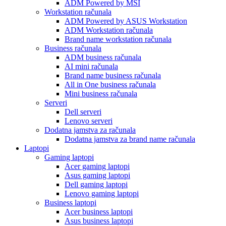
ADM Powered by MSI
Workstation računala
ADM Powered by ASUS Workstation
ADM Workstation računala
Brand name workstation računala
Business računala
ADM business računala
AI mini računala
Brand name business računala
All in One business računala
Mini business računala
Serveri
Dell serveri
Lenovo serveri
Dodatna jamstva za računala
Dodatna jamstva za brand name računala
Laptopi
Gaming laptopi
Acer gaming laptopi
Asus gaming laptopi
Dell gaming laptopi
Lenovo gaming laptopi
Business laptopi
Acer business laptopi
Asus business laptopi