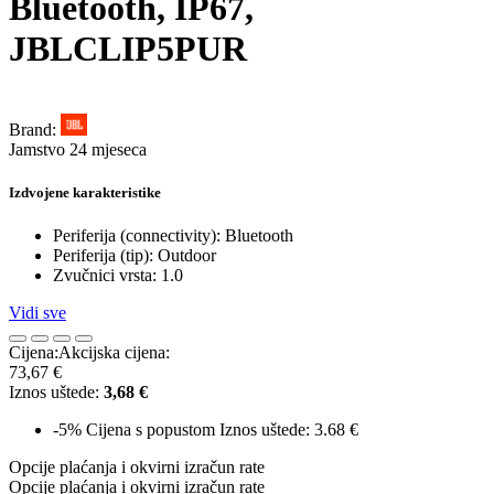
Bluetooth, IP67,
JBLCLIP5PUR
Brand:
Jamstvo 24 mjeseca
Izdvojene karakteristike
Periferija (connectivity): Bluetooth
Periferija (tip): Outdoor
Zvučnici vrsta: 1.0
Vidi sve
Cijena:
Akcijska cijena:
73,67 €
Iznos uštede:
3,68 €
-5%
Cijena s popustom
Iznos uštede: 3.68 €
Opcije plaćanja i okvirni izračun rate
Opcije plaćanja i okvirni izračun rate