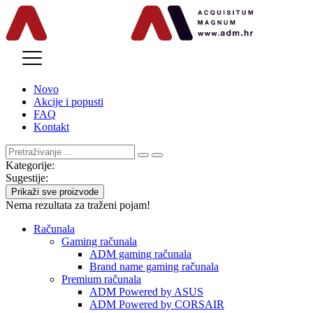
MENU
Novo
Akcije i popusti
FAQ
Kontakt
Kategorije:
Sugestije:
Prikaži sve proizvode
Nema rezultata za traženi pojam!
Računala
Gaming računala
ADM gaming računala
Brand name gaming računala
Premium računala
ADM Powered by ASUS
ADM Powered by CORSAIR