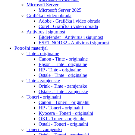
Microsoft Server
Microsoft Server 2025
Grafička i video obrada
Adobe - Grafička i video obrada
Corel - Grafička i video obrada
Antivirus i sigurnost
Bitdefender - Antivirus i sigurnost
ESET NOD32 - Antivirus i sigurnost
Potrošni materijal
Tinte - originalne
Canon - Tinte - originalne
Epson - Tinte - originalne
HP - Tinte - originalne
Ostale - Tinte - originalne
Tinte - zamjenske
Orink - Tinte - zamjenske
Ostale - Tinte - zamjenske
Toneri - originalni
Canon - Toneri - originalni
HP - Toneri - originalni
Kyocera - Toneri - originalni
OKI - Toneri - originalni
Ostali - Toneri - originalni
Toneri - zamjenski
Orink - Toneri - zamjenski