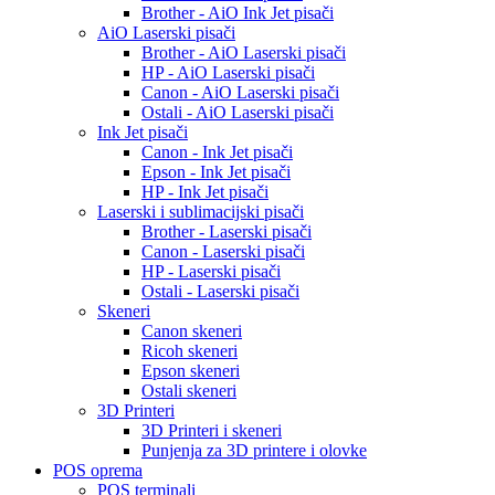
Brother - AiO Ink Jet pisači
AiO Laserski pisači
Brother - AiO Laserski pisači
HP - AiO Laserski pisači
Canon - AiO Laserski pisači
Ostali - AiO Laserski pisači
Ink Jet pisači
Canon - Ink Jet pisači
Epson - Ink Jet pisači
HP - Ink Jet pisači
Laserski i sublimacijski pisači
Brother - Laserski pisači
Canon - Laserski pisači
HP - Laserski pisači
Ostali - Laserski pisači
Skeneri
Canon skeneri
Ricoh skeneri
Epson skeneri
Ostali skeneri
3D Printeri
3D Printeri i skeneri
Punjenja za 3D printere i olovke
POS oprema
POS terminali