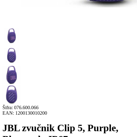
Šifra:
076.600.066
EAN:
1200130010200
JBL zvučnik Clip 5, Purple,