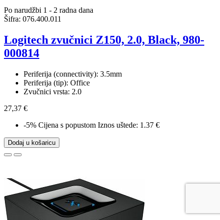
Po narudžbi 1 - 2 radna dana
Šifra:
076.400.011
Logitech zvučnici Z150, 2.0, Black, 980-
000814
Periferija (connectivity): 3.5mm
Periferija (tip): Office
Zvučnici vrsta: 2.0
27,37 €
-5%
Cijena s popustom
Iznos uštede: 1.37 €
Dodaj u košaricu