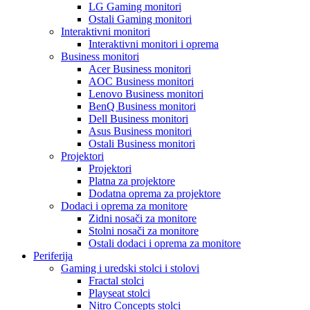
LG Gaming monitori
Ostali Gaming monitori
Interaktivni monitori
Interaktivni monitori i oprema
Business monitori
Acer Business monitori
AOC Business monitori
Lenovo Business monitori
BenQ Business monitori
Dell Business monitori
Asus Business monitori
Ostali Business monitori
Projektori
Projektori
Platna za projektore
Dodatna oprema za projektore
Dodaci i oprema za monitore
Zidni nosači za monitore
Stolni nosači za monitore
Ostali dodaci i oprema za monitore
Periferija
Gaming i uredski stolci i stolovi
Fractal stolci
Playseat stolci
Nitro Concepts stolci