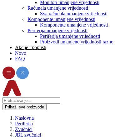
Monitori umanjene vrijednosti
Računala umanjene vrijednosti
Sva računala umanjene vrijednosti
Komponente umanjene vrijednosti
Komponente umanjene vrijednosti
Periferija umanjene vrijednosti
Periferija umanjene vrijednosti
Proizvodi umanjene vrijednosti razno
Akcije i popusti
Novo
FAQ
Prikaži sve proizvode
Naslovna
Periferija
Zvučnici
JBL zvučnici