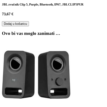
JBL zvučnik Clip 5, Purple, Bluetooth, IP67, JBLCLIP5PUR
73,67 €
Dodaj u košaricu
Ovo bi vas moglo zanimati …