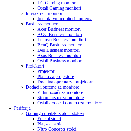
LG Gaming monitori
Ostali Gaming monitori
Interaktivni monitori
Interaktivni monitori i oprema
Business monitori
Acer Business monitori
AOC Business monitori
Lenovo Business monitori
BenQ Business monitori
Dell Business monitori
Asus Business monitori
Ostali Business monitori
Projektori
Projektori
Platna za projektore
Dodatna oprema za projektore
Dodaci i oprema za monitore
Zidni nosači za monitore
Stolni nosači za monitore
Ostali dodaci i oprema za monitore
Periferija
Gaming i uredski stolci i stolovi
Fractal stolci
Playseat stolci
Nitro Concepts stolci