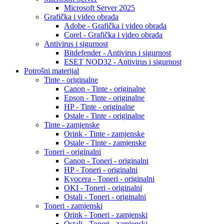
Microsoft Server 2025
Grafička i video obrada
Adobe - Grafička i video obrada
Corel - Grafička i video obrada
Antivirus i sigurnost
Bitdefender - Antivirus i sigurnost
ESET NOD32 - Antivirus i sigurnost
Potrošni materijal
Tinte - originalne
Canon - Tinte - originalne
Epson - Tinte - originalne
HP - Tinte - originalne
Ostale - Tinte - originalne
Tinte - zamjenske
Orink - Tinte - zamjenske
Ostale - Tinte - zamjenske
Toneri - originalni
Canon - Toneri - originalni
HP - Toneri - originalni
Kyocera - Toneri - originalni
OKI - Toneri - originalni
Ostali - Toneri - originalni
Toneri - zamjenski
Orink - Toneri - zamjenski
Ostali - Toneri - zamjenski