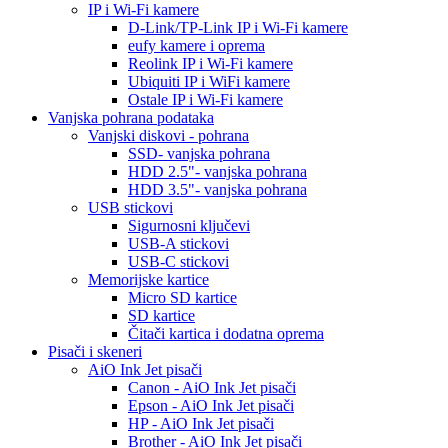
IP i Wi-Fi kamere
D-Link/TP-Link IP i Wi-Fi kamere
eufy kamere i oprema
Reolink IP i Wi-Fi kamere
Ubiquiti IP i WiFi kamere
Ostale IP i Wi-Fi kamere
Vanjska pohrana podataka
Vanjski diskovi - pohrana
SSD- vanjska pohrana
HDD 2.5"- vanjska pohrana
HDD 3.5"- vanjska pohrana
USB stickovi
Sigurnosni ključevi
USB-A stickovi
USB-C stickovi
Memorijske kartice
Micro SD kartice
SD kartice
Čitači kartica i dodatna oprema
Pisači i skeneri
AiO Ink Jet pisači
Canon - AiO Ink Jet pisači
Epson - AiO Ink Jet pisači
HP - AiO Ink Jet pisači
Brother - AiO Ink Jet pisači