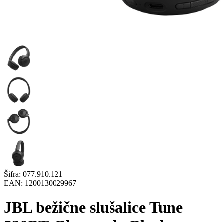
Šifra:
077.910.121
EAN:
1200130029967
JBL bežične slušalice Tune