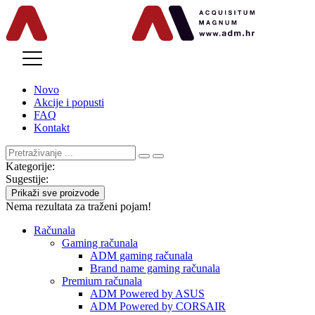
MENU
Novo
Akcije i popusti
FAQ
Kontakt
Kategorije:
Sugestije:
Prikaži sve proizvode
Nema rezultata za traženi pojam!
Računala
Gaming računala
ADM gaming računala
Brand name gaming računala
Premium računala
ADM Powered by ASUS
ADM Powered by CORSAIR