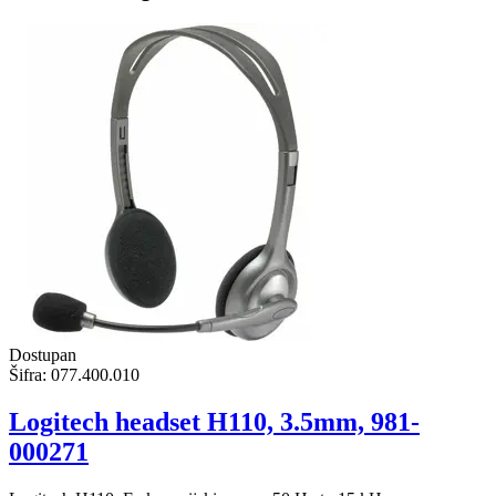
Dostupan
Šifra:
077.400.010
Logitech headset H110, 3.5mm, 981-
000271