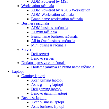
ADM Powered by MSI
Workstation računala
ADM Powered by ASUS Workstation
ADM Workstation računala
Brand name workstation računala
Business računala
ADM business računala
AI mini računala
Brand name business računala
All in One business računala
Mini business računala
Serveri
Dell serveri
Lenovo serveri
Dodatna jamstva za računala
Dodatna jamstva za brand name računala
Laptopi
Gaming laptopi
Acer gaming laptopi
Asus gaming laptopi
Dell gaming laptopi
Lenovo gaming laptopi
Business laptopi
Acer business laptopi
Asus business laptopi