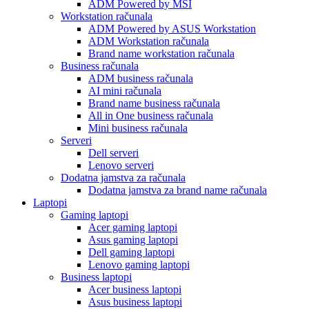
ADM Powered by MSI
Workstation računala
ADM Powered by ASUS Workstation
ADM Workstation računala
Brand name workstation računala
Business računala
ADM business računala
AI mini računala
Brand name business računala
All in One business računala
Mini business računala
Serveri
Dell serveri
Lenovo serveri
Dodatna jamstva za računala
Dodatna jamstva za brand name računala
Laptopi
Gaming laptopi
Acer gaming laptopi
Asus gaming laptopi
Dell gaming laptopi
Lenovo gaming laptopi
Business laptopi
Acer business laptopi
Asus business laptopi