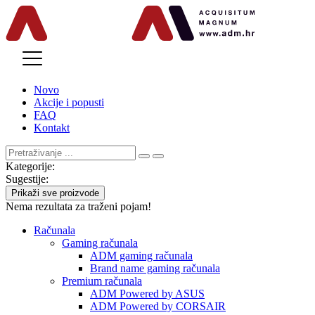
MENU
Novo
Akcije i popusti
FAQ
Kontakt
Kategorije:
Sugestije:
Prikaži sve proizvode
Nema rezultata za traženi pojam!
Računala
Gaming računala
ADM gaming računala
Brand name gaming računala
Premium računala
ADM Powered by ASUS
ADM Powered by CORSAIR