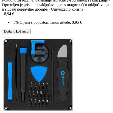
Pogodno za rezanje, uklanjanje izolacije (vrpci kabela) i krimpanje -
Opremljen je prisilnim zaključavanjem s mogućnošću otključavanja
u slučaju nepravilne uporabe - Univerzalno korisna -
18,94 €
-5%
Cijena s popustom
Iznos uštede: 0.95 €
Dodaj u košaricu