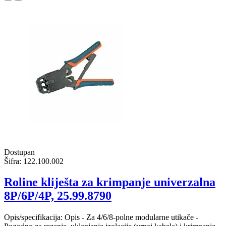
Dostupan
Šifra:
122.100.002
Roline kliješta za krimpanje univerzalna
8P/6P/4P, 25.99.8790
Opis/specifikacija: Opis - Za 4/6/8-polne modularne utikače -