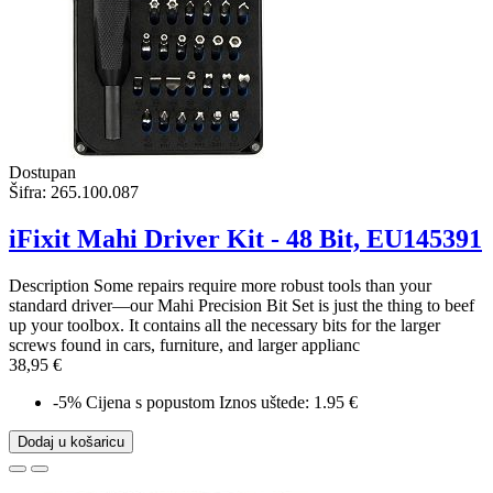
Dostupan
Šifra:
265.100.087
iFixit Mahi Driver Kit - 48 Bit, EU145391
Description Some repairs require more robust tools than your
standard driver—our Mahi Precision Bit Set is just the thing to beef
up your toolbox. It contains all the necessary bits for the larger
screws found in cars, furniture, and larger applianc
38,95 €
-5%
Cijena s popustom
Iznos uštede: 1.95 €
Dodaj u košaricu