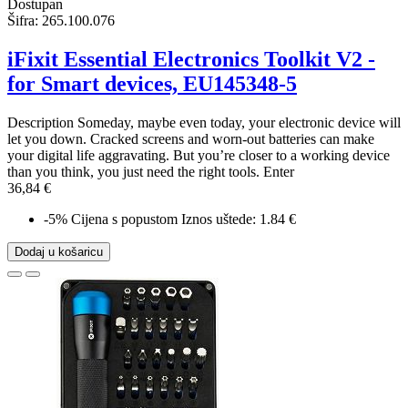
Dostupan
Šifra:
265.100.076
iFixit Essential Electronics Toolkit V2 -
for Smart devices, EU145348-5
Description Someday, maybe even today, your electronic device will
let you down. Cracked screens and worn-out batteries can make
your digital life aggravating. But you’re closer to a working device
than you think, you just need the right tools. Enter
36,84 €
-5%
Cijena s popustom
Iznos uštede: 1.84 €
Dodaj u košaricu