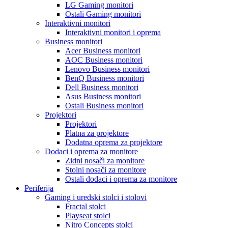
LG Gaming monitori
Ostali Gaming monitori
Interaktivni monitori
Interaktivni monitori i oprema
Business monitori
Acer Business monitori
AOC Business monitori
Lenovo Business monitori
BenQ Business monitori
Dell Business monitori
Asus Business monitori
Ostali Business monitori
Projektori
Projektori
Platna za projektore
Dodatna oprema za projektore
Dodaci i oprema za monitore
Zidni nosači za monitore
Stolni nosači za monitore
Ostali dodaci i oprema za monitore
Periferija
Gaming i uredski stolci i stolovi
Fractal stolci
Playseat stolci
Nitro Concepts stolci