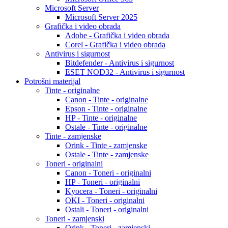
Microsoft Server
Microsoft Server 2025
Grafička i video obrada
Adobe - Grafička i video obrada
Corel - Grafička i video obrada
Antivirus i sigurnost
Bitdefender - Antivirus i sigurnost
ESET NOD32 - Antivirus i sigurnost
Potrošni materijal
Tinte - originalne
Canon - Tinte - originalne
Epson - Tinte - originalne
HP - Tinte - originalne
Ostale - Tinte - originalne
Tinte - zamjenske
Orink - Tinte - zamjenske
Ostale - Tinte - zamjenske
Toneri - originalni
Canon - Toneri - originalni
HP - Toneri - originalni
Kyocera - Toneri - originalni
OKI - Toneri - originalni
Ostali - Toneri - originalni
Toneri - zamjenski
Orink - Toneri - zamjenski