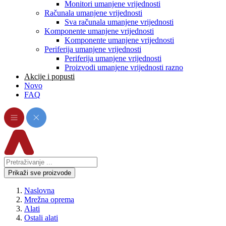
Monitori umanjene vrijednosti
Računala umanjene vrijednosti
Sva računala umanjene vrijednosti
Komponente umanjene vrijednosti
Komponente umanjene vrijednosti
Periferija umanjene vrijednosti
Periferija umanjene vrijednosti
Proizvodi umanjene vrijednosti razno
Akcije i popusti
Novo
FAQ
Prikaži sve proizvode
Naslovna
Mrežna oprema
Alati
Ostali alati