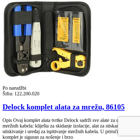
Po narudžbi
Šifra:
122.200.020
Delock komplet alata za mrežu, 86105
Opis Ovaj komplet alata tvrtke Delock sadrži sve alate za ugradnju
mrežnih kabela: kliješta za skidanje izolacije, alat za stiskanje, alat za
utiskivanje i uređaj za ispitivanje mrežnih kabela. U priručnoj torbici
komplet je siguran za nošenje i brzo