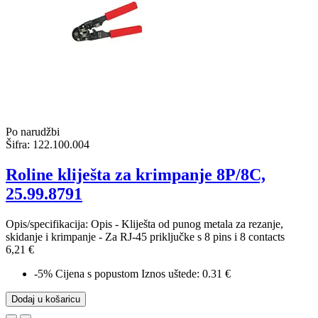
Po narudžbi
Šifra:
122.100.004
Roline kliješta za krimpanje 8P/8C,
25.99.8791
Opis/specifikacija: Opis - Kliješta od punog metala za rezanje,
skidanje i krimpanje - Za RJ-45 priključke s 8 pins i 8 contacts
6,21 €
-5%
Cijena s popustom
Iznos uštede: 0.31 €
Dodaj u košaricu