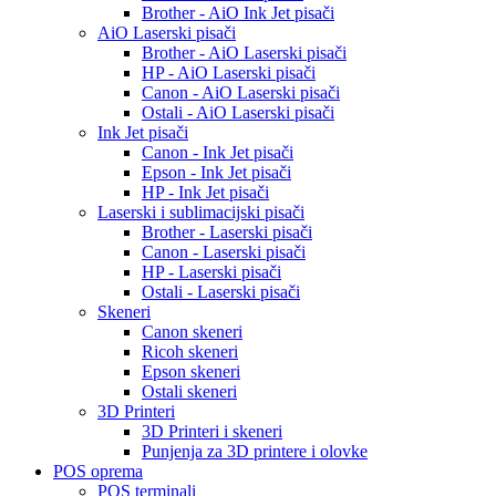
Brother - AiO Ink Jet pisači
AiO Laserski pisači
Brother - AiO Laserski pisači
HP - AiO Laserski pisači
Canon - AiO Laserski pisači
Ostali - AiO Laserski pisači
Ink Jet pisači
Canon - Ink Jet pisači
Epson - Ink Jet pisači
HP - Ink Jet pisači
Laserski i sublimacijski pisači
Brother - Laserski pisači
Canon - Laserski pisači
HP - Laserski pisači
Ostali - Laserski pisači
Skeneri
Canon skeneri
Ricoh skeneri
Epson skeneri
Ostali skeneri
3D Printeri
3D Printeri i skeneri
Punjenja za 3D printere i olovke
POS oprema
POS terminali