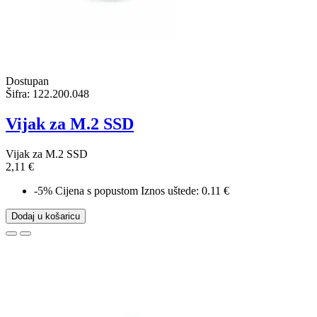
Dostupan
Šifra:
122.200.048
Vijak za M.2 SSD
Vijak za M.2 SSD
2,11 €
-5%
Cijena s popustom
Iznos uštede: 0.11 €
Dodaj u košaricu