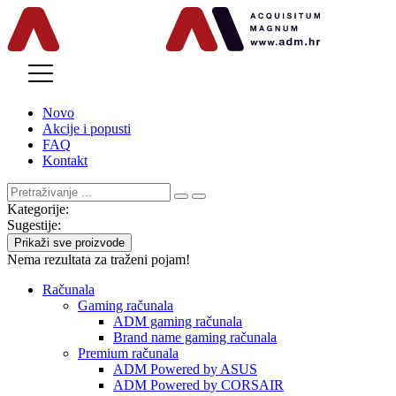
MENU
Novo
Akcije i popusti
FAQ
Kontakt
Kategorije:
Sugestije:
Prikaži sve proizvode
Nema rezultata za traženi pojam!
Računala
Gaming računala
ADM gaming računala
Brand name gaming računala
Premium računala
ADM Powered by ASUS
ADM Powered by CORSAIR