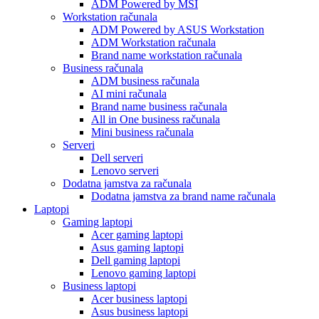
ADM Powered by MSI
Workstation računala
ADM Powered by ASUS Workstation
ADM Workstation računala
Brand name workstation računala
Business računala
ADM business računala
AI mini računala
Brand name business računala
All in One business računala
Mini business računala
Serveri
Dell serveri
Lenovo serveri
Dodatna jamstva za računala
Dodatna jamstva za brand name računala
Laptopi
Gaming laptopi
Acer gaming laptopi
Asus gaming laptopi
Dell gaming laptopi
Lenovo gaming laptopi
Business laptopi
Acer business laptopi
Asus business laptopi