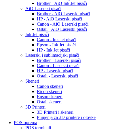
Brother - AiO Ink Jet pisači
AiO Laserski pisači
Brother - AiO Laserski pisači
HP - AiO Laserski pisači
Canon - AiO Laserski pisači
Ostali - AiO Laserski pisači
Ink Jet pisači
Canon - Ink Jet pisači
Epson - Ink Jet pisači
HP - Ink Jet pisači
Laserski i sublimacijski pisači
Brother - Laserski pisači
Canon - Laserski pisači
HP - Laserski pisači
Ostali - Laserski pisači
Skeneri
Canon skeneri
Ricoh skeneri
Epson skeneri
Ostali skeneri
3D Printeri
3D Printeri i skeneri
Punjenja za 3D printere i olovke
POS oprema
POS terminali