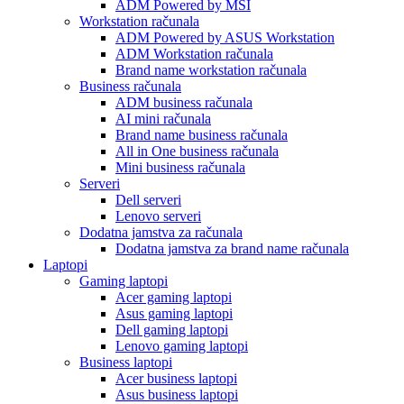
ADM Powered by MSI
Workstation računala
ADM Powered by ASUS Workstation
ADM Workstation računala
Brand name workstation računala
Business računala
ADM business računala
AI mini računala
Brand name business računala
All in One business računala
Mini business računala
Serveri
Dell serveri
Lenovo serveri
Dodatna jamstva za računala
Dodatna jamstva za brand name računala
Laptopi
Gaming laptopi
Acer gaming laptopi
Asus gaming laptopi
Dell gaming laptopi
Lenovo gaming laptopi
Business laptopi
Acer business laptopi
Asus business laptopi