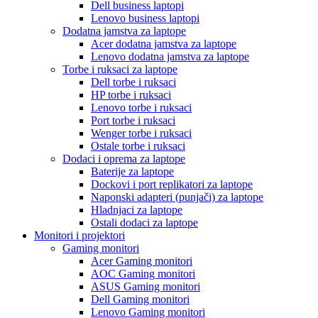
Dell business laptopi
Lenovo business laptopi
Dodatna jamstva za laptope
Acer dodatna jamstva za laptope
Lenovo dodatna jamstva za laptope
Torbe i ruksaci za laptope
Dell torbe i ruksaci
HP torbe i ruksaci
Lenovo torbe i ruksaci
Port torbe i ruksaci
Wenger torbe i ruksaci
Ostale torbe i ruksaci
Dodaci i oprema za laptope
Baterije za laptope
Dockovi i port replikatori za laptope
Naponski adapteri (punjači) za laptope
Hladnjaci za laptope
Ostali dodaci za laptope
Monitori i projektori
Gaming monitori
Acer Gaming monitori
AOC Gaming monitori
ASUS Gaming monitori
Dell Gaming monitori
Lenovo Gaming monitori