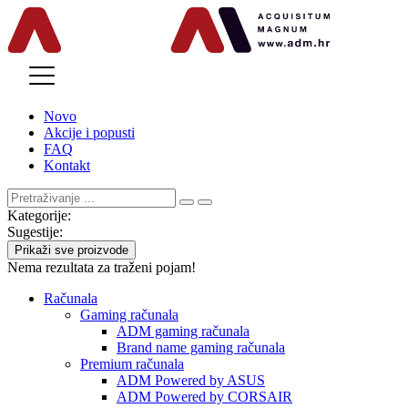
MENU
Novo
Akcije i popusti
FAQ
Kontakt
Kategorije:
Sugestije:
Prikaži sve proizvode
Nema rezultata za traženi pojam!
Računala
Gaming računala
ADM gaming računala
Brand name gaming računala
Premium računala
ADM Powered by ASUS
ADM Powered by CORSAIR