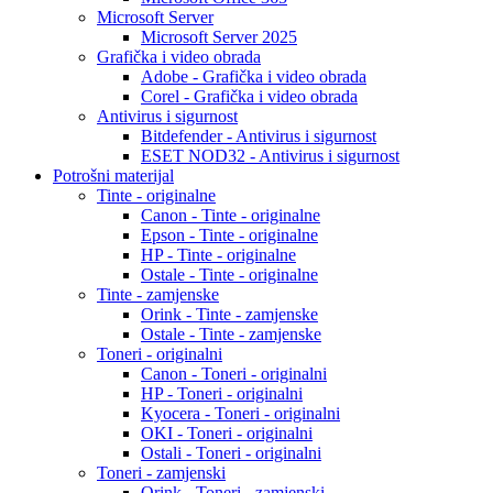
Microsoft Server
Microsoft Server 2025
Grafička i video obrada
Adobe - Grafička i video obrada
Corel - Grafička i video obrada
Antivirus i sigurnost
Bitdefender - Antivirus i sigurnost
ESET NOD32 - Antivirus i sigurnost
Potrošni materijal
Tinte - originalne
Canon - Tinte - originalne
Epson - Tinte - originalne
HP - Tinte - originalne
Ostale - Tinte - originalne
Tinte - zamjenske
Orink - Tinte - zamjenske
Ostale - Tinte - zamjenske
Toneri - originalni
Canon - Toneri - originalni
HP - Toneri - originalni
Kyocera - Toneri - originalni
OKI - Toneri - originalni
Ostali - Toneri - originalni
Toneri - zamjenski
Orink - Toneri - zamjenski