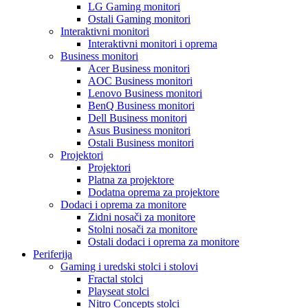
LG Gaming monitori
Ostali Gaming monitori
Interaktivni monitori
Interaktivni monitori i oprema
Business monitori
Acer Business monitori
AOC Business monitori
Lenovo Business monitori
BenQ Business monitori
Dell Business monitori
Asus Business monitori
Ostali Business monitori
Projektori
Projektori
Platna za projektore
Dodatna oprema za projektore
Dodaci i oprema za monitore
Zidni nosači za monitore
Stolni nosači za monitore
Ostali dodaci i oprema za monitore
Periferija
Gaming i uredski stolci i stolovi
Fractal stolci
Playseat stolci
Nitro Concepts stolci