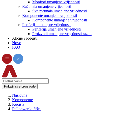
Monitori umanjene vrijednosti
Računala umanjene vrijednosti
Sva računala umanjene vrijednosti
Komponente umanjene vrijednosti
Komponente umanjene vrijednosti
Periferija umanjene vrijednosti
Periferija umanjene vrijednosti
Proizvodi umanjene vrijednosti razno
Akcije i popusti
Novo
FAQ
Prikaži sve proizvode
Naslovna
Komponente
Kućišta
Full tower kućišta