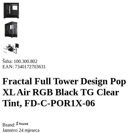
Šifra:
100.300.802
EAN:
7340172703631
Fractal Full Tower Design Pop
XL Air RGB Black TG Clear
Tint, FD-C-POR1X-06
Brand:
Jamstvo 24 mjeseca