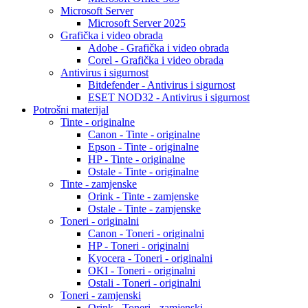
Microsoft Server
Microsoft Server 2025
Grafička i video obrada
Adobe - Grafička i video obrada
Corel - Grafička i video obrada
Antivirus i sigurnost
Bitdefender - Antivirus i sigurnost
ESET NOD32 - Antivirus i sigurnost
Potrošni materijal
Tinte - originalne
Canon - Tinte - originalne
Epson - Tinte - originalne
HP - Tinte - originalne
Ostale - Tinte - originalne
Tinte - zamjenske
Orink - Tinte - zamjenske
Ostale - Tinte - zamjenske
Toneri - originalni
Canon - Toneri - originalni
HP - Toneri - originalni
Kyocera - Toneri - originalni
OKI - Toneri - originalni
Ostali - Toneri - originalni
Toneri - zamjenski
Orink - Toneri - zamjenski