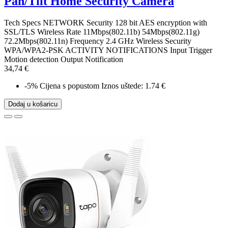
Pan/Tilt Home Security Camera
Tech Specs NETWORK Security 128 bit AES encryption with
SSL/TLS Wireless Rate 11Mbps(802.11b) 54Mbps(802.11g)
72.2Mbps(802.11n) Frequency 2.4 GHz Wireless Security
WPA/WPA2-PSK ACTIVITY NOTIFICATIONS Input Trigger
Motion detection Output Notification
34,74 €
-5%
Cijena s popustom
Iznos uštede: 1.74 €
Dodaj u košaricu