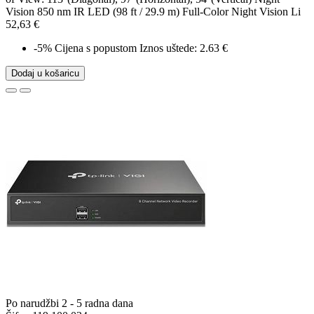
Vision 850 nm IR LED (98 ft / 29.9 m) Full-Color Night Vision Li
52,63 €
-5%
Cijena s popustom
Iznos uštede: 2.63 €
Dodaj u košaricu
Po narudžbi 2 - 5 radna dana