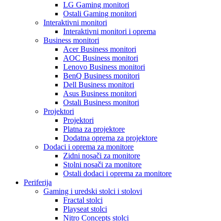
LG Gaming monitori
Ostali Gaming monitori
Interaktivni monitori
Interaktivni monitori i oprema
Business monitori
Acer Business monitori
AOC Business monitori
Lenovo Business monitori
BenQ Business monitori
Dell Business monitori
Asus Business monitori
Ostali Business monitori
Projektori
Projektori
Platna za projektore
Dodatna oprema za projektore
Dodaci i oprema za monitore
Zidni nosači za monitore
Stolni nosači za monitore
Ostali dodaci i oprema za monitore
Periferija
Gaming i uredski stolci i stolovi
Fractal stolci
Playseat stolci
Nitro Concepts stolci