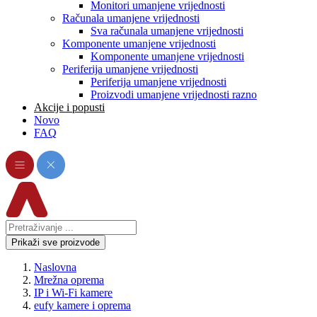
Monitori umanjene vrijednosti
Računala umanjene vrijednosti
Sva računala umanjene vrijednosti
Komponente umanjene vrijednosti
Komponente umanjene vrijednosti
Periferija umanjene vrijednosti
Periferija umanjene vrijednosti
Proizvodi umanjene vrijednosti razno
Akcije i popusti
Novo
FAQ
Prikaži sve proizvode
Naslovna
Mrežna oprema
IP i Wi-Fi kamere
eufy kamere i oprema