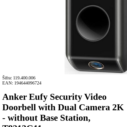
Šifra:
119.400.006
EAN:
194644096724
Anker Eufy Security Video
Doorbell with Dual Camera 2K
- without Base Station,