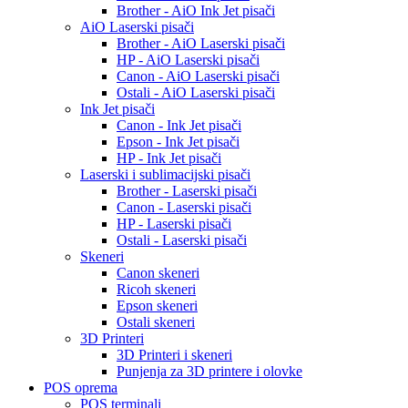
Brother - AiO Ink Jet pisači
AiO Laserski pisači
Brother - AiO Laserski pisači
HP - AiO Laserski pisači
Canon - AiO Laserski pisači
Ostali - AiO Laserski pisači
Ink Jet pisači
Canon - Ink Jet pisači
Epson - Ink Jet pisači
HP - Ink Jet pisači
Laserski i sublimacijski pisači
Brother - Laserski pisači
Canon - Laserski pisači
HP - Laserski pisači
Ostali - Laserski pisači
Skeneri
Canon skeneri
Ricoh skeneri
Epson skeneri
Ostali skeneri
3D Printeri
3D Printeri i skeneri
Punjenja za 3D printere i olovke
POS oprema
POS terminali