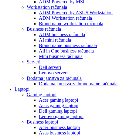
ADM Powered by MSI
Workstation računala
ADM Powered by ASUS Workstation
ADM Workstation računala
Brand name workstation računala
Business računala
ADM business računala
AI mini računala
Brand name business računala
All in One business računala
Mini business računala
Serveri
Dell serveri
Lenovo serveri
Dodatna jamstva za računala
Dodatna jamstva za brand name računala
Laptopi
Gaming laptopi
Acer gaming laptopi
Asus gaming laptopi
Dell gaming laptopi
Lenovo gaming laptopi
Business laptopi
Acer business laptopi
Asus business laptopi