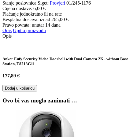
Stanje poslovnica Siget:
Provjeri
01/245-1176
Cijena dostave:
6,00 €
Plaćanje jednokratno ili na rate
Besplatna dostava: iznad
265,00 €
Pravo povrata: unutar 14 dana
Opis
Upit o proizvodu
Opis
Anker Eufy Security Video Doorbell with Dual Camera 2K - without Base
Station, T8213G11
177,89 €
Dodaj u košaricu
Ovo bi vas moglo zanimati …