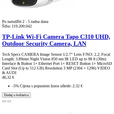
Po narudžbi 2 - 5 radna dana
Šifra:
119.200.042
TP-Link Wi-Fi Camera Tapo C310 UHD,
Outdoor Security Camera, LAN
Tech Specs CAMERA Image Sensor 1/2.7“ Lens F/NO: 2.2; Focal
Length: 3.89mm Night Vision 850 nm IR LED up to 98 ft (30m)
Interface & Button 1× Ethernet Port 1× RESET Button 1× MicroSD
Card Slot (Up to 512 GB) Resolution 3 MP (2304 × 1296) VIDEO
& AUDI
46,32 €
-5%
Cijena s popustom
Iznos uštede: 2.32 €
Dodaj u košaricu