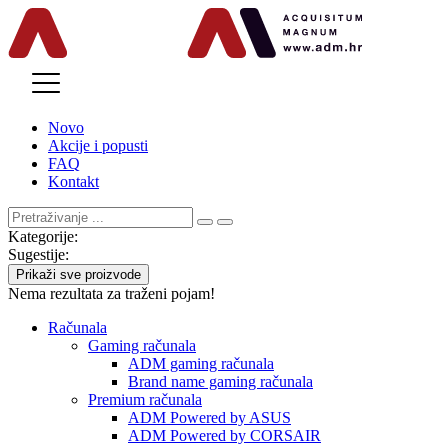
MENU
Novo
Akcije i popusti
FAQ
Kontakt
Kategorije:
Sugestije:
Prikaži sve proizvode
Nema rezultata za traženi pojam!
Računala
Gaming računala
ADM gaming računala
Brand name gaming računala
Premium računala
ADM Powered by ASUS
ADM Powered by CORSAIR