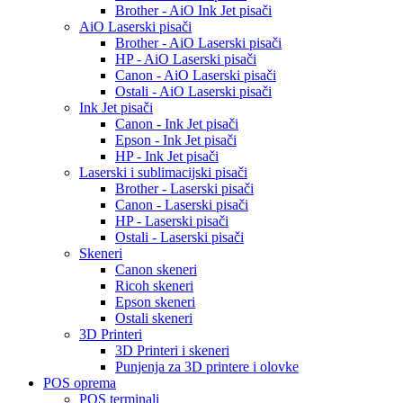
Brother - AiO Ink Jet pisači
AiO Laserski pisači
Brother - AiO Laserski pisači
HP - AiO Laserski pisači
Canon - AiO Laserski pisači
Ostali - AiO Laserski pisači
Ink Jet pisači
Canon - Ink Jet pisači
Epson - Ink Jet pisači
HP - Ink Jet pisači
Laserski i sublimacijski pisači
Brother - Laserski pisači
Canon - Laserski pisači
HP - Laserski pisači
Ostali - Laserski pisači
Skeneri
Canon skeneri
Ricoh skeneri
Epson skeneri
Ostali skeneri
3D Printeri
3D Printeri i skeneri
Punjenja za 3D printere i olovke
POS oprema
POS terminali