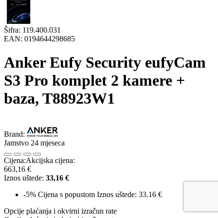
Šifra:
119.400.031
EAN:
0194644298685
Anker Eufy Security eufyCam
S3 Pro komplet 2 kamere +
baza, T88923W1
Brand:
Jamstvo 24 mjeseca
Cijena:
Akcijska cijena:
663,16 €
Iznos uštede:
33,16 €
-5%
Cijena s popustom
Iznos uštede: 33.16 €
Opcije plaćanja i okvirni izračun rate