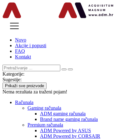
MENU
Novo
Akcije i popusti
FAQ
Kontakt
Kategorije:
Sugestije:
Prikaži sve proizvode
Nema rezultata za traženi pojam!
Računala
Gaming računala
ADM gaming računala
Brand name gaming računala
Premium računala
ADM Powered by ASUS
ADM Powered by CORSAIR