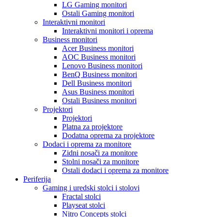
LG Gaming monitori
Ostali Gaming monitori
Interaktivni monitori
Interaktivni monitori i oprema
Business monitori
Acer Business monitori
AOC Business monitori
Lenovo Business monitori
BenQ Business monitori
Dell Business monitori
Asus Business monitori
Ostali Business monitori
Projektori
Projektori
Platna za projektore
Dodatna oprema za projektore
Dodaci i oprema za monitore
Zidni nosači za monitore
Stolni nosači za monitore
Ostali dodaci i oprema za monitore
Periferija
Gaming i uredski stolci i stolovi
Fractal stolci
Playseat stolci
Nitro Concepts stolci