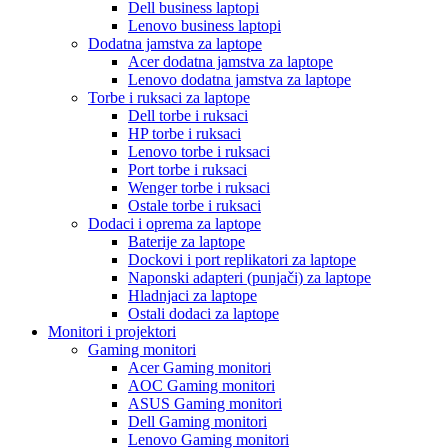
Dell business laptopi
Lenovo business laptopi
Dodatna jamstva za laptope
Acer dodatna jamstva za laptope
Lenovo dodatna jamstva za laptope
Torbe i ruksaci za laptope
Dell torbe i ruksaci
HP torbe i ruksaci
Lenovo torbe i ruksaci
Port torbe i ruksaci
Wenger torbe i ruksaci
Ostale torbe i ruksaci
Dodaci i oprema za laptope
Baterije za laptope
Dockovi i port replikatori za laptope
Naponski adapteri (punjači) za laptope
Hladnjaci za laptope
Ostali dodaci za laptope
Monitori i projektori
Gaming monitori
Acer Gaming monitori
AOC Gaming monitori
ASUS Gaming monitori
Dell Gaming monitori
Lenovo Gaming monitori