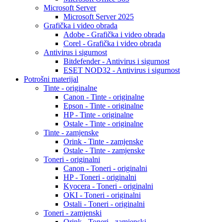
Microsoft Server
Microsoft Server 2025
Grafička i video obrada
Adobe - Grafička i video obrada
Corel - Grafička i video obrada
Antivirus i sigurnost
Bitdefender - Antivirus i sigurnost
ESET NOD32 - Antivirus i sigurnost
Potrošni materijal
Tinte - originalne
Canon - Tinte - originalne
Epson - Tinte - originalne
HP - Tinte - originalne
Ostale - Tinte - originalne
Tinte - zamjenske
Orink - Tinte - zamjenske
Ostale - Tinte - zamjenske
Toneri - originalni
Canon - Toneri - originalni
HP - Toneri - originalni
Kyocera - Toneri - originalni
OKI - Toneri - originalni
Ostali - Toneri - originalni
Toneri - zamjenski
Orink - Toneri - zamjenski