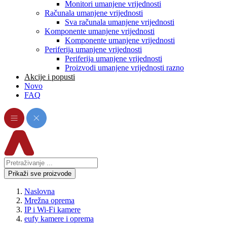
Monitori umanjene vrijednosti
Računala umanjene vrijednosti
Sva računala umanjene vrijednosti
Komponente umanjene vrijednosti
Komponente umanjene vrijednosti
Periferija umanjene vrijednosti
Periferija umanjene vrijednosti
Proizvodi umanjene vrijednosti razno
Akcije i popusti
Novo
FAQ
Prikaži sve proizvode
Naslovna
Mrežna oprema
IP i Wi-Fi kamere
eufy kamere i oprema