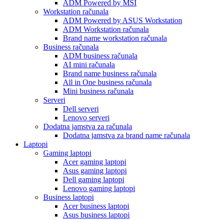
ADM Powered by MSI
Workstation računala
ADM Powered by ASUS Workstation
ADM Workstation računala
Brand name workstation računala
Business računala
ADM business računala
AI mini računala
Brand name business računala
All in One business računala
Mini business računala
Serveri
Dell serveri
Lenovo serveri
Dodatna jamstva za računala
Dodatna jamstva za brand name računala
Laptopi
Gaming laptopi
Acer gaming laptopi
Asus gaming laptopi
Dell gaming laptopi
Lenovo gaming laptopi
Business laptopi
Acer business laptopi
Asus business laptopi