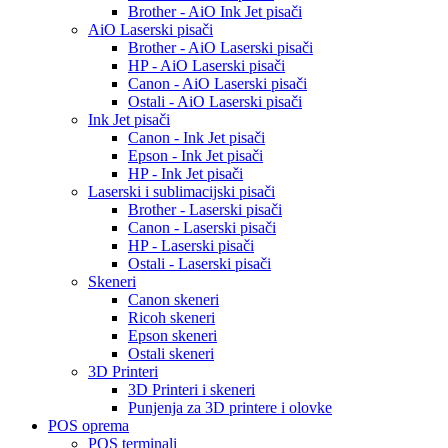
Brother - AiO Ink Jet pisači
AiO Laserski pisači
Brother - AiO Laserski pisači
HP - AiO Laserski pisači
Canon - AiO Laserski pisači
Ostali - AiO Laserski pisači
Ink Jet pisači
Canon - Ink Jet pisači
Epson - Ink Jet pisači
HP - Ink Jet pisači
Laserski i sublimacijski pisači
Brother - Laserski pisači
Canon - Laserski pisači
HP - Laserski pisači
Ostali - Laserski pisači
Skeneri
Canon skeneri
Ricoh skeneri
Epson skeneri
Ostali skeneri
3D Printeri
3D Printeri i skeneri
Punjenja za 3D printere i olovke
POS oprema
POS terminali