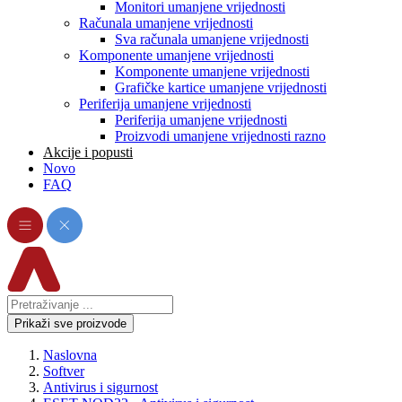
Monitori umanjene vrijednosti
Računala umanjene vrijednosti
Sva računala umanjene vrijednosti
Komponente umanjene vrijednosti
Komponente umanjene vrijednosti
Grafičke kartice umanjene vrijednosti
Periferija umanjene vrijednosti
Periferija umanjene vrijednosti
Proizvodi umanjene vrijednosti razno
Akcije i popusti
Novo
FAQ
Prikaži sve proizvode
Naslovna
Softver
Antivirus i sigurnost