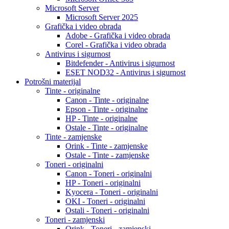
Microsoft Server
Microsoft Server 2025
Grafička i video obrada
Adobe - Grafička i video obrada
Corel - Grafička i video obrada
Antivirus i sigurnost
Bitdefender - Antivirus i sigurnost
ESET NOD32 - Antivirus i sigurnost
Potrošni materijal
Tinte - originalne
Canon - Tinte - originalne
Epson - Tinte - originalne
HP - Tinte - originalne
Ostale - Tinte - originalne
Tinte - zamjenske
Orink - Tinte - zamjenske
Ostale - Tinte - zamjenske
Toneri - originalni
Canon - Toneri - originalni
HP - Toneri - originalni
Kyocera - Toneri - originalni
OKI - Toneri - originalni
Ostali - Toneri - originalni
Toneri - zamjenski
Orink - Toneri - zamjenski