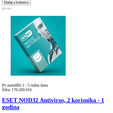
Dodaj u košaricu
Po narudžbi 2 - 5 radna dana
Šifra:
176.200.016
ESET NOD32 Antivirus, 2 korisnika - 1
godina