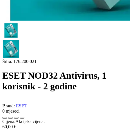
Šifra:
176.200.021
ESET NOD32 Antivirus, 1
korisnik - 2 godine
Brand:
ESET
0 mjeseci
Cijena:
Akcijska cijena:
60,00 €