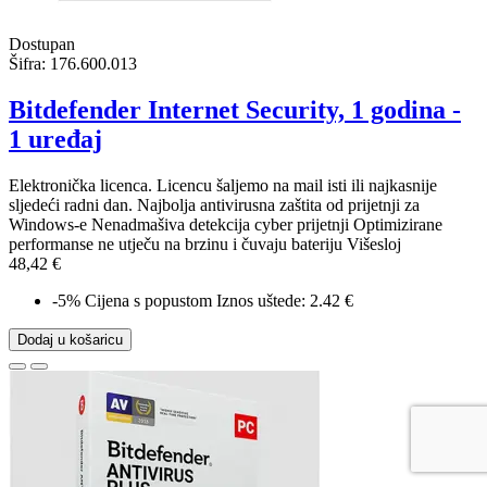
Dostupan
Šifra:
176.600.013
Bitdefender Internet Security, 1 godina -
1 uređaj
Elektronička licenca. Licencu šaljemo na mail isti ili najkasnije
sljedeći radni dan. Najbolja antivirusna zaštita od prijetnji za
Windows-e Nenadmašiva detekcija cyber prijetnji Optimizirane
performanse ne utječu na brzinu i čuvaju bateriju Višesloj
48,42 €
-5%
Cijena s popustom
Iznos uštede: 2.42 €
Dodaj u košaricu