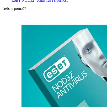
ESET NOD32 - Antivirus i sigurnost
Trebate pomoć?