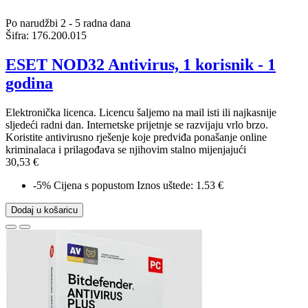
Po narudžbi 2 - 5 radna dana
Šifra:
176.200.015
ESET NOD32 Antivirus, 1 korisnik - 1
godina
Elektronička licenca. Licencu šaljemo na mail isti ili najkasnije
sljedeći radni dan. Internetske prijetnje se razvijaju vrlo brzo.
Koristite antivirusno rješenje koje predviđa ponašanje online
kriminalaca i prilagođava se njihovim stalno mijenjajući
30,53 €
-5%
Cijena s popustom
Iznos uštede: 1.53 €
Dodaj u košaricu