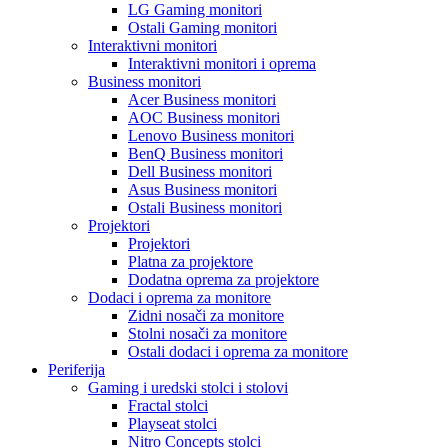
LG Gaming monitori
Ostali Gaming monitori
Interaktivni monitori
Interaktivni monitori i oprema
Business monitori
Acer Business monitori
AOC Business monitori
Lenovo Business monitori
BenQ Business monitori
Dell Business monitori
Asus Business monitori
Ostali Business monitori
Projektori
Projektori
Platna za projektore
Dodatna oprema za projektore
Dodaci i oprema za monitore
Zidni nosači za monitore
Stolni nosači za monitore
Ostali dodaci i oprema za monitore
Periferija
Gaming i uredski stolci i stolovi
Fractal stolci
Playseat stolci
Nitro Concepts stolci