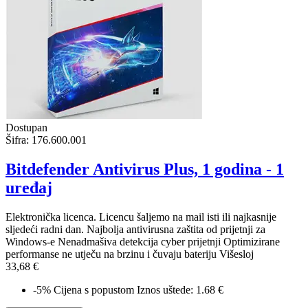
Dostupan
Šifra:
176.600.001
Bitdefender Antivirus Plus, 1 godina - 1
uređaj
Elektronička licenca. Licencu šaljemo na mail isti ili najkasnije
sljedeći radni dan. Najbolja antivirusna zaštita od prijetnji za
Windows-e Nenadmašiva detekcija cyber prijetnji Optimizirane
performanse ne utječu na brzinu i čuvaju bateriju Višesloj
33,68 €
-5%
Cijena s popustom
Iznos uštede: 1.68 €