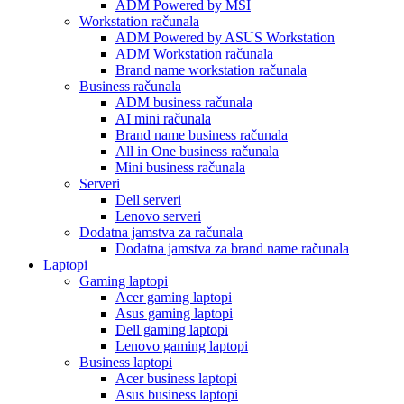
ADM Powered by MSI
Workstation računala
ADM Powered by ASUS Workstation
ADM Workstation računala
Brand name workstation računala
Business računala
ADM business računala
AI mini računala
Brand name business računala
All in One business računala
Mini business računala
Serveri
Dell serveri
Lenovo serveri
Dodatna jamstva za računala
Dodatna jamstva za brand name računala
Laptopi
Gaming laptopi
Acer gaming laptopi
Asus gaming laptopi
Dell gaming laptopi
Lenovo gaming laptopi
Business laptopi
Acer business laptopi
Asus business laptopi