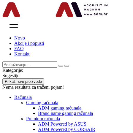
MENU
Novo
Akcije i popusti
FAQ
Kontakt
Kategorije:
Sugestije:
Prikaži sve proizvode
Nema rezultata za traženi pojam!
Računala
Gaming računala
ADM gaming računala
Brand name gaming računala
Premium računala
ADM Powered by ASUS
ADM Powered by CORSAIR