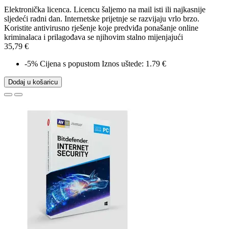
Elektronička licenca. Licencu šaljemo na mail isti ili najkasnije
sljedeći radni dan. Internetske prijetnje se razvijaju vrlo brzo.
Koristite antivirusno rješenje koje predviđa ponašanje online
kriminalaca i prilagođava se njihovim stalno mijenjajući
35,79 €
-5%
Cijena s popustom
Iznos uštede: 1.79 €
Dodaj u košaricu