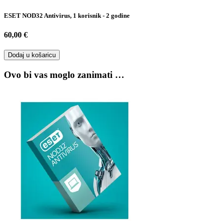
ESET NOD32 Antivirus, 1 korisnik - 2 godine
60,00 €
Dodaj u košaricu
Ovo bi vas moglo zanimati …