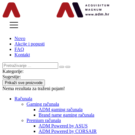
MENU
Novo
Akcije i popusti
FAQ
Kontakt
Kategorije:
Sugestije:
Prikaži sve proizvode
Nema rezultata za traženi pojam!
Računala
Gaming računala
ADM gaming računala
Brand name gaming računala
Premium računala
ADM Powered by ASUS
ADM Powered by CORSAIR