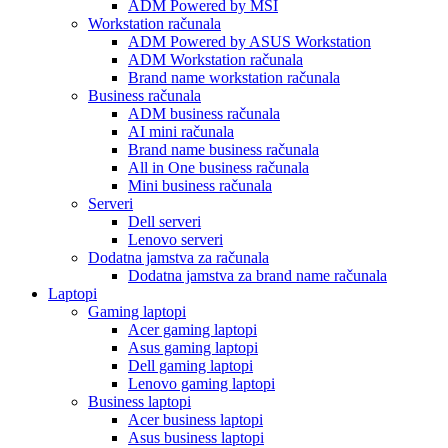
ADM Powered by MSI
Workstation računala
ADM Powered by ASUS Workstation
ADM Workstation računala
Brand name workstation računala
Business računala
ADM business računala
AI mini računala
Brand name business računala
All in One business računala
Mini business računala
Serveri
Dell serveri
Lenovo serveri
Dodatna jamstva za računala
Dodatna jamstva za brand name računala
Laptopi
Gaming laptopi
Acer gaming laptopi
Asus gaming laptopi
Dell gaming laptopi
Lenovo gaming laptopi
Business laptopi
Acer business laptopi
Asus business laptopi