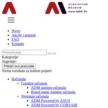
MENU
Novo
Akcije i popusti
FAQ
Kontakt
Kategorije:
Sugestije:
Prikaži sve proizvode
Nema rezultata za traženi pojam!
Računala
Gaming računala
ADM gaming računala
Brand name gaming računala
Premium računala
ADM Powered by ASUS
ADM Powered by CORSAIR