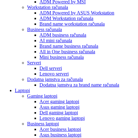
ADM Powered by MSI
Workstation računala
ADM Powered by ASUS Workstation
ADM Workstation računala
Brand name workstation računala
Business računala
ADM business računala
AI mini računala
Brand name business računala
All in One business računala
Mini business računala
Serveri
Dell serveri
Lenovo serveri
Dodatna jamstva za računala
Dodatna jamstva za brand name računala
Laptopi
Gaming laptopi
Acer gaming laptopi
Asus gaming laptopi
Dell gaming laptopi
Lenovo gaming laptopi
Business laptopi
Acer business laptopi
Asus business laptopi