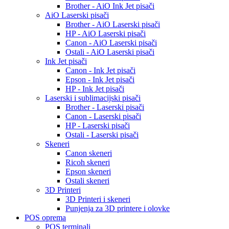
Brother - AiO Ink Jet pisači
AiO Laserski pisači
Brother - AiO Laserski pisači
HP - AiO Laserski pisači
Canon - AiO Laserski pisači
Ostali - AiO Laserski pisači
Ink Jet pisači
Canon - Ink Jet pisači
Epson - Ink Jet pisači
HP - Ink Jet pisači
Laserski i sublimacijski pisači
Brother - Laserski pisači
Canon - Laserski pisači
HP - Laserski pisači
Ostali - Laserski pisači
Skeneri
Canon skeneri
Ricoh skeneri
Epson skeneri
Ostali skeneri
3D Printeri
3D Printeri i skeneri
Punjenja za 3D printere i olovke
POS oprema
POS terminali