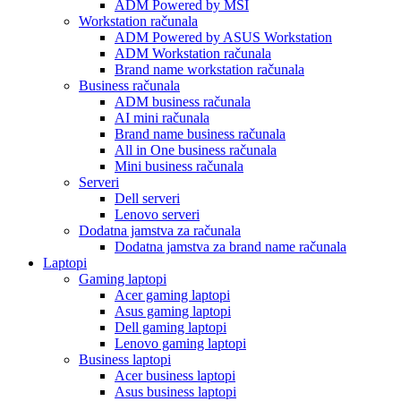
ADM Powered by MSI
Workstation računala
ADM Powered by ASUS Workstation
ADM Workstation računala
Brand name workstation računala
Business računala
ADM business računala
AI mini računala
Brand name business računala
All in One business računala
Mini business računala
Serveri
Dell serveri
Lenovo serveri
Dodatna jamstva za računala
Dodatna jamstva za brand name računala
Laptopi
Gaming laptopi
Acer gaming laptopi
Asus gaming laptopi
Dell gaming laptopi
Lenovo gaming laptopi
Business laptopi
Acer business laptopi
Asus business laptopi