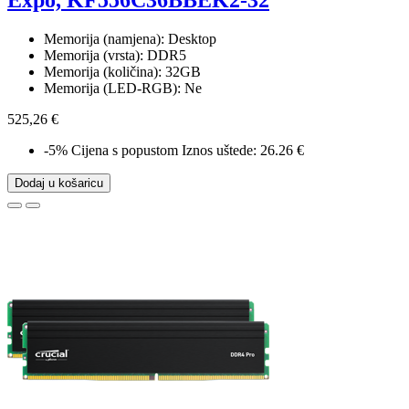
Memorija (namjena): Desktop
Memorija (vrsta): DDR5
Memorija (količina): 32GB
Memorija (LED-RGB): Ne
525,26 €
-5%
Cijena s popustom
Iznos uštede: 26.26 €
Dodaj u košaricu