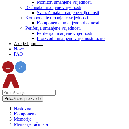
Monitori umanjene vrijednosti
Računala umanjene vrijednosti
Sva računala umanjene vrijednosti
Komponente umanjene vrijednosti
Komponente umanjene vrijednosti
Periferija umanjene vrijednosti
Periferija umanjene vrijednosti
Proizvodi umanjene vrijednosti razno
Akcije i popusti
Novo
FAQ
Prikaži sve proizvode
Naslovna
Komponente
Memorija
Memorije računala