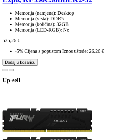
Memorija (namjena): Desktop
Memorija (vrsta): DDR5
Memorija (količina): 32GB
Memorija (LED-RGB): Ne
525,26 €
-5%
Cijena s popustom
Iznos uštede: 26.26 €
Dodaj u košaricu
Up-sell