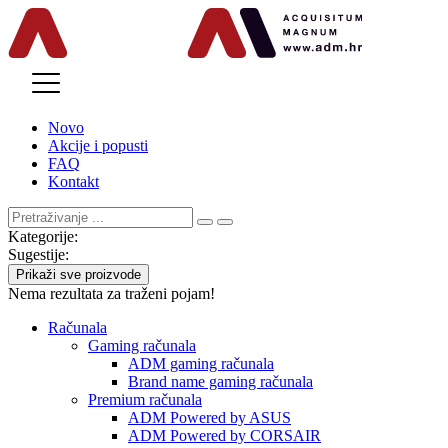
MENU
Novo
Akcije i popusti
FAQ
Kontakt
Kategorije:
Sugestije:
Prikaži sve proizvode
Nema rezultata za traženi pojam!
Računala
Gaming računala
ADM gaming računala
Brand name gaming računala
Premium računala
ADM Powered by ASUS
ADM Powered by CORSAIR