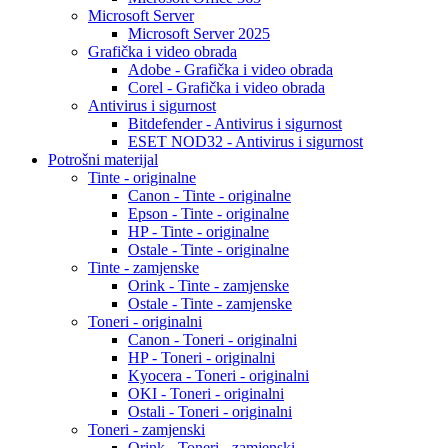
Microsoft Server
Microsoft Server 2025
Grafička i video obrada
Adobe - Grafička i video obrada
Corel - Grafička i video obrada
Antivirus i sigurnost
Bitdefender - Antivirus i sigurnost
ESET NOD32 - Antivirus i sigurnost
Potrošni materijal
Tinte - originalne
Canon - Tinte - originalne
Epson - Tinte - originalne
HP - Tinte - originalne
Ostale - Tinte - originalne
Tinte - zamjenske
Orink - Tinte - zamjenske
Ostale - Tinte - zamjenske
Toneri - originalni
Canon - Toneri - originalni
HP - Toneri - originalni
Kyocera - Toneri - originalni
OKI - Toneri - originalni
Ostali - Toneri - originalni
Toneri - zamjenski
Orink - Toneri - zamjenski