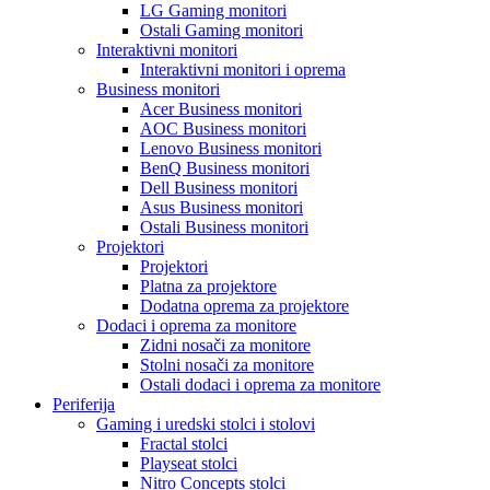
LG Gaming monitori
Ostali Gaming monitori
Interaktivni monitori
Interaktivni monitori i oprema
Business monitori
Acer Business monitori
AOC Business monitori
Lenovo Business monitori
BenQ Business monitori
Dell Business monitori
Asus Business monitori
Ostali Business monitori
Projektori
Projektori
Platna za projektore
Dodatna oprema za projektore
Dodaci i oprema za monitore
Zidni nosači za monitore
Stolni nosači za monitore
Ostali dodaci i oprema za monitore
Periferija
Gaming i uredski stolci i stolovi
Fractal stolci
Playseat stolci
Nitro Concepts stolci