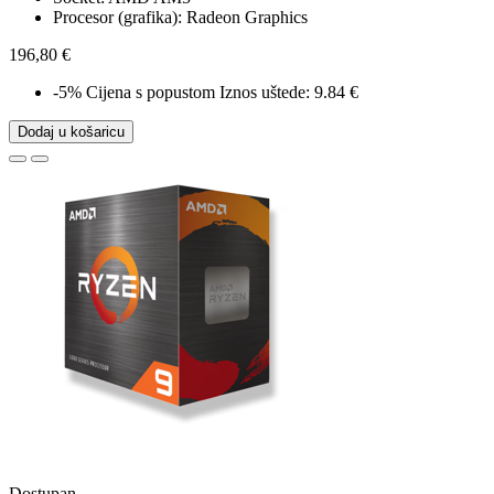
Procesor (grafika): Radeon Graphics
196,80 €
-5%
Cijena s popustom
Iznos uštede: 9.84 €
Dodaj u košaricu
Dostupan