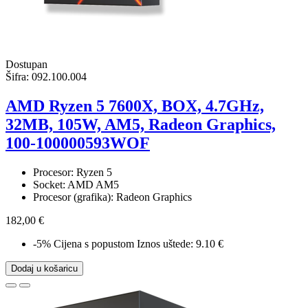
Dostupan
Šifra:
092.100.004
AMD Ryzen 5 7600X, BOX, 4.7GHz,
32MB, 105W, AM5, Radeon Graphics,
100-100000593WOF
Procesor: Ryzen 5
Socket: AMD AM5
Procesor (grafika): Radeon Graphics
182,00 €
-5%
Cijena s popustom
Iznos uštede: 9.10 €
Dodaj u košaricu