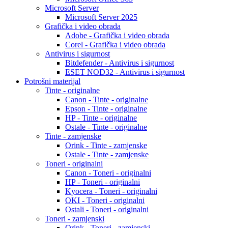
Microsoft Server
Microsoft Server 2025
Grafička i video obrada
Adobe - Grafička i video obrada
Corel - Grafička i video obrada
Antivirus i sigurnost
Bitdefender - Antivirus i sigurnost
ESET NOD32 - Antivirus i sigurnost
Potrošni materijal
Tinte - originalne
Canon - Tinte - originalne
Epson - Tinte - originalne
HP - Tinte - originalne
Ostale - Tinte - originalne
Tinte - zamjenske
Orink - Tinte - zamjenske
Ostale - Tinte - zamjenske
Toneri - originalni
Canon - Toneri - originalni
HP - Toneri - originalni
Kyocera - Toneri - originalni
OKI - Toneri - originalni
Ostali - Toneri - originalni
Toneri - zamjenski
Orink - Toneri - zamjenski