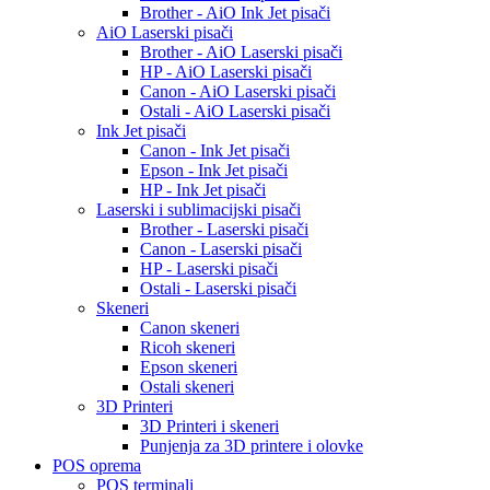
Brother - AiO Ink Jet pisači
AiO Laserski pisači
Brother - AiO Laserski pisači
HP - AiO Laserski pisači
Canon - AiO Laserski pisači
Ostali - AiO Laserski pisači
Ink Jet pisači
Canon - Ink Jet pisači
Epson - Ink Jet pisači
HP - Ink Jet pisači
Laserski i sublimacijski pisači
Brother - Laserski pisači
Canon - Laserski pisači
HP - Laserski pisači
Ostali - Laserski pisači
Skeneri
Canon skeneri
Ricoh skeneri
Epson skeneri
Ostali skeneri
3D Printeri
3D Printeri i skeneri
Punjenja za 3D printere i olovke
POS oprema
POS terminali