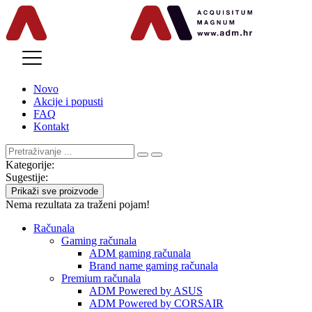
MENU
Novo
Akcije i popusti
FAQ
Kontakt
Kategorije:
Sugestije:
Prikaži sve proizvode
Nema rezultata za traženi pojam!
Računala
Gaming računala
ADM gaming računala
Brand name gaming računala
Premium računala
ADM Powered by ASUS
ADM Powered by CORSAIR