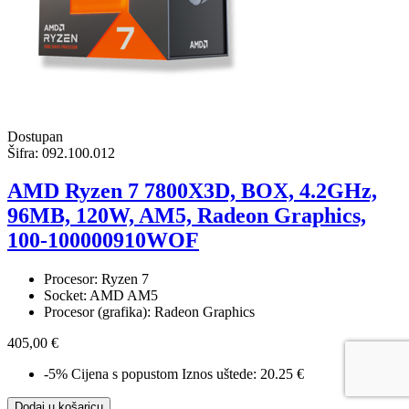
Dostupan
Šifra:
092.100.012
AMD Ryzen 7 7800X3D, BOX, 4.2GHz,
96MB, 120W, AM5, Radeon Graphics,
100-100000910WOF
Procesor: Ryzen 7
Socket: AMD AM5
Procesor (grafika): Radeon Graphics
405,00 €
-5%
Cijena s popustom
Iznos uštede: 20.25 €
Dodaj u košaricu