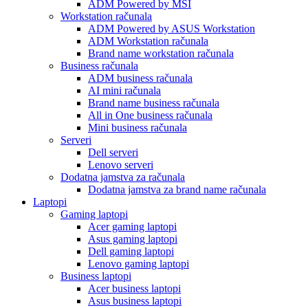
ADM Powered by MSI
Workstation računala
ADM Powered by ASUS Workstation
ADM Workstation računala
Brand name workstation računala
Business računala
ADM business računala
AI mini računala
Brand name business računala
All in One business računala
Mini business računala
Serveri
Dell serveri
Lenovo serveri
Dodatna jamstva za računala
Dodatna jamstva za brand name računala
Laptopi
Gaming laptopi
Acer gaming laptopi
Asus gaming laptopi
Dell gaming laptopi
Lenovo gaming laptopi
Business laptopi
Acer business laptopi
Asus business laptopi