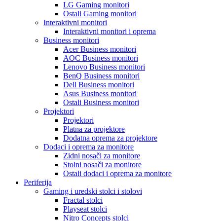
LG Gaming monitori
Ostali Gaming monitori
Interaktivni monitori
Interaktivni monitori i oprema
Business monitori
Acer Business monitori
AOC Business monitori
Lenovo Business monitori
BenQ Business monitori
Dell Business monitori
Asus Business monitori
Ostali Business monitori
Projektori
Projektori
Platna za projektore
Dodatna oprema za projektore
Dodaci i oprema za monitore
Zidni nosači za monitore
Stolni nosači za monitore
Ostali dodaci i oprema za monitore
Periferija
Gaming i uredski stolci i stolovi
Fractal stolci
Playseat stolci
Nitro Concepts stolci