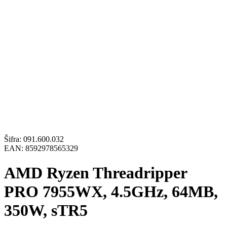
Šifra:
091.600.032
EAN:
8592978565329
AMD Ryzen Threadripper
PRO 7955WX, 4.5GHz, 64MB,
350W, sTR5