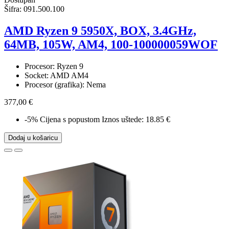
Šifra:
091.500.100
AMD Ryzen 9 5950X, BOX, 3.4GHz,
64MB, 105W, AM4, 100-100000059WOF
Procesor: Ryzen 9
Socket: AMD AM4
Procesor (grafika): Nema
377,00 €
-5%
Cijena s popustom
Iznos uštede: 18.85 €
Dodaj u košaricu