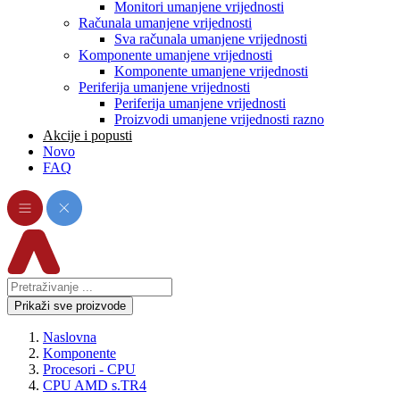
Monitori umanjene vrijednosti
Računala umanjene vrijednosti
Sva računala umanjene vrijednosti
Komponente umanjene vrijednosti
Komponente umanjene vrijednosti
Periferija umanjene vrijednosti
Periferija umanjene vrijednosti
Proizvodi umanjene vrijednosti razno
Akcije i popusti
Novo
FAQ
Prikaži sve proizvode
Naslovna
Komponente
Procesori - CPU
CPU AMD s.TR4