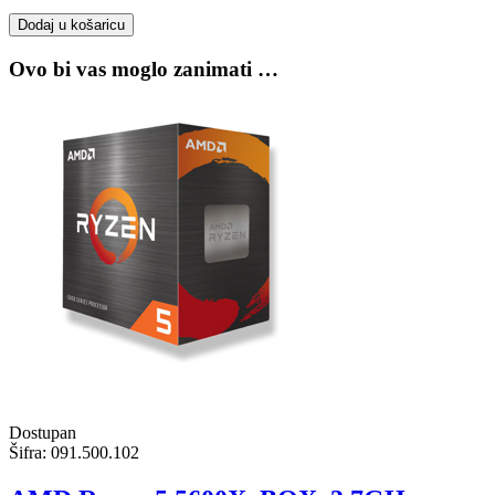
Dodaj u košaricu
Ovo bi vas moglo zanimati …
Dostupan
Šifra:
091.500.102