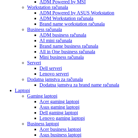
ADM Powered by MSI
Workstation računala
ADM Powered by ASUS Workstation
ADM Workstation računala
Brand name workstation računala
Business računala
ADM business računala
AI mini računala
Brand name business računala
All in One business računala
Mini business računala
Serveri
Dell serveri
Lenovo serveri
Dodatna jamstva za računala
Dodatna jamstva za brand name računala
Laptopi
Gaming laptopi
Acer gaming laptopi
Asus gaming laptopi
Dell gaming laptopi
Lenovo gaming laptopi
Business laptopi
Acer business laptopi
Asus business laptopi