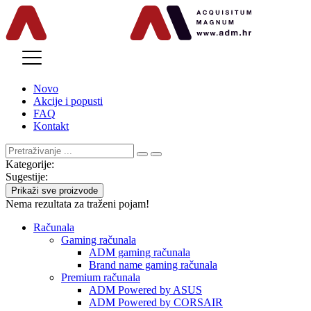
MENU
Novo
Akcije i popusti
FAQ
Kontakt
Kategorije:
Sugestije:
Prikaži sve proizvode
Nema rezultata za traženi pojam!
Računala
Gaming računala
ADM gaming računala
Brand name gaming računala
Premium računala
ADM Powered by ASUS
ADM Powered by CORSAIR