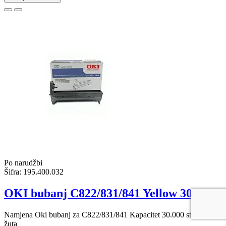
Po narudžbi
Šifra:
195.400.032
OKI bubanj C822/831/841 Yellow 30k
Namjena Oki bubanj za C822/831/841 Kapacitet 30.000 str. Boja
žuta