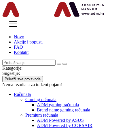
MENU
Novo
Akcije i popusti
FAQ
Kontakt
Kategorije:
Sugestije:
Prikaži sve proizvode
Nema rezultata za traženi pojam!
Računala
Gaming računala
ADM gaming računala
Brand name gaming računala
Premium računala
ADM Powered by ASUS
ADM Powered by CORSAIR