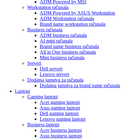
ADM Powered by MSI
Workstation računala
ADM Powered by ASUS Workstation
ADM Workstation računala
Brand name workstation računala
Business računala
ADM business računala
AI mini računala
Brand name business računala
All in One business računala
Mini business računala
Serveri
Dell serveri
Lenovo serveri
Dodatna jamstva za računala
Dodatna jamstva za brand name računala
Laptopi
Gaming laptopi
Acer gaming laptopi
Asus gaming laptopi
Dell gaming laptopi
Lenovo gaming laptopi
Business laptopi
Acer business laptopi
Asus business laptopi