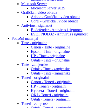
Microsoft Server
Microsoft Server 2025
Grafička i video obrada
Adobe - Grafička i video obrada
Corel - Grafička i video obrada
Antivirus i sigurnost
Bitdefender - Antivirus i sigurnost
ESET NOD32 - Antivirus i sigurnost
Potrošni materijal
Tinte - originalne
Canon - Tinte - originalne
Epson - Tinte - originalne
HP - Tinte - originalne
Ostale - Tinte - originalne
Tinte - zamjenske
Orink - Tinte - zamjenske
Ostale - Tinte - zamjenske
Toneri - originalni
Canon - Toneri - originalni
HP - Toneri - originalni
Kyocera - Toneri - originalni
OKI - Toneri - originalni
Ostali - Toneri - originalni
Toneri - zamjenski
Orink - Toneri - zamjenski