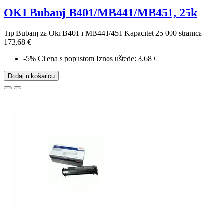
OKI Bubanj B401/MB441/MB451, 25k
Tip Bubanj za Oki B401 i MB441/451 Kapacitet 25 000 stranica
173,68 €
-5%
Cijena s popustom
Iznos uštede: 8.68 €
Dodaj u košaricu