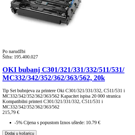
Po narudžbi
Šifra:
195.400.027
OKI bubanj C301/321/331/332/511/531/
MC332/342/352/362/363/562, 20k
Tip Set bubnjeva za printere Oki C301/321/331/332, C511/531 i
MC332/342/352/362/363/562 Kapacitet ispisa 20 000 stranica
Kompatibilni printeri C301/321/331/332, C511/531 i
MC332/342/352/362/363/562
215,79 €
-5%
Cijena s popustom
Iznos uštede: 10.79 €
Dodaj u košaricu