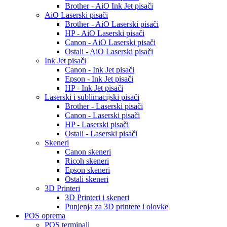
Brother - AiO Ink Jet pisači
AiO Laserski pisači
Brother - AiO Laserski pisači
HP - AiO Laserski pisači
Canon - AiO Laserski pisači
Ostali - AiO Laserski pisači
Ink Jet pisači
Canon - Ink Jet pisači
Epson - Ink Jet pisači
HP - Ink Jet pisači
Laserski i sublimacijski pisači
Brother - Laserski pisači
Canon - Laserski pisači
HP - Laserski pisači
Ostali - Laserski pisači
Skeneri
Canon skeneri
Ricoh skeneri
Epson skeneri
Ostali skeneri
3D Printeri
3D Printeri i skeneri
Punjenja za 3D printere i olovke
POS oprema
POS terminali