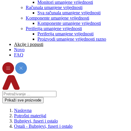
Monitori umanjene vrijednosti
Računala umanjene vrijednosti
Sva računala umanjene vrijednosti
Komponente umanjene vrijednosti
Komponente umanjene vrijednosti
Periferija umanjene vrijednosti
Periferija umanjene vrijednosti
Proizvodi umanjene vrijednosti razno
Akcije i popusti
Novo
FAQ
Prikaži sve proizvode
Naslovna
Potrošni materijal
Bubnjevi, fuseri i ostalo
Ostali - Bubnjevi, fuseri i ostalo