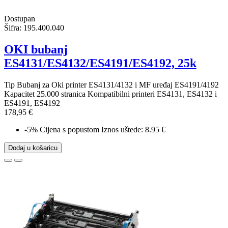
Dostupan
Šifra:
195.400.040
OKI bubanj
ES4131/ES4132/ES4191/ES4192, 25k
Tip Bubanj za Oki printer ES4131/4132 i MF uređaj ES4191/4192
Kapacitet 25.000 stranica Kompatibilni printeri ES4131, ES4132 i
ES4191, ES4192
178,95 €
-5%
Cijena s popustom
Iznos uštede: 8.95 €
Dodaj u košaricu