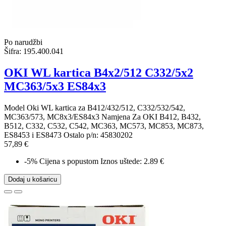
Po narudžbi
Šifra:
195.400.041
OKI WL kartica B4x2/512 C332/5x2
MC363/5x3 ES84x3
Model Oki WL kartica za B412/432/512, C332/532/542,
MC363/573, MC8x3/ES84x3 Namjena Za OKI B412, B432,
B512, C332, C532, C542, MC363, MC573, MC853, MC873,
ES8453 i ES8473 Ostalo p/n: 45830202
57,89 €
-5%
Cijena s popustom
Iznos uštede: 2.89 €
Dodaj u košaricu