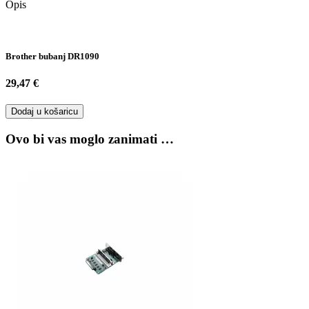
Opis
Brother bubanj DR1090
29,47 €
Dodaj u košaricu
Ovo bi vas moglo zanimati …