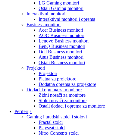
LG Gaming monitori
Ostali Gaming monitori
Interaktivni monitori
Interaktivni monitori i oprema
Business monitori
Acer Business monitori
AOC Business monitori
Lenovo Business monitori
BenQ Business monitori
Dell Business monitori
Asus Business monitori
Ostali Business monitori
Projektori
Projektori
Platna za projektore
Dodatna oprema za projektore
Dodaci i oprema za monitore
Zidni nosači za monitore
Stolni nosači za monitore
Ostali dodaci i oprema za monitore
Periferija
Gaming i uredski stolci i stolovi
Fractal stolci
Playseat stolci
Nitro Concepts stolci