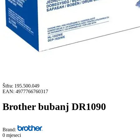
Šifra:
195.500.049
EAN:
4977766760317
Brother bubanj DR1090
Brand:
0 mjeseci