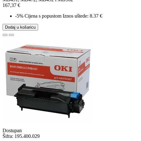
167,37 €
-5%
Cijena s popustom
Iznos uštede: 8.37 €
Dodaj u košaricu
Dostupan
Šifra:
195.400.029