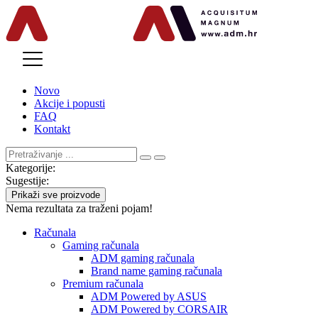
MENU
Novo
Akcije i popusti
FAQ
Kontakt
Kategorije:
Sugestije:
Prikaži sve proizvode
Nema rezultata za traženi pojam!
Računala
Gaming računala
ADM gaming računala
Brand name gaming računala
Premium računala
ADM Powered by ASUS
ADM Powered by CORSAIR