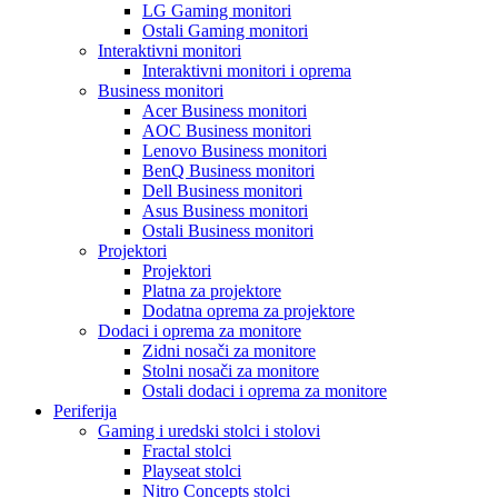
LG Gaming monitori
Ostali Gaming monitori
Interaktivni monitori
Interaktivni monitori i oprema
Business monitori
Acer Business monitori
AOC Business monitori
Lenovo Business monitori
BenQ Business monitori
Dell Business monitori
Asus Business monitori
Ostali Business monitori
Projektori
Projektori
Platna za projektore
Dodatna oprema za projektore
Dodaci i oprema za monitore
Zidni nosači za monitore
Stolni nosači za monitore
Ostali dodaci i oprema za monitore
Periferija
Gaming i uredski stolci i stolovi
Fractal stolci
Playseat stolci
Nitro Concepts stolci