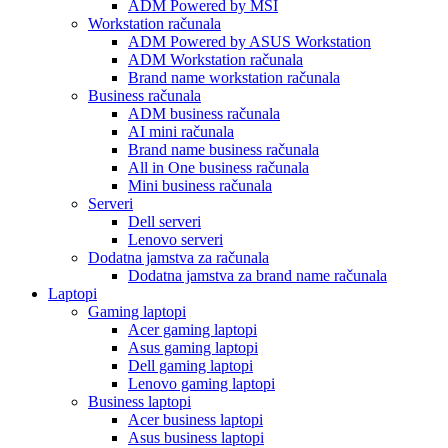
ADM Powered by MSI
Workstation računala
ADM Powered by ASUS Workstation
ADM Workstation računala
Brand name workstation računala
Business računala
ADM business računala
AI mini računala
Brand name business računala
All in One business računala
Mini business računala
Serveri
Dell serveri
Lenovo serveri
Dodatna jamstva za računala
Dodatna jamstva za brand name računala
Laptopi
Gaming laptopi
Acer gaming laptopi
Asus gaming laptopi
Dell gaming laptopi
Lenovo gaming laptopi
Business laptopi
Acer business laptopi
Asus business laptopi