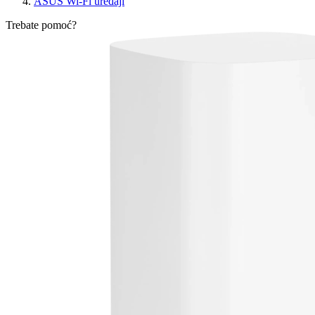
ASUS Wi-Fi uređaji
Trebate pomoć?