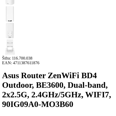
Šifra:
116.700.038
EAN:
4711387611876
Asus Router ZenWiFi BD4
Outdoor, BE3600, Dual-band,
2x2.5G, 2.4GHz/5GHz, WIFI7,
90IG09A0-MO3B60