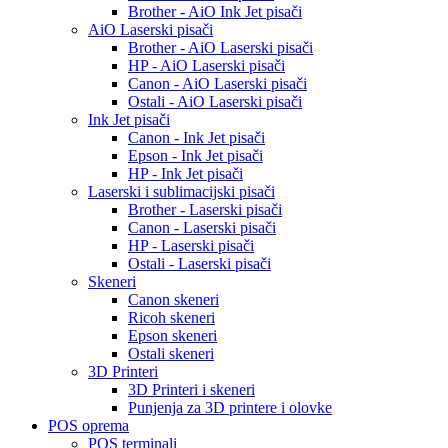
Brother - AiO Ink Jet pisači
AiO Laserski pisači
Brother - AiO Laserski pisači
HP - AiO Laserski pisači
Canon - AiO Laserski pisači
Ostali - AiO Laserski pisači
Ink Jet pisači
Canon - Ink Jet pisači
Epson - Ink Jet pisači
HP - Ink Jet pisači
Laserski i sublimacijski pisači
Brother - Laserski pisači
Canon - Laserski pisači
HP - Laserski pisači
Ostali - Laserski pisači
Skeneri
Canon skeneri
Ricoh skeneri
Epson skeneri
Ostali skeneri
3D Printeri
3D Printeri i skeneri
Punjenja za 3D printere i olovke
POS oprema
POS terminali