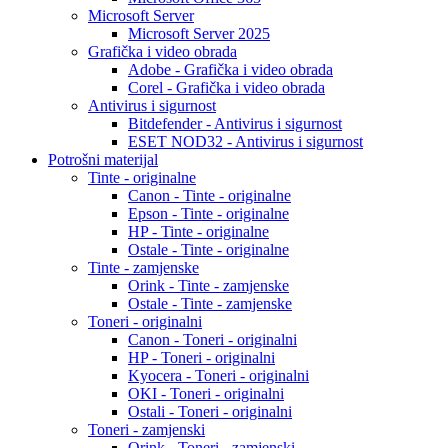
Microsoft Server
Microsoft Server 2025
Grafička i video obrada
Adobe - Grafička i video obrada
Corel - Grafička i video obrada
Antivirus i sigurnost
Bitdefender - Antivirus i sigurnost
ESET NOD32 - Antivirus i sigurnost
Potrošni materijal
Tinte - originalne
Canon - Tinte - originalne
Epson - Tinte - originalne
HP - Tinte - originalne
Ostale - Tinte - originalne
Tinte - zamjenske
Orink - Tinte - zamjenske
Ostale - Tinte - zamjenske
Toneri - originalni
Canon - Toneri - originalni
HP - Toneri - originalni
Kyocera - Toneri - originalni
OKI - Toneri - originalni
Ostali - Toneri - originalni
Toneri - zamjenski
Orink - Toneri - zamjenski