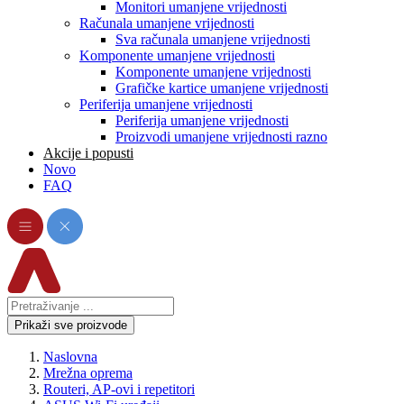
Monitori umanjene vrijednosti
Računala umanjene vrijednosti
Sva računala umanjene vrijednosti
Komponente umanjene vrijednosti
Komponente umanjene vrijednosti
Grafičke kartice umanjene vrijednosti
Periferija umanjene vrijednosti
Periferija umanjene vrijednosti
Proizvodi umanjene vrijednosti razno
Akcije i popusti
Novo
FAQ
Prikaži sve proizvode
Naslovna
Mrežna oprema
Routeri, AP-ovi i repetitori