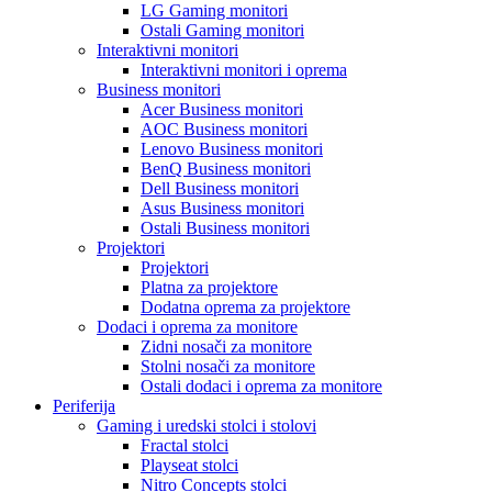
LG Gaming monitori
Ostali Gaming monitori
Interaktivni monitori
Interaktivni monitori i oprema
Business monitori
Acer Business monitori
AOC Business monitori
Lenovo Business monitori
BenQ Business monitori
Dell Business monitori
Asus Business monitori
Ostali Business monitori
Projektori
Projektori
Platna za projektore
Dodatna oprema za projektore
Dodaci i oprema za monitore
Zidni nosači za monitore
Stolni nosači za monitore
Ostali dodaci i oprema za monitore
Periferija
Gaming i uredski stolci i stolovi
Fractal stolci
Playseat stolci
Nitro Concepts stolci