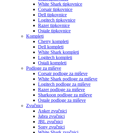
White Shark tipkovnice
Corsair tipkovnice
Dell tipkovnice
Logitech tipkovnice
Razer tipkovnice
Ostale tipkovnice
Kompleti
Cherry kompleti
Dell kompleti
White Shark kompleti
Logitech kompleti
Ostali kompleti
Podloge za miševe
Corsair podloge za miševe
White Shark podloge za miševe
Logitech podloge za miševe
Razer podloge za miševe
Sharkoon podloge za miševe
Ostale podloge za miševe
Zvučnici
Anker zvučnici
Jabra zvučnici
JBL zvučnici
Sony zvučnici
White Shark zvučnici