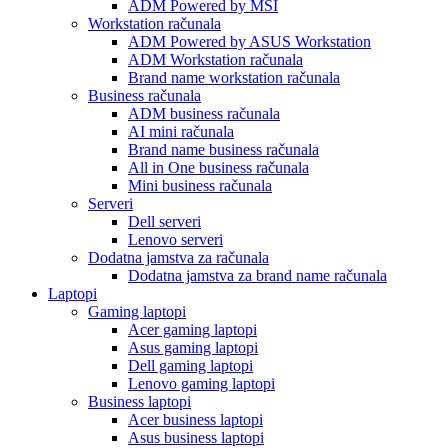
ADM Powered by MSI
Workstation računala
ADM Powered by ASUS Workstation
ADM Workstation računala
Brand name workstation računala
Business računala
ADM business računala
AI mini računala
Brand name business računala
All in One business računala
Mini business računala
Serveri
Dell serveri
Lenovo serveri
Dodatna jamstva za računala
Dodatna jamstva za brand name računala
Laptopi
Gaming laptopi
Acer gaming laptopi
Asus gaming laptopi
Dell gaming laptopi
Lenovo gaming laptopi
Business laptopi
Acer business laptopi
Asus business laptopi