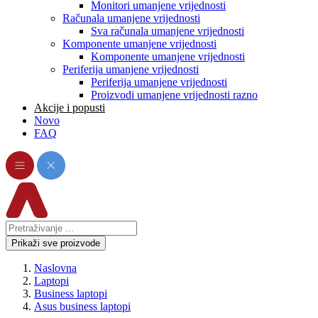
Monitori umanjene vrijednosti
Računala umanjene vrijednosti
Sva računala umanjene vrijednosti
Komponente umanjene vrijednosti
Komponente umanjene vrijednosti
Periferija umanjene vrijednosti
Periferija umanjene vrijednosti
Proizvodi umanjene vrijednosti razno
Akcije i popusti
Novo
FAQ
Prikaži sve proizvode
Naslovna
Laptopi
Business laptopi
Asus business laptopi