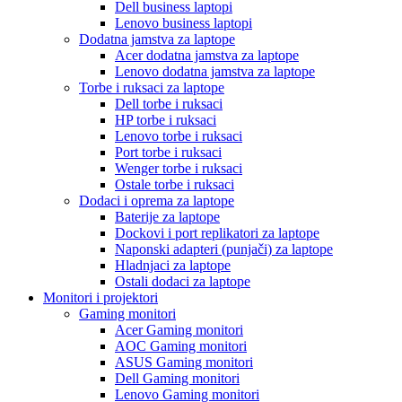
Dell business laptopi
Lenovo business laptopi
Dodatna jamstva za laptope
Acer dodatna jamstva za laptope
Lenovo dodatna jamstva za laptope
Torbe i ruksaci za laptope
Dell torbe i ruksaci
HP torbe i ruksaci
Lenovo torbe i ruksaci
Port torbe i ruksaci
Wenger torbe i ruksaci
Ostale torbe i ruksaci
Dodaci i oprema za laptope
Baterije za laptope
Dockovi i port replikatori za laptope
Naponski adapteri (punjači) za laptope
Hladnjaci za laptope
Ostali dodaci za laptope
Monitori i projektori
Gaming monitori
Acer Gaming monitori
AOC Gaming monitori
ASUS Gaming monitori
Dell Gaming monitori
Lenovo Gaming monitori