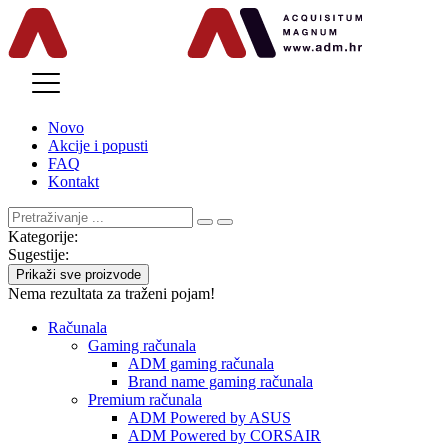
MENU
Novo
Akcije i popusti
FAQ
Kontakt
Kategorije:
Sugestije:
Prikaži sve proizvode
Nema rezultata za traženi pojam!
Računala
Gaming računala
ADM gaming računala
Brand name gaming računala
Premium računala
ADM Powered by ASUS
ADM Powered by CORSAIR