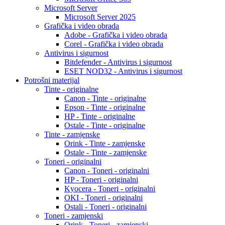
Microsoft Server
Microsoft Server 2025
Grafička i video obrada
Adobe - Grafička i video obrada
Corel - Grafička i video obrada
Antivirus i sigurnost
Bitdefender - Antivirus i sigurnost
ESET NOD32 - Antivirus i sigurnost
Potrošni materijal
Tinte - originalne
Canon - Tinte - originalne
Epson - Tinte - originalne
HP - Tinte - originalne
Ostale - Tinte - originalne
Tinte - zamjenske
Orink - Tinte - zamjenske
Ostale - Tinte - zamjenske
Toneri - originalni
Canon - Toneri - originalni
HP - Toneri - originalni
Kyocera - Toneri - originalni
OKI - Toneri - originalni
Ostali - Toneri - originalni
Toneri - zamjenski
Orink - Toneri - zamjenski