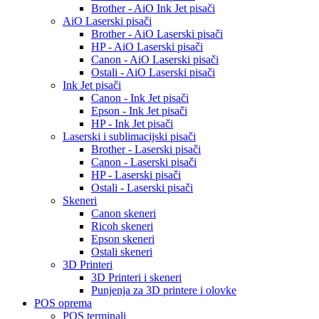
Brother - AiO Ink Jet pisači
AiO Laserski pisači
Brother - AiO Laserski pisači
HP - AiO Laserski pisači
Canon - AiO Laserski pisači
Ostali - AiO Laserski pisači
Ink Jet pisači
Canon - Ink Jet pisači
Epson - Ink Jet pisači
HP - Ink Jet pisači
Laserski i sublimacijski pisači
Brother - Laserski pisači
Canon - Laserski pisači
HP - Laserski pisači
Ostali - Laserski pisači
Skeneri
Canon skeneri
Ricoh skeneri
Epson skeneri
Ostali skeneri
3D Printeri
3D Printeri i skeneri
Punjenja za 3D printere i olovke
POS oprema
POS terminali