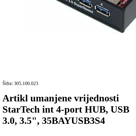
Šifra:
305.100.023
Artikl umanjene vrijednosti
StarTech int 4-port HUB, USB
3.0, 3.5", 35BAYUSB3S4