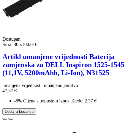
Dostupan
Šifra:
305.100.016
Artikl umanjene vrijednosti Baterija
zamjenska za DELL Inspiron 1525-1545
(11,1V, 5200mAhh, Li-Ion), N31525
umanjena vrijednost - umanjeno jamstvo
47,37 €
-5%
Cijena s popustom
Iznos uštede: 2.37 €
Dodaj u košaricu