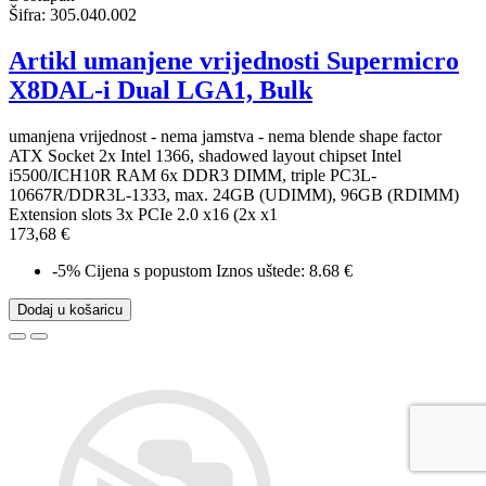
Šifra:
305.040.002
Artikl umanjene vrijednosti Supermicro
X8DAL-i Dual LGA1, Bulk
umanjena vrijednost - nema jamstva - nema blende shape factor
ATX Socket 2x Intel 1366, shadowed layout chipset Intel
i5500/ICH10R RAM 6x DDR3 DIMM, triple PC3L-
10667R/DDR3L-1333, max. 24GB (UDIMM), 96GB (RDIMM)
Extension slots 3x PCIe 2.0 x16 (2x x1
173,68 €
-5%
Cijena s popustom
Iznos uštede: 8.68 €
Dodaj u košaricu