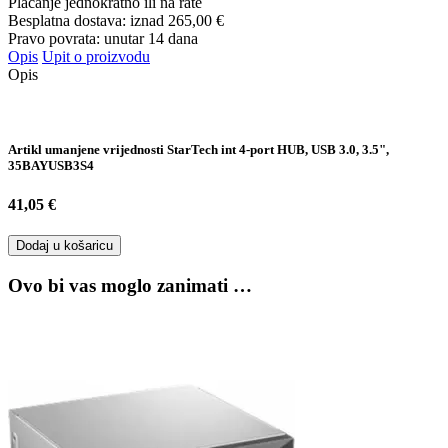
Plaćanje jednokratno ili na rate
Besplatna dostava: iznad
265,00 €
Pravo povrata: unutar 14 dana
Opis
Upit o proizvodu
Opis
Artikl umanjene vrijednosti StarTech int 4-port HUB, USB 3.0, 3.5",
35BAYUSB3S4
41,05 €
Dodaj u košaricu
Ovo bi vas moglo zanimati …