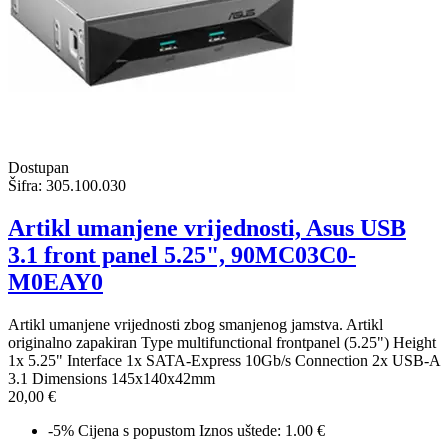
Dostupan
Šifra:
305.100.030
Artikl umanjene vrijednosti, Asus USB
3.1 front panel 5.25", 90MC03C0-
M0EAY0
Artikl umanjene vrijednosti zbog smanjenog jamstva. Artikl
originalno zapakiran Type multifunctional frontpanel (5.25") Height
1x 5.25" Interface 1x SATA-Express 10Gb/s Connection 2x USB-A
3.1 Dimensions 145x140x42mm
20,00 €
-5%
Cijena s popustom
Iznos uštede: 1.00 €