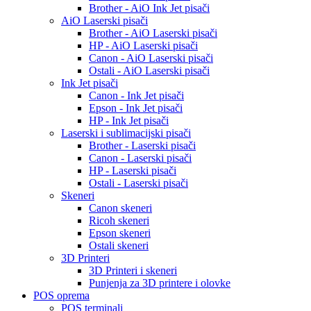
Brother - AiO Ink Jet pisači
AiO Laserski pisači
Brother - AiO Laserski pisači
HP - AiO Laserski pisači
Canon - AiO Laserski pisači
Ostali - AiO Laserski pisači
Ink Jet pisači
Canon - Ink Jet pisači
Epson - Ink Jet pisači
HP - Ink Jet pisači
Laserski i sublimacijski pisači
Brother - Laserski pisači
Canon - Laserski pisači
HP - Laserski pisači
Ostali - Laserski pisači
Skeneri
Canon skeneri
Ricoh skeneri
Epson skeneri
Ostali skeneri
3D Printeri
3D Printeri i skeneri
Punjenja za 3D printere i olovke
POS oprema
POS terminali