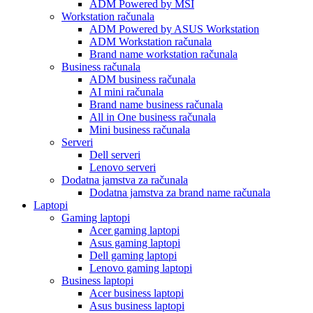
ADM Powered by MSI
Workstation računala
ADM Powered by ASUS Workstation
ADM Workstation računala
Brand name workstation računala
Business računala
ADM business računala
AI mini računala
Brand name business računala
All in One business računala
Mini business računala
Serveri
Dell serveri
Lenovo serveri
Dodatna jamstva za računala
Dodatna jamstva za brand name računala
Laptopi
Gaming laptopi
Acer gaming laptopi
Asus gaming laptopi
Dell gaming laptopi
Lenovo gaming laptopi
Business laptopi
Acer business laptopi
Asus business laptopi