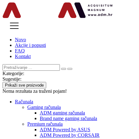
MENU
Novo
Akcije i popusti
FAQ
Kontakt
Kategorije:
Sugestije:
Prikaži sve proizvode
Nema rezultata za traženi pojam!
Računala
Gaming računala
ADM gaming računala
Brand name gaming računala
Premium računala
ADM Powered by ASUS
ADM Powered by CORSAIR