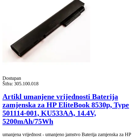
Dostupan
Šifra:
305.100.018
Artikl umanjene vrijednosti Baterija
zamjenska za HP EliteBook 8530p, Type
501114-001, KU533AA, 14.4V,
5200mAh/75Wh
umanjena vrijednost - umanjeno jamstvo Baterija zamjenska za HP