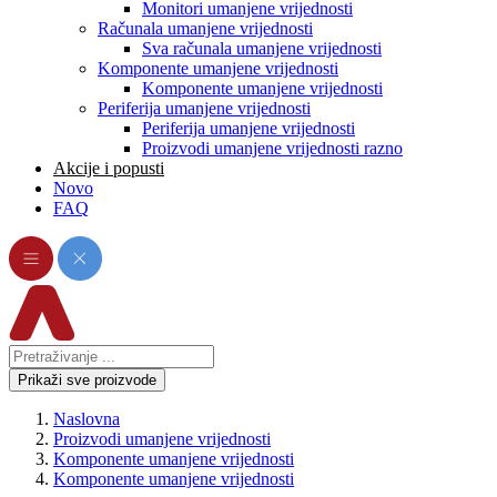
Monitori umanjene vrijednosti
Računala umanjene vrijednosti
Sva računala umanjene vrijednosti
Komponente umanjene vrijednosti
Komponente umanjene vrijednosti
Periferija umanjene vrijednosti
Periferija umanjene vrijednosti
Proizvodi umanjene vrijednosti razno
Akcije i popusti
Novo
FAQ
Prikaži sve proizvode
Naslovna
Proizvodi umanjene vrijednosti
Komponente umanjene vrijednosti
Komponente umanjene vrijednosti