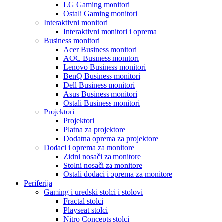
LG Gaming monitori
Ostali Gaming monitori
Interaktivni monitori
Interaktivni monitori i oprema
Business monitori
Acer Business monitori
AOC Business monitori
Lenovo Business monitori
BenQ Business monitori
Dell Business monitori
Asus Business monitori
Ostali Business monitori
Projektori
Projektori
Platna za projektore
Dodatna oprema za projektore
Dodaci i oprema za monitore
Zidni nosači za monitore
Stolni nosači za monitore
Ostali dodaci i oprema za monitore
Periferija
Gaming i uredski stolci i stolovi
Fractal stolci
Playseat stolci
Nitro Concepts stolci