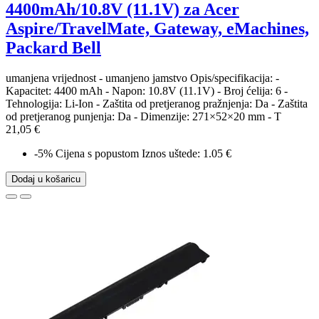
4400mAh/10.8V (11.1V) za Acer
Aspire/TravelMate, Gateway, eMachines,
Packard Bell
umanjena vrijednost - umanjeno jamstvo Opis/specifikacija: -
Kapacitet: 4400 mAh - Napon: 10.8V (11.1V) - Broj ćelija: 6 -
Tehnologija: Li-Ion - Zaštita od pretjeranog pražnjenja: Da - Zaštita
od pretjeranog punjenja: Da - Dimenzije: 271×52×20 mm - T
21,05 €
-5%
Cijena s popustom
Iznos uštede: 1.05 €
Dodaj u košaricu