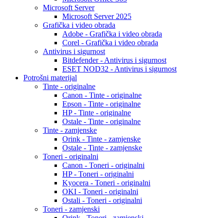
Microsoft Server
Microsoft Server 2025
Grafička i video obrada
Adobe - Grafička i video obrada
Corel - Grafička i video obrada
Antivirus i sigurnost
Bitdefender - Antivirus i sigurnost
ESET NOD32 - Antivirus i sigurnost
Potrošni materijal
Tinte - originalne
Canon - Tinte - originalne
Epson - Tinte - originalne
HP - Tinte - originalne
Ostale - Tinte - originalne
Tinte - zamjenske
Orink - Tinte - zamjenske
Ostale - Tinte - zamjenske
Toneri - originalni
Canon - Toneri - originalni
HP - Toneri - originalni
Kyocera - Toneri - originalni
OKI - Toneri - originalni
Ostali - Toneri - originalni
Toneri - zamjenski
Orink - Toneri - zamjenski