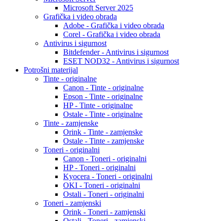
Microsoft Server 2025
Grafička i video obrada
Adobe - Grafička i video obrada
Corel - Grafička i video obrada
Antivirus i sigurnost
Bitdefender - Antivirus i sigurnost
ESET NOD32 - Antivirus i sigurnost
Potrošni materijal
Tinte - originalne
Canon - Tinte - originalne
Epson - Tinte - originalne
HP - Tinte - originalne
Ostale - Tinte - originalne
Tinte - zamjenske
Orink - Tinte - zamjenske
Ostale - Tinte - zamjenske
Toneri - originalni
Canon - Toneri - originalni
HP - Toneri - originalni
Kyocera - Toneri - originalni
OKI - Toneri - originalni
Ostali - Toneri - originalni
Toneri - zamjenski
Orink - Toneri - zamjenski
Ostali - Toneri - zamjenski