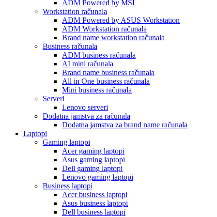
ADM Powered by MSI
Workstation računala
ADM Powered by ASUS Workstation
ADM Workstation računala
Brand name workstation računala
Business računala
ADM business računala
AI mini računala
Brand name business računala
All in One business računala
Mini business računala
Serveri
Lenovo serveri
Dodatna jamstva za računala
Dodatna jamstva za brand name računala
Laptopi
Gaming laptopi
Acer gaming laptopi
Asus gaming laptopi
Dell gaming laptopi
Lenovo gaming laptopi
Business laptopi
Acer business laptopi
Asus business laptopi
Dell business laptopi