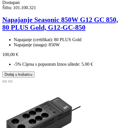
Dostupan
Šifra:
101.100.321
Napajanje Seasonic 850W G12 GC 850,
80 PLUS Gold, G12-GC-850
Napajanje (certifikat): 80 PLUS Gold
Napajanje (snaga): 850W
100,00 €
-5%
Cijena s popustom
Iznos uštede: 5.00 €
Dodaj u košaricu