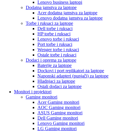
Lenovo business laptopi
Dodatna jamstva za laptope
Acer dodatna jamstva za laptope
Lenovo dodatna jamstva za laptope
Torbe i ruksaci za laptope
Dell torbe i ruksaci
HP torbe i ruksaci
Lenovo torbe i ruksaci
Port torbe i ruksaci
Wenger torbe i ruksaci
Ostale torbe i ruksaci
Dodaci i oprema za laptope
Baterije za laptope
Dockovi i port replikatori za laptope
Naponski adapteri (punjači) za laptope
Hladnjaci za laptope
Ostali dodaci za laptope
Monitori i projektori
Gaming monitori
Acer Gaming monitori
AOC Gaming monitori
ASUS Gaming monitori
Dell Gaming monitori
Lenovo Gaming monitori
LG Gaming monitori