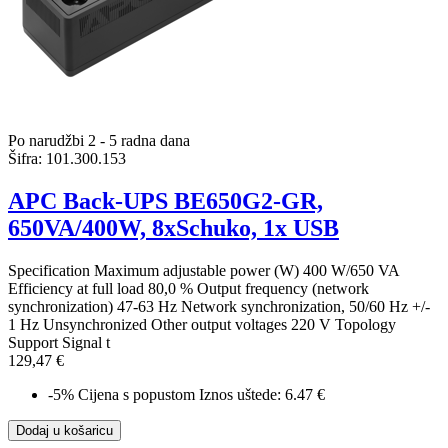
Po narudžbi 2 - 5 radna dana
Šifra:
101.300.153
APC Back-UPS BE650G2-GR,
650VA/400W, 8xSchuko, 1x USB
Specification Maximum adjustable power (W) 400 W/650 VA
Efficiency at full load 80,0 % Output frequency (network
synchronization) 47-63 Hz Network synchronization, 50/60 Hz +/-
1 Hz Unsynchronized Other output voltages 220 V Topology
Support Signal t
129,47 €
-5%
Cijena s popustom
Iznos uštede: 6.47 €
Dodaj u košaricu