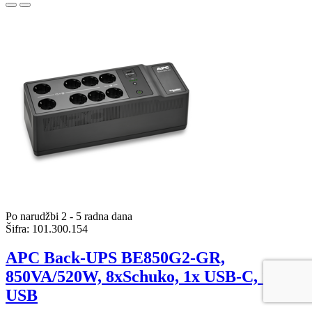
Po narudžbi 2 - 5 radna dana
Šifra:
101.300.154
APC Back-UPS BE850G2-GR,
850VA/520W, 8xSchuko, 1x USB-C, 1x
USB