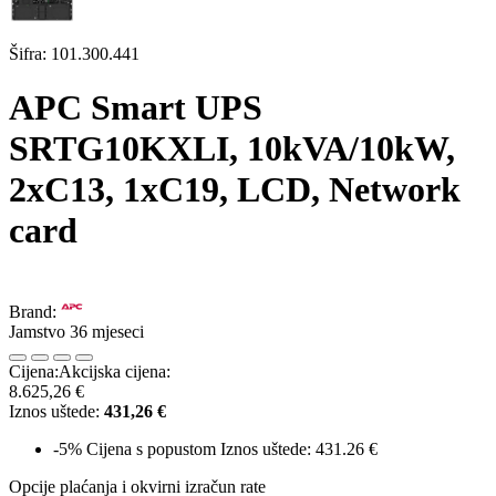
Šifra:
101.300.441
APC Smart UPS
SRTG10KXLI, 10kVA/10kW,
2xC13, 1xC19, LCD, Network
card
Brand:
Jamstvo 36 mjeseci
Cijena:
Akcijska cijena:
8.625,26 €
Iznos uštede:
431,26 €
-5%
Cijena s popustom
Iznos uštede: 431.26 €
Opcije plaćanja i okvirni izračun rate