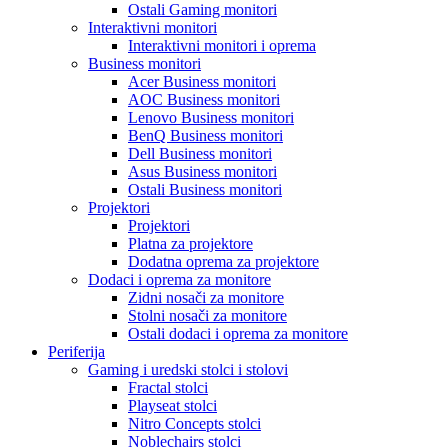
Ostali Gaming monitori
Interaktivni monitori
Interaktivni monitori i oprema
Business monitori
Acer Business monitori
AOC Business monitori
Lenovo Business monitori
BenQ Business monitori
Dell Business monitori
Asus Business monitori
Ostali Business monitori
Projektori
Projektori
Platna za projektore
Dodatna oprema za projektore
Dodaci i oprema za monitore
Zidni nosači za monitore
Stolni nosači za monitore
Ostali dodaci i oprema za monitore
Periferija
Gaming i uredski stolci i stolovi
Fractal stolci
Playseat stolci
Nitro Concepts stolci
Noblechairs stolci