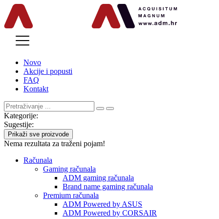
MENU
Novo
Akcije i popusti
FAQ
Kontakt
Kategorije:
Sugestije:
Prikaži sve proizvode
Nema rezultata za traženi pojam!
Računala
Gaming računala
ADM gaming računala
Brand name gaming računala
Premium računala
ADM Powered by ASUS
ADM Powered by CORSAIR