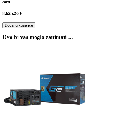
card
8.625,26 €
Dodaj u košaricu
Ovo bi vas moglo zanimati …