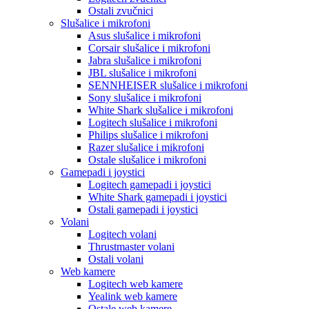
Ostali zvučnici
Slušalice i mikrofoni
Asus slušalice i mikrofoni
Corsair slušalice i mikrofoni
Jabra slušalice i mikrofoni
JBL slušalice i mikrofoni
SENNHEISER slušalice i mikrofoni
Sony slušalice i mikrofoni
White Shark slušalice i mikrofoni
Logitech slušalice i mikrofoni
Philips slušalice i mikrofoni
Razer slušalice i mikrofoni
Ostale slušalice i mikrofoni
Gamepadi i joystici
Logitech gamepadi i joystici
White Shark gamepadi i joystici
Ostali gamepadi i joystici
Volani
Logitech volani
Thrustmaster volani
Ostali volani
Web kamere
Logitech web kamere
Yealink web kamere
Ostale web kamere