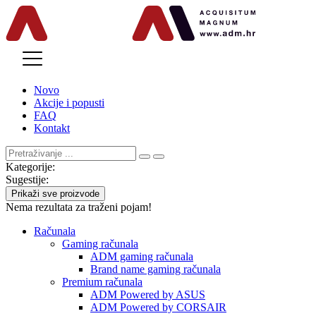
MENU
Novo
Akcije i popusti
FAQ
Kontakt
Kategorije:
Sugestije:
Prikaži sve proizvode
Nema rezultata za traženi pojam!
Računala
Gaming računala
ADM gaming računala
Brand name gaming računala
Premium računala
ADM Powered by ASUS
ADM Powered by CORSAIR