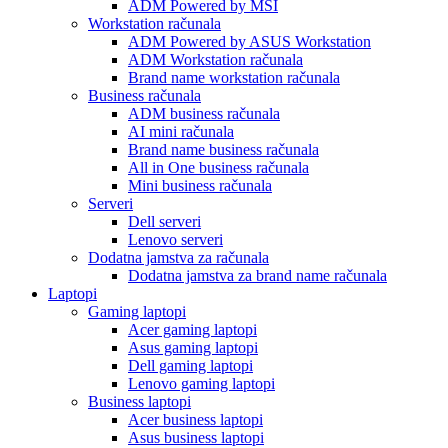
ADM Powered by MSI
Workstation računala
ADM Powered by ASUS Workstation
ADM Workstation računala
Brand name workstation računala
Business računala
ADM business računala
AI mini računala
Brand name business računala
All in One business računala
Mini business računala
Serveri
Dell serveri
Lenovo serveri
Dodatna jamstva za računala
Dodatna jamstva za brand name računala
Laptopi
Gaming laptopi
Acer gaming laptopi
Asus gaming laptopi
Dell gaming laptopi
Lenovo gaming laptopi
Business laptopi
Acer business laptopi
Asus business laptopi