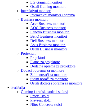
LG Gaming monitori
Ostali Gaming monitori
Interaktivni monitori
Interaktivni monitori i oprema
Business monitori
Acer Business monitori
AOC Business monitori
Lenovo Business monitori
BenQ Business monitori
Dell Business monitori
Asus Business monitori
Ostali Business monitori
Projektori
Projektori
Platna za projektore
Dodatna oprema za projektore
Dodaci i oprema za monitore
Zidni nosači za monitore
Stolni nosači za monitore
Ostali dodaci i oprema za monitore
Periferija
Gaming i uredski stolci i stolovi
Fractal stolci
Playseat stolci
Nitro Concepts stolci