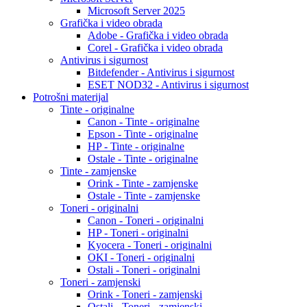
Microsoft Server 2025
Grafička i video obrada
Adobe - Grafička i video obrada
Corel - Grafička i video obrada
Antivirus i sigurnost
Bitdefender - Antivirus i sigurnost
ESET NOD32 - Antivirus i sigurnost
Potrošni materijal
Tinte - originalne
Canon - Tinte - originalne
Epson - Tinte - originalne
HP - Tinte - originalne
Ostale - Tinte - originalne
Tinte - zamjenske
Orink - Tinte - zamjenske
Ostale - Tinte - zamjenske
Toneri - originalni
Canon - Toneri - originalni
HP - Toneri - originalni
Kyocera - Toneri - originalni
OKI - Toneri - originalni
Ostali - Toneri - originalni
Toneri - zamjenski
Orink - Toneri - zamjenski
Ostali - Toneri - zamjenski