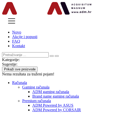
MENU
Novo
Akcije i popusti
FAQ
Kontakt
Kategorije:
Sugestije:
Prikaži sve proizvode
Nema rezultata za traženi pojam!
Računala
Gaming računala
ADM gaming računala
Brand name gaming računala
Premium računala
ADM Powered by ASUS
ADM Powered by CORSAIR