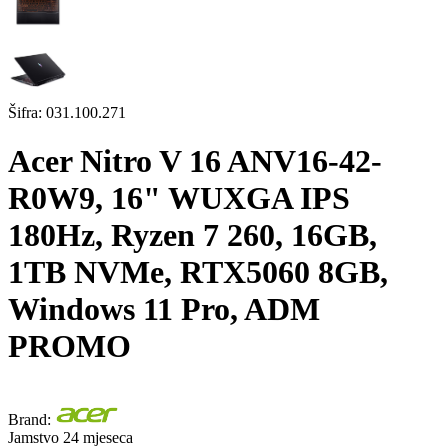
Šifra:
031.100.271
Acer Nitro V 16 ANV16-42-
R0W9, 16" WUXGA IPS
180Hz, Ryzen 7 260, 16GB,
1TB NVMe, RTX5060 8GB,
Windows 11 Pro, ADM
PROMO
Brand:
Jamstvo 24 mjeseca