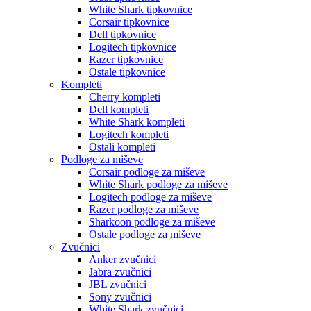
White Shark tipkovnice
Corsair tipkovnice
Dell tipkovnice
Logitech tipkovnice
Razer tipkovnice
Ostale tipkovnice
Kompleti
Cherry kompleti
Dell kompleti
White Shark kompleti
Logitech kompleti
Ostali kompleti
Podloge za miševe
Corsair podloge za miševe
White Shark podloge za miševe
Logitech podloge za miševe
Razer podloge za miševe
Sharkoon podloge za miševe
Ostale podloge za miševe
Zvučnici
Anker zvučnici
Jabra zvučnici
JBL zvučnici
Sony zvučnici
White Shark zvučnici