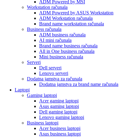
ADM Powered by MSI
Workstation računala
ADM Powered by ASUS Workstation
ADM Workstation računala
Brand name workstation računala
Business računala
ADM business računala
AI mini računala
Brand name business računala
All in One business računala
Mini business računala
Serveri
Dell serveri
Lenovo serveri
Dodatna jamstva za računala
Dodatna jamstva za brand name računala
Laptopi
Gaming laptopi
Acer gaming laptopi
Asus gaming laptopi
Dell gaming laptopi
Lenovo gaming laptopi
Business laptopi
Acer business laptopi
Asus business laptopi