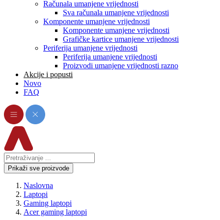
Računala umanjene vrijednosti
Sva računala umanjene vrijednosti
Komponente umanjene vrijednosti
Komponente umanjene vrijednosti
Grafičke kartice umanjene vrijednosti
Periferija umanjene vrijednosti
Periferija umanjene vrijednosti
Proizvodi umanjene vrijednosti razno
Akcije i popusti
Novo
FAQ
Prikaži sve proizvode
Naslovna
Laptopi
Gaming laptopi
Acer gaming laptopi