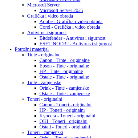
Microsoft Server
Microsoft Server 2025
Grafička i video obrada
Adobe - Grafička i video obrada
Corel - Grafička i video obrada
Antivirus i sigurnost
Bitdefender - Antivirus i sigurnost
ESET NOD32 - Antivirus i sigurnost
Potrošni materijal
Tinte - originalne
Canon - Tinte - originalne
Epson - Tinte - originalne
HP - Tinte - originalne
Ostale - Tinte - originalne
Tinte - zamjenske
Orink - Tinte - zamjenske
Ostale - Tinte - zamjenske
Toneri - originalni
Canon - Toneri - originalni
HP - Toneri - originalni
Kyocera - Toneri - originalni
OKI - Toneri - originalni
Ostali - Toneri - originalni
Toneri - zamjenski
Orink - Toneri - zamjenski