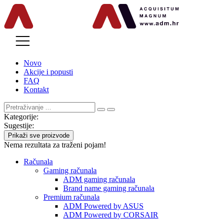
MENU
Novo
Akcije i popusti
FAQ
Kontakt
Kategorije:
Sugestije:
Prikaži sve proizvode
Nema rezultata za traženi pojam!
Računala
Gaming računala
ADM gaming računala
Brand name gaming računala
Premium računala
ADM Powered by ASUS
ADM Powered by CORSAIR