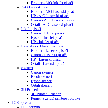
Brother - AiO Ink Jet pisači
AiO Laserski pisači
Brother - AiO Laserski pisači
HP - AiO Laserski pisači
Canon - AiO Laserski pisači
Ostali - AiO Laserski pisači
Ink Jet pisači
Canon - Ink Jet pisači
Epson - Ink Jet pisači
HP - Ink Jet pisači
Laserski i sublimacijski pisači
Brother - Laserski pisači
Canon - Laserski pisači
HP - Laserski pisači
Ostali - Laserski pisači
Skeneri
Canon skeneri
Ricoh skeneri
Epson skeneri
Ostali skeneri
3D Printeri
3D Printeri i skeneri
Punjenja za 3D printere i olovke
POS oprema
POS terminali