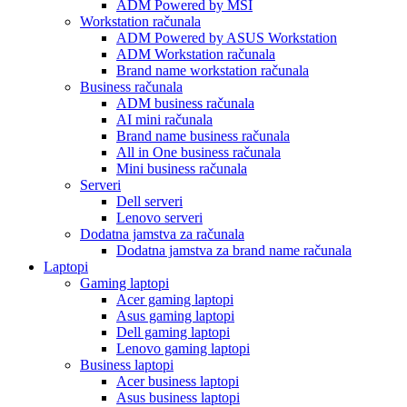
ADM Powered by MSI
Workstation računala
ADM Powered by ASUS Workstation
ADM Workstation računala
Brand name workstation računala
Business računala
ADM business računala
AI mini računala
Brand name business računala
All in One business računala
Mini business računala
Serveri
Dell serveri
Lenovo serveri
Dodatna jamstva za računala
Dodatna jamstva za brand name računala
Laptopi
Gaming laptopi
Acer gaming laptopi
Asus gaming laptopi
Dell gaming laptopi
Lenovo gaming laptopi
Business laptopi
Acer business laptopi
Asus business laptopi