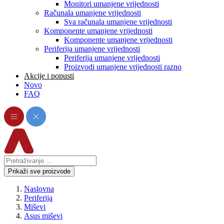
Monitori umanjene vrijednosti
Računala umanjene vrijednosti
Sva računala umanjene vrijednosti
Komponente umanjene vrijednosti
Komponente umanjene vrijednosti
Periferija umanjene vrijednosti
Periferija umanjene vrijednosti
Proizvodi umanjene vrijednosti razno
Akcije i popusti
Novo
FAQ
Prikaži sve proizvode
Naslovna
Periferija
Miševi
Asus miševi