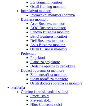
LG Gaming monitori
Ostali Gaming monitori
Interaktivni monitori
Interaktivni monitori i oprema
Business monitori
Acer Business monitori
AOC Business monitori
Lenovo Business monitori
BenQ Business monitori
Dell Business monitori
Asus Business monitori
Ostali Business monitori
Projektori
Projektori
Platna za projektore
Dodatna oprema za projektore
Dodaci i oprema za monitore
Zidni nosači za monitore
Stolni nosači za monitore
Ostali dodaci i oprema za monitore
Periferija
Gaming i uredski stolci i stolovi
Fractal stolci
Playseat stolci
Nitro Concepts stolci