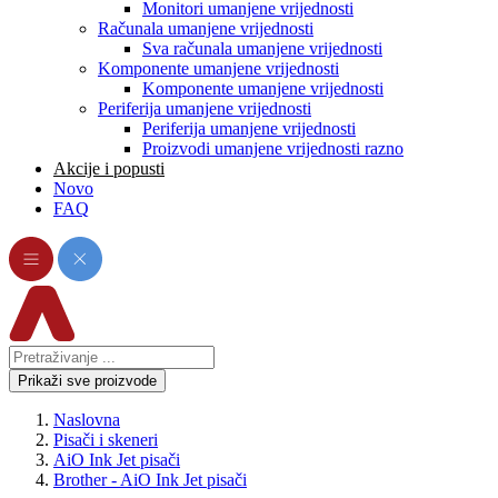
Monitori umanjene vrijednosti
Računala umanjene vrijednosti
Sva računala umanjene vrijednosti
Komponente umanjene vrijednosti
Komponente umanjene vrijednosti
Periferija umanjene vrijednosti
Periferija umanjene vrijednosti
Proizvodi umanjene vrijednosti razno
Akcije i popusti
Novo
FAQ
Prikaži sve proizvode
Naslovna
Pisači i skeneri
AiO Ink Jet pisači
Brother - AiO Ink Jet pisači