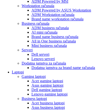
ADM Powered by MSI
Workstation računala
ADM Powered by ASUS Workstation
ADM Workstation računala
Brand name workstation računala
Business računala
ADM business računala
AI mini računala
Brand name business računala
All in One business računala
Mini business računala
Serveri
Dell serveri
Lenovo serveri
Dodatna jamstva za računala
Dodatna jamstva za brand name računala
Laptopi
Gaming laptopi
Acer gaming laptopi
Asus gaming laptopi
Dell gaming laptopi
Lenovo gaming laptopi
Business laptopi
Acer business laptopi
Asus business laptopi