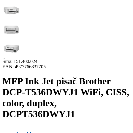
Šifra:
151.400.024
EAN:
4977766837705
MFP Ink Jet pisač Brother
DCP-T536DWYJ1 WiFi, CISS,
color, duplex,
DCPT536DWYJ1