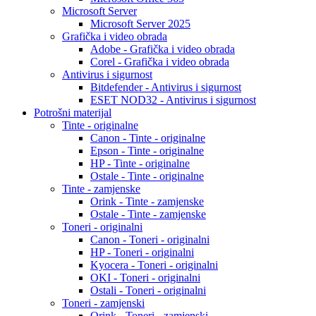
Microsoft Server
Microsoft Server 2025
Grafička i video obrada
Adobe - Grafička i video obrada
Corel - Grafička i video obrada
Antivirus i sigurnost
Bitdefender - Antivirus i sigurnost
ESET NOD32 - Antivirus i sigurnost
Potrošni materijal
Tinte - originalne
Canon - Tinte - originalne
Epson - Tinte - originalne
HP - Tinte - originalne
Ostale - Tinte - originalne
Tinte - zamjenske
Orink - Tinte - zamjenske
Ostale - Tinte - zamjenske
Toneri - originalni
Canon - Toneri - originalni
HP - Toneri - originalni
Kyocera - Toneri - originalni
OKI - Toneri - originalni
Ostali - Toneri - originalni
Toneri - zamjenski
Orink - Toneri - zamjenski