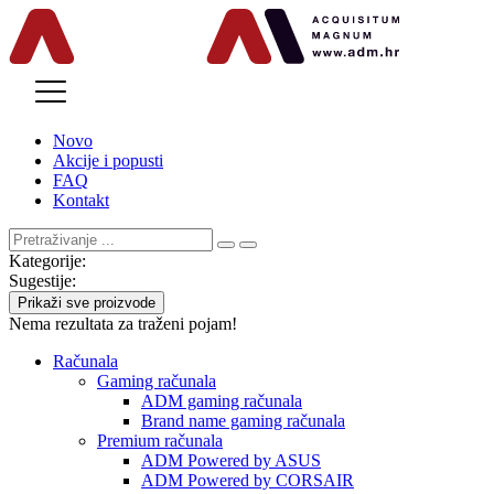
MENU
Novo
Akcije i popusti
FAQ
Kontakt
Kategorije:
Sugestije:
Prikaži sve proizvode
Nema rezultata za traženi pojam!
Računala
Gaming računala
ADM gaming računala
Brand name gaming računala
Premium računala
ADM Powered by ASUS
ADM Powered by CORSAIR