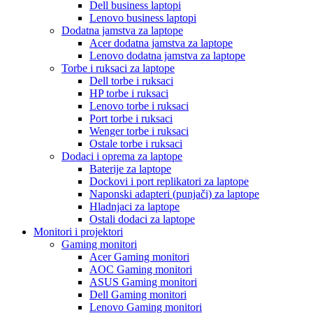
Dell business laptopi
Lenovo business laptopi
Dodatna jamstva za laptope
Acer dodatna jamstva za laptope
Lenovo dodatna jamstva za laptope
Torbe i ruksaci za laptope
Dell torbe i ruksaci
HP torbe i ruksaci
Lenovo torbe i ruksaci
Port torbe i ruksaci
Wenger torbe i ruksaci
Ostale torbe i ruksaci
Dodaci i oprema za laptope
Baterije za laptope
Dockovi i port replikatori za laptope
Naponski adapteri (punjači) za laptope
Hladnjaci za laptope
Ostali dodaci za laptope
Monitori i projektori
Gaming monitori
Acer Gaming monitori
AOC Gaming monitori
ASUS Gaming monitori
Dell Gaming monitori
Lenovo Gaming monitori