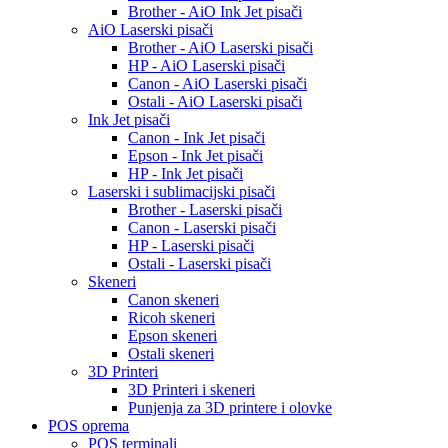
Brother - AiO Ink Jet pisači
AiO Laserski pisači
Brother - AiO Laserski pisači
HP - AiO Laserski pisači
Canon - AiO Laserski pisači
Ostali - AiO Laserski pisači
Ink Jet pisači
Canon - Ink Jet pisači
Epson - Ink Jet pisači
HP - Ink Jet pisači
Laserski i sublimacijski pisači
Brother - Laserski pisači
Canon - Laserski pisači
HP - Laserski pisači
Ostali - Laserski pisači
Skeneri
Canon skeneri
Ricoh skeneri
Epson skeneri
Ostali skeneri
3D Printeri
3D Printeri i skeneri
Punjenja za 3D printere i olovke
POS oprema
POS terminali