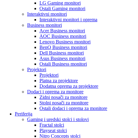
LG Gaming monitori
Ostali Gaming monitori
Interaktivni monitori
Interaktivni monitori i oprema
Business monitori
Acer Business monitori
AOC Business monitori
Lenovo Business monitori
BenQ Business monitori
Dell Business monitori
Asus Business monitori
Ostali Business monitori
Projektori
Projektori
Platna za projektore
Dodatna oprema za projektore
Dodaci i oprema za monitore
Zidni nosači za monitore
Stolni nosači za monitore
Ostali dodaci i oprema za monitore
Periferija
Gaming i uredski stolci i stolovi
Fractal stolci
Playseat stolci
Nitro Concepts stolci