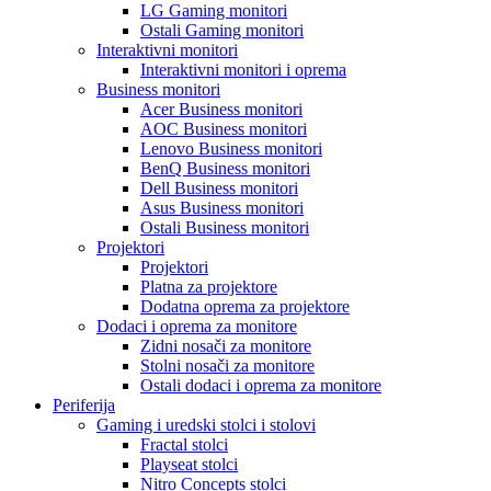
LG Gaming monitori
Ostali Gaming monitori
Interaktivni monitori
Interaktivni monitori i oprema
Business monitori
Acer Business monitori
AOC Business monitori
Lenovo Business monitori
BenQ Business monitori
Dell Business monitori
Asus Business monitori
Ostali Business monitori
Projektori
Projektori
Platna za projektore
Dodatna oprema za projektore
Dodaci i oprema za monitore
Zidni nosači za monitore
Stolni nosači za monitore
Ostali dodaci i oprema za monitore
Periferija
Gaming i uredski stolci i stolovi
Fractal stolci
Playseat stolci
Nitro Concepts stolci