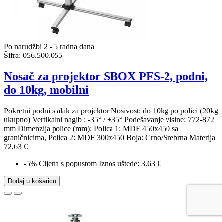
Po narudžbi 2 - 5 radna dana
Šifra:
056.500.055
Nosač za projektor SBOX PFS-2, podni,
do 10kg, mobilni
Pokretni podni stalak za projektor Nosivost: do 10kg po polici (20kg
ukupno) Vertikalni nagib : -35° / +35° Podešavanje visine: 772-872
mm Dimenzija police (mm): Polica 1: MDF 450x450 sa
graničnicima, Polica 2: MDF 300x450 Boja: Crno/Srebrna Materija
72,63 €
-5%
Cijena s popustom
Iznos uštede: 3.63 €
Dodaj u košaricu