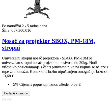
Po narudžbi 2 - 5 radna dana
Šifra:
057.300.016
Nosač za projektor SBOX, PM-18M,
stropni
Univerzalni stropni nosač projektora - SBOX PM-18M je
univerzalan stropni nosač projektora nosivosti do 20kg. Nudi
višestuko pozicioniranje s četiri prihvatne ruke na kojima se nalaze i
rupe za montažu. Konektor s brzim otpuštanjem omogućuje brzo ski
13,68 €
-5%
Cijena s popustom
Iznos uštede: 0.68 €
Dodaj u košaricu