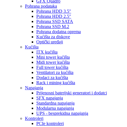
GFX Quadro
Pohrana podataka
Pohrana HDD 3.5"
Pohrana HDD 2.5"
Pohrana SSD SATA
Pohrana SSD M.2
Pohrana dodatna oprema
Kućišta za diskove
Optički uređaji
Kućišta
ITX kućišta
Mini tower kućišta
Midi tower kućišta
Full tower kućišta
Ventilatori za kućišta
Dodaci za kućišta
Rack i mining kućišta
Napajanja
Prijenosni baterijski generatori i dodatci
SFX napajanja
Standardna napajanja
Modularna napajanja
UPS - besprekidna napajanja
Kontroleri
PCIe kontroleri