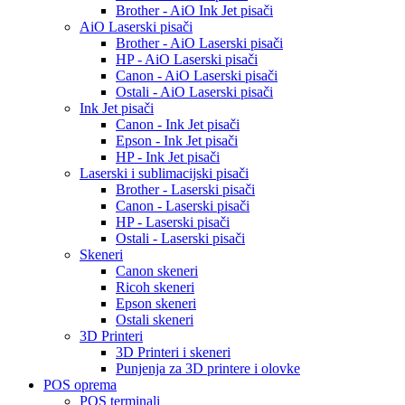
Brother - AiO Ink Jet pisači
AiO Laserski pisači
Brother - AiO Laserski pisači
HP - AiO Laserski pisači
Canon - AiO Laserski pisači
Ostali - AiO Laserski pisači
Ink Jet pisači
Canon - Ink Jet pisači
Epson - Ink Jet pisači
HP - Ink Jet pisači
Laserski i sublimacijski pisači
Brother - Laserski pisači
Canon - Laserski pisači
HP - Laserski pisači
Ostali - Laserski pisači
Skeneri
Canon skeneri
Ricoh skeneri
Epson skeneri
Ostali skeneri
3D Printeri
3D Printeri i skeneri
Punjenja za 3D printere i olovke
POS oprema
POS terminali