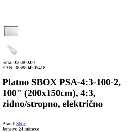
Šifra:
056.800.001
EAN:
3858894505418
Platno SBOX PSA-4:3-100-2,
100" (200x150cm), 4:3,
zidno/stropno, električno
Brand:
Sbox
Jamstvo 24 mjeseca