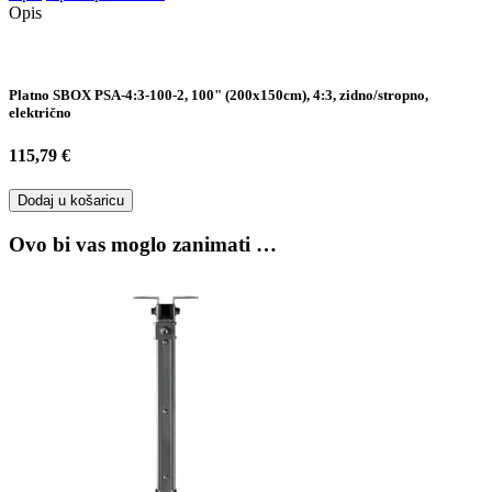
Opis
Platno SBOX PSA-4:3-100-2, 100" (200x150cm), 4:3, zidno/stropno,
električno
115,79 €
Dodaj u košaricu
Ovo bi vas moglo zanimati …