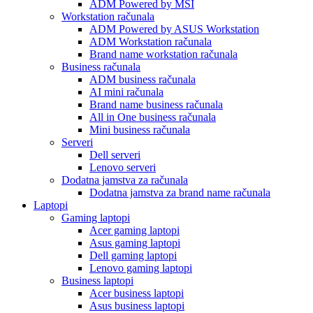
ADM Powered by MSI
Workstation računala
ADM Powered by ASUS Workstation
ADM Workstation računala
Brand name workstation računala
Business računala
ADM business računala
AI mini računala
Brand name business računala
All in One business računala
Mini business računala
Serveri
Dell serveri
Lenovo serveri
Dodatna jamstva za računala
Dodatna jamstva za brand name računala
Laptopi
Gaming laptopi
Acer gaming laptopi
Asus gaming laptopi
Dell gaming laptopi
Lenovo gaming laptopi
Business laptopi
Acer business laptopi
Asus business laptopi