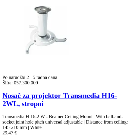
Po narudžbi 2 - 5 radna dana
Šifra:
057.300.009
Nosač za projektor Transmedia H16-
2WL, stropni
Transmedia H 16-2 W - Beamer Ceiling Mount | With ball-and-
socket joint hole pitch universal adjustable | Distance from ceiling:
145-210 mm | White
29,47 €