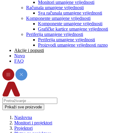
Monitori umanjene vrijednosti
Računala umanjene vrijednosti
Sva računala umanjene vrijednosti
Komponente umanjene vrijednosti
Komponente umanjene vrijednosti
Grafičke kartice umanjene vrijednosti
Periferija umanjene vrijednosti
Periferija umanjene vrijednosti
Proizvodi umanjene vrijednosti razno
Akcije i popusti
Novo
FAQ
Prikaži sve proizvode
Naslovna
Monitori i projektori
Projektori