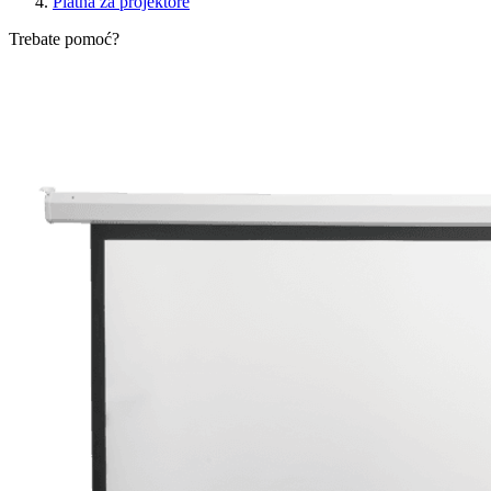
Platna za projektore
Trebate pomoć?