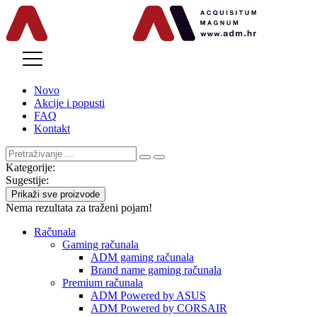
MENU
Novo
Akcije i popusti
FAQ
Kontakt
Kategorije:
Sugestije:
Prikaži sve proizvode
Nema rezultata za traženi pojam!
Računala
Gaming računala
ADM gaming računala
Brand name gaming računala
Premium računala
ADM Powered by ASUS
ADM Powered by CORSAIR