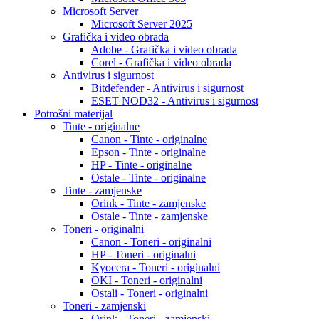
Microsoft Server
Microsoft Server 2025
Grafička i video obrada
Adobe - Grafička i video obrada
Corel - Grafička i video obrada
Antivirus i sigurnost
Bitdefender - Antivirus i sigurnost
ESET NOD32 - Antivirus i sigurnost
Potrošni materijal
Tinte - originalne
Canon - Tinte - originalne
Epson - Tinte - originalne
HP - Tinte - originalne
Ostale - Tinte - originalne
Tinte - zamjenske
Orink - Tinte - zamjenske
Ostale - Tinte - zamjenske
Toneri - originalni
Canon - Toneri - originalni
HP - Toneri - originalni
Kyocera - Toneri - originalni
OKI - Toneri - originalni
Ostali - Toneri - originalni
Toneri - zamjenski
Orink - Toneri - zamjenski