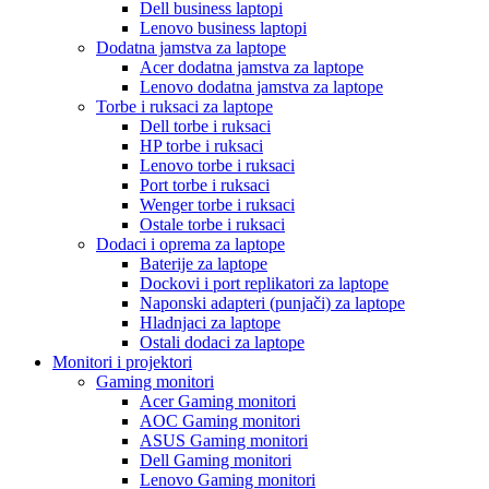
Dell business laptopi
Lenovo business laptopi
Dodatna jamstva za laptope
Acer dodatna jamstva za laptope
Lenovo dodatna jamstva za laptope
Torbe i ruksaci za laptope
Dell torbe i ruksaci
HP torbe i ruksaci
Lenovo torbe i ruksaci
Port torbe i ruksaci
Wenger torbe i ruksaci
Ostale torbe i ruksaci
Dodaci i oprema za laptope
Baterije za laptope
Dockovi i port replikatori za laptope
Naponski adapteri (punjači) za laptope
Hladnjaci za laptope
Ostali dodaci za laptope
Monitori i projektori
Gaming monitori
Acer Gaming monitori
AOC Gaming monitori
ASUS Gaming monitori
Dell Gaming monitori
Lenovo Gaming monitori