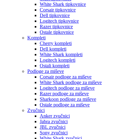
White Shark tipkovnice
Corsair tipkovnice
Dell tipkovnice
Logitech tipkovnice
Razer tipkovnice
Ostale tipkovnice
Kompleti
Cherry kompleti
Dell kompleti
White Shark kompleti
Logitech kompleti
Ostali kompleti
Podloge za miševe
Corsair podloge za miševe
White Shark podloge za miševe
Logitech podloge za miševe
Razer podloge za miševe
Sharkoon podloge za miševe
Ostale podloge za miševe
Zvučnici
Anker zvučnici
Jabra zvučnici
JBL zvučnici
Sony zvučnici
White Shark zvučnici