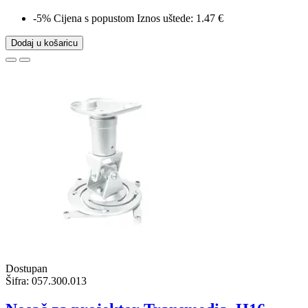
-5%
Cijena s popustom
Iznos uštede: 1.47 €
Dodaj u košaricu
Dostupan
Šifra:
057.300.013