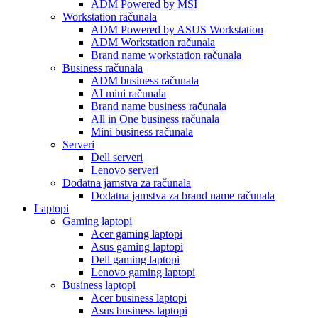
ADM Powered by MSI
Workstation računala
ADM Powered by ASUS Workstation
ADM Workstation računala
Brand name workstation računala
Business računala
ADM business računala
AI mini računala
Brand name business računala
All in One business računala
Mini business računala
Serveri
Dell serveri
Lenovo serveri
Dodatna jamstva za računala
Dodatna jamstva za brand name računala
Laptopi
Gaming laptopi
Acer gaming laptopi
Asus gaming laptopi
Dell gaming laptopi
Lenovo gaming laptopi
Business laptopi
Acer business laptopi
Asus business laptopi