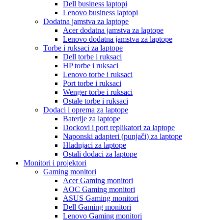
Dell business laptopi
Lenovo business laptopi
Dodatna jamstva za laptope
Acer dodatna jamstva za laptope
Lenovo dodatna jamstva za laptope
Torbe i ruksaci za laptope
Dell torbe i ruksaci
HP torbe i ruksaci
Lenovo torbe i ruksaci
Port torbe i ruksaci
Wenger torbe i ruksaci
Ostale torbe i ruksaci
Dodaci i oprema za laptope
Baterije za laptope
Dockovi i port replikatori za laptope
Naponski adapteri (punjači) za laptope
Hladnjaci za laptope
Ostali dodaci za laptope
Monitori i projektori
Gaming monitori
Acer Gaming monitori
AOC Gaming monitori
ASUS Gaming monitori
Dell Gaming monitori
Lenovo Gaming monitori