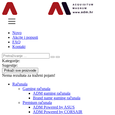
MENU
Novo
Akcije i popusti
FAQ
Kontakt
Kategorije:
Sugestije:
Prikaži sve proizvode
Nema rezultata za traženi pojam!
Računala
Gaming računala
ADM gaming računala
Brand name gaming računala
Premium računala
ADM Powered by ASUS
ADM Powered by CORSAIR