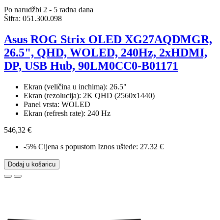
Po narudžbi 2 - 5 radna dana
Šifra:
051.300.098
Asus ROG Strix OLED XG27AQDMGR,
26.5", QHD, WOLED, 240Hz, 2xHDMI,
DP, USB Hub, 90LM0CC0-B01171
Ekran (veličina u inchima): 26.5"
Ekran (rezolucija): 2K QHD (2560x1440)
Panel vrsta: WOLED
Ekran (refresh rate): 240 Hz
546,32 €
-5%
Cijena s popustom
Iznos uštede: 27.32 €
Dodaj u košaricu