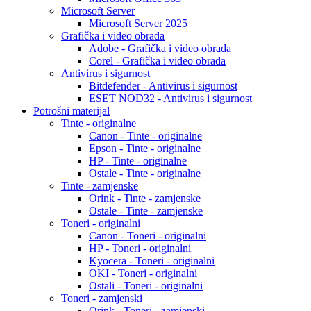
Microsoft Server
Microsoft Server 2025
Grafička i video obrada
Adobe - Grafička i video obrada
Corel - Grafička i video obrada
Antivirus i sigurnost
Bitdefender - Antivirus i sigurnost
ESET NOD32 - Antivirus i sigurnost
Potrošni materijal
Tinte - originalne
Canon - Tinte - originalne
Epson - Tinte - originalne
HP - Tinte - originalne
Ostale - Tinte - originalne
Tinte - zamjenske
Orink - Tinte - zamjenske
Ostale - Tinte - zamjenske
Toneri - originalni
Canon - Toneri - originalni
HP - Toneri - originalni
Kyocera - Toneri - originalni
OKI - Toneri - originalni
Ostali - Toneri - originalni
Toneri - zamjenski
Orink - Toneri - zamjenski