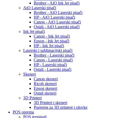
Brother - AiO Ink Jet pisači
AiO Laserski pisači
Brother - AiO Laserski pisači
HP - AiO Laserski pisači
Canon - AiO Laserski pisači
Ostali - AiO Laserski pisači
Ink Jet pisači
Canon - Ink Jet pisači
Epson - Ink Jet pisači
HP - Ink Jet pisači
Laserski i sublimacijski pisači
Brother - Laserski pisači
Canon - Laserski pisači
HP - Laserski pisači
Ostali - Laserski pisači
Skeneri
Canon skeneri
Ricoh skeneri
Epson skeneri
Ostali skeneri
3D Printeri
3D Printeri i skeneri
Punjenja za 3D printere i olovke
POS oprema
POS terminali