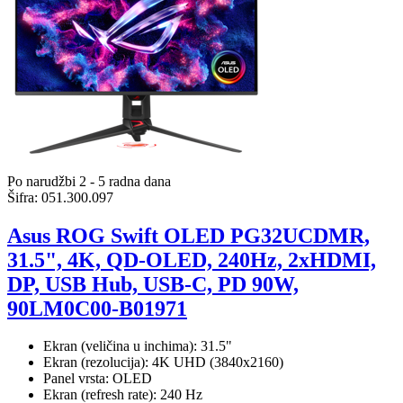
Po narudžbi 2 - 5 radna dana
Šifra:
051.300.097
Asus ROG Swift OLED PG32UCDMR,
31.5", 4K, QD-OLED, 240Hz, 2xHDMI,
DP, USB Hub, USB-C, PD 90W,
90LM0C00-B01971
Ekran (veličina u inchima): 31.5"
Ekran (rezolucija): 4K UHD (3840x2160)
Panel vrsta: OLED
Ekran (refresh rate): 240 Hz