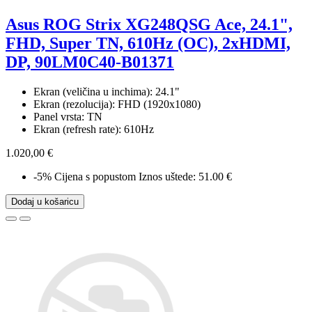
Asus ROG Strix XG248QSG Ace, 24.1",
FHD, Super TN, 610Hz (OC), 2xHDMI,
DP, 90LM0C40-B01371
Ekran (veličina u inchima): 24.1"
Ekran (rezolucija): FHD (1920x1080)
Panel vrsta: TN
Ekran (refresh rate): 610Hz
1.020,00 €
-5%
Cijena s popustom
Iznos uštede: 51.00 €
Dodaj u košaricu