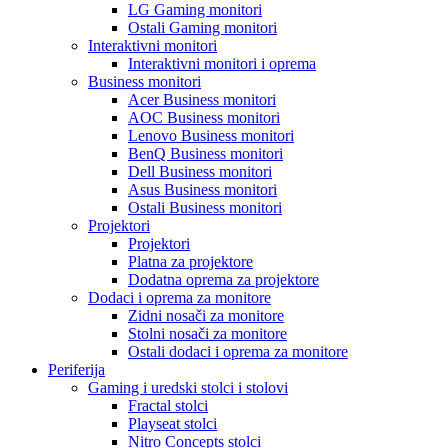
LG Gaming monitori
Ostali Gaming monitori
Interaktivni monitori
Interaktivni monitori i oprema
Business monitori
Acer Business monitori
AOC Business monitori
Lenovo Business monitori
BenQ Business monitori
Dell Business monitori
Asus Business monitori
Ostali Business monitori
Projektori
Projektori
Platna za projektore
Dodatna oprema za projektore
Dodaci i oprema za monitore
Zidni nosači za monitore
Stolni nosači za monitore
Ostali dodaci i oprema za monitore
Periferija
Gaming i uredski stolci i stolovi
Fractal stolci
Playseat stolci
Nitro Concepts stolci