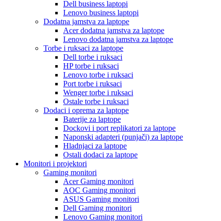
Dell business laptopi
Lenovo business laptopi
Dodatna jamstva za laptope
Acer dodatna jamstva za laptope
Lenovo dodatna jamstva za laptope
Torbe i ruksaci za laptope
Dell torbe i ruksaci
HP torbe i ruksaci
Lenovo torbe i ruksaci
Port torbe i ruksaci
Wenger torbe i ruksaci
Ostale torbe i ruksaci
Dodaci i oprema za laptope
Baterije za laptope
Dockovi i port replikatori za laptope
Naponski adapteri (punjači) za laptope
Hladnjaci za laptope
Ostali dodaci za laptope
Monitori i projektori
Gaming monitori
Acer Gaming monitori
AOC Gaming monitori
ASUS Gaming monitori
Dell Gaming monitori
Lenovo Gaming monitori