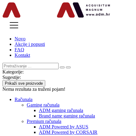
MENU
Novo
Akcije i popusti
FAQ
Kontakt
Kategorije:
Sugestije:
Prikaži sve proizvode
Nema rezultata za traženi pojam!
Računala
Gaming računala
ADM gaming računala
Brand name gaming računala
Premium računala
ADM Powered by ASUS
ADM Powered by CORSAIR