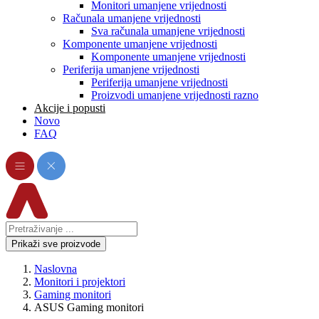
Monitori umanjene vrijednosti
Računala umanjene vrijednosti
Sva računala umanjene vrijednosti
Komponente umanjene vrijednosti
Komponente umanjene vrijednosti
Periferija umanjene vrijednosti
Periferija umanjene vrijednosti
Proizvodi umanjene vrijednosti razno
Akcije i popusti
Novo
FAQ
Prikaži sve proizvode
Naslovna
Monitori i projektori
Gaming monitori
ASUS Gaming monitori