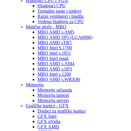
Hladnjaci CPU i VGA
Hladnjaci CPU
Termalne paste i padovi
Razni ventilatori i hladila
Vodena hlađenja za CPU
Matične ploče - MBO
MBO AMD s.AM5
MBO AMD SP5 (LGA6096)
MBO AMD sTR5
MBO Intel S.1700
MBO Intel s.1851
MBO Intel ostali
MBO AMD s.AM4
MBO AMD s.SP3
MBO Intel s.1200
MBO AMD s.WRX80
Memorija
Memorije računala
Memorija laptopi
Memorija serveri
Grafičke kartice - GFX
Dodaci za grafičke kartice
GFX Intel
GFX nVidia
GFX AMD