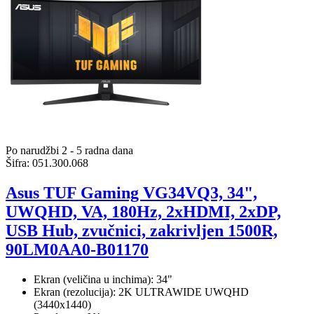
Po narudžbi 2 - 5 radna dana
Šifra:
051.300.068
Asus TUF Gaming VG34VQ3, 34",
UWQHD, VA, 180Hz, 2xHDMI, 2xDP,
USB Hub, zvučnici, zakrivljen 1500R,
90LM0AA0-B01170
Ekran (veličina u inchima): 34"
Ekran (rezolucija): 2K ULTRAWIDE UWQHD
(3440x1440)