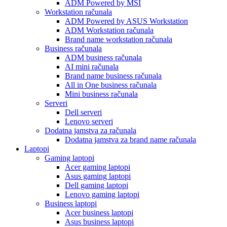
ADM Powered by MSI
Workstation računala
ADM Powered by ASUS Workstation
ADM Workstation računala
Brand name workstation računala
Business računala
ADM business računala
AI mini računala
Brand name business računala
All in One business računala
Mini business računala
Serveri
Dell serveri
Lenovo serveri
Dodatna jamstva za računala
Dodatna jamstva za brand name računala
Laptopi
Gaming laptopi
Acer gaming laptopi
Asus gaming laptopi
Dell gaming laptopi
Lenovo gaming laptopi
Business laptopi
Acer business laptopi
Asus business laptopi