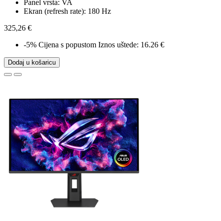
Panel vrsta: VA
Ekran (refresh rate): 180 Hz
325,26 €
-5%
Cijena s popustom
Iznos uštede: 16.26 €
Dodaj u košaricu